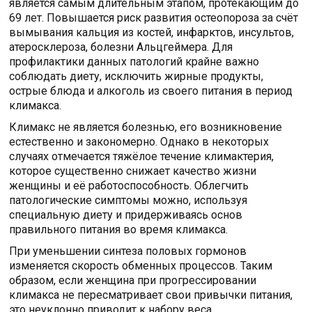
является самым длительным этапом, протекающим до
69 лет. Повышается риск развития остеопороза за счёт
вымывания кальция из костей, инфарктов, инсультов,
атеросклероза, болезни Альцгеймера. Для
профилактики данных патологий крайне важно
соблюдать диету, исключить жирные продукты,
острые блюда и алкоголь из своего питания в период
климакса.
Климакс не является болезнью, его возникновение
естественно и закономерно. Однако в некоторых
случаях отмечается тяжёлое течение климактерия,
которое существенно снижает качество жизни
женщины и её работоспособность. Облегчить
патологические симптомы можно, используя
специальную диету и придерживаясь основ
правильного питания во время климакса.
При уменьшении синтеза половых гормонов
изменяется скорость обменных процессов. Таким
образом, если женщина при прогрессировании
климакса не пересматривает свои привычки питания,
это неуклонно приводит к набору веса.