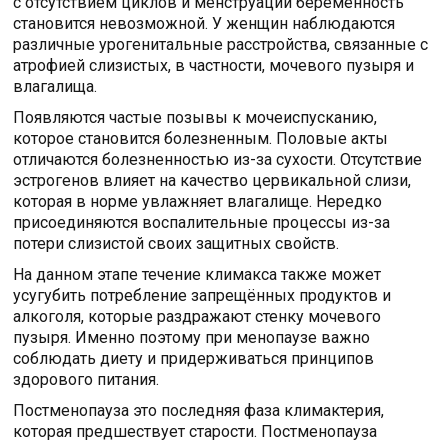
с отсутствием циклов и менструаций беременность
становится невозможной. У женщин наблюдаются
различные урогенитальные расстройства, связанные с
атрофией слизистых, в частности, мочевого пузыря и
влагалища.
Появляются частые позывы к мочеиспусканию,
которое становится болезненным. Половые акты
отличаются болезненностью из-за сухости. Отсутствие
эстрогенов влияет на качество цервикальной слизи,
которая в норме увлажняет влагалище. Нередко
присоединяются воспалительные процессы из-за
потери слизистой своих защитных свойств.
На данном этапе течение климакса также может
усугубить потребление запрещённых продуктов и
алкоголя, которые раздражают стенку мочевого
пузыря. Именно поэтому при менопаузе важно
соблюдать диету и придерживаться принципов
здорового питания.
Постменопауза это последняя фаза климактерия,
которая предшествует старости. Постменопауза