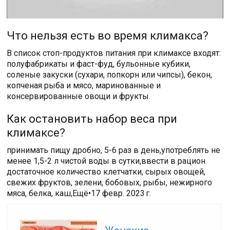
Что нельзя есть во время климакса?
В список стоп-продуктов питания при климаксе входят:
полуфабрикаты и фаст-фуд, бульонные кубики,
соленые закуски (сухари, попкорн или чипсы), бекон,
копченая рыба и мясо, маринованные и
консервированные овощи и фрукты.
Как остановить набор веса при
климаксе?
принимать пищу дробно, 5-6 раз в день,употреблять не
менее 1,5-2 л чистой воды в сутки,ввести в рацион
достаточное количество клетчатки, сырых овощей,
свежих фруктов, зелени, бобовых, рыбы, нежирного
мяса, белка, каш,Ещё•17 февр. 2023 г.
Читайте также: