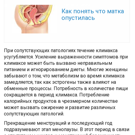
Читайте также:
Как понять что матка
опустилась
При сопутствующих патологиях течение климакса
усугубляется. Усиление выраженности симптомов при
климаксе может быть вызвано неправильным
питанием и игнорированием диеты. Многие женщины
забывают о том, что метаболизм во время климакса
замедляется, так как эстрогены также влияют на
обменные процессы. Потребность в количестве пищи
сокращается в период климакса. Потребление
калорийных продуктов в чрезмерном количестве
может вызвать ожирение и развитие различных
сопутствующих патологий.
Прекращение менструаций и последующий год
подразумевают этап менопаузы. В этот период в связи