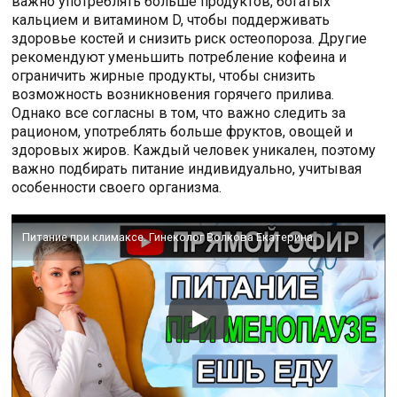
важно употреблять больше продуктов, богатых
кальцием и витамином D, чтобы поддерживать
здоровье костей и снизить риск остеопороза. Другие
рекомендуют уменьшить потребление кофеина и
ограничить жирные продукты, чтобы снизить
возможность возникновения горячего прилива.
Однако все согласны в том, что важно следить за
рационом, употреблять больше фруктов, овощей и
здоровых жиров. Каждый человек уникален, поэтому
важно подбирать питание индивидуально, учитывая
особенности своего организма.
Питание при климаксе. Гинеколог Волкова Екатерина.