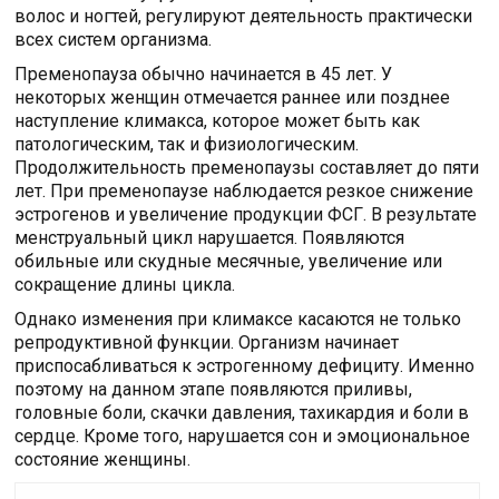
волос и ногтей, регулируют деятельность практически
всех систем организма.
Пременопауза обычно начинается в 45 лет. У
некоторых женщин отмечается раннее или позднее
наступление климакса, которое может быть как
патологическим, так и физиологическим.
Продолжительность пременопаузы составляет до пяти
лет. При пременопаузе наблюдается резкое снижение
эстрогенов и увеличение продукции ФСГ. В результате
менструальный цикл нарушается. Появляются
обильные или скудные месячные, увеличение или
сокращение длины цикла.
Однако изменения при климаксе касаются не только
репродуктивной функции. Организм начинает
приспосабливаться к эстрогенному дефициту. Именно
поэтому на данном этапе появляются приливы,
головные боли, скачки давления, тахикардия и боли в
сердце. Кроме того, нарушается сон и эмоциональное
состояние женщины.