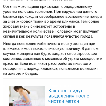
Организм женщины привыкает к определённому
уровню половых гормонов. При нарушении данного
баланса происходит своеобразное восполнение потери
за счёт жировой ткани во время климакса. Тем более
жировая ткань синтезирует эстрогены в
незначительном количестве. Головной мозг получает
сигнал и как результат появляется чувство голода.
Иногда появление избыточного веса у женщин при
климаксе имеет психологическую причину. В данном
случае, женщина как будто заедает своё стрессовое
состояние, связанное с мыслями об утрате молодости и
красоты. Если возникает расстройство пищевого
поведения в период климакса, появляется целлюлит
на животе и бёдрах.
Читайте также:
Как долго идут
выделения после
чистки матки