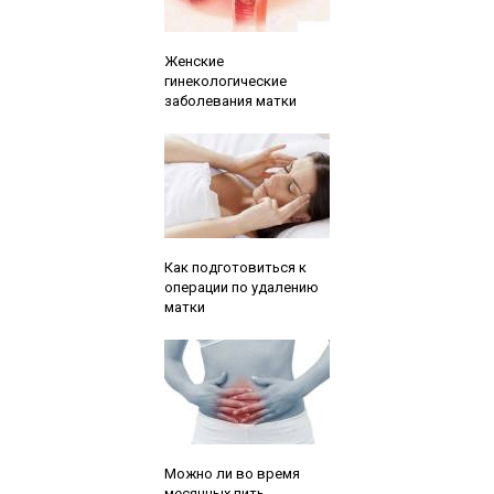
Читайте также:
Женские
гинекологические
заболевания матки
Читайте также:
Как подготовиться к
операции по удалению
матки
Читайте также:
Можно ли во время
месячных пить