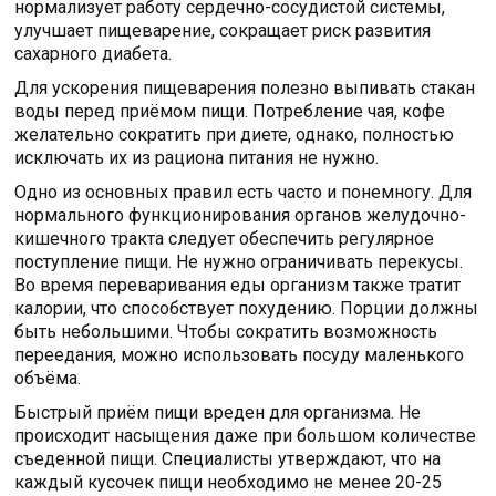
нормализует работу сердечно-сосудистой системы,
улучшает пищеварение, сокращает риск развития
сахарного диабета.
Для ускорения пищеварения полезно выпивать стакан
воды перед приёмом пищи. Потребление чая, кофе
желательно сократить при диете, однако, полностью
исключать их из рациона питания не нужно.
Одно из основных правил есть часто и понемногу. Для
нормального функционирования органов желудочно-
кишечного тракта следует обеспечить регулярное
поступление пищи. Не нужно ограничивать перекусы.
Во время переваривания еды организм также тратит
калории, что способствует похудению. Порции должны
быть небольшими. Чтобы сократить возможность
переедания, можно использовать посуду маленького
объёма.
Быстрый приём пищи вреден для организма. Не
происходит насыщения даже при большом количестве
съеденной пищи. Специалисты утверждают, что на
каждый кусочек пищи необходимо не менее 20-25