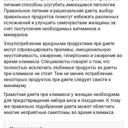
питания способны усугубить имеющиеся патологии.
Правильное питание и рациональная диета, выбор
правильных продуктов помогут избежать различных
осложнений и улучшить самочувствие женщины за
счёт поступления необходимых витаминов и
минералов.
Злоупотребление вредными продуктами при диете
могут спровоцировать приливы, эмоциональную
неустойчивость, ожирение, гипертонию и ожирение во
время климакса. Специалисты говорят о том, что
полностью исключать любимые продукты из диеты
при климаксе не стоит. Тем не менее потребление
некоторых продуктов при диете следует свести к
минимуму.
Грамотная диета при климаксе у женщин необходима
для предотвращения набора веса и похудение. К тому
же правильно подобранная диета может облегчить
многие неприятные симптомы во время климакса.