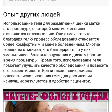
Опыт других людей
Использование геля для размягчения шейки матки –
это процедура, о которой многие женщины
отзываются положительно. Они отмечают, что
благодаря гелю процесс обследования становится
более комфортным и менее болезненным. Многие
женщины отмечают, что благодаря гелю у них
уменьшились болевые ощущения и дискомфорт во
время процедуры. Кроме того, использование геля
помогает улучшить качество обследования и повысить
его эффективность. Врачи также подчеркивают
важность использования геля для достижения
наилучших результатов и удобства пациенток.
КАТЕТЕР ФОЛЕЯ ДЛЯ РАСКРЫТИЯ ШЕЙКИ МАТКИ | Применение катетера Фолея для стимуляции родов