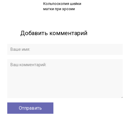
Кольпоскопия шейки
матки при эрозии
Добавить комментарий