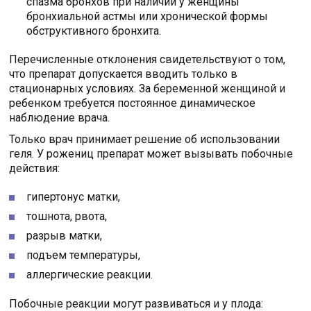
спазма бронхов при наличии у женщины
бронхиальной астмы или хронической формы
обструктивного бронхита.
Перечисленные отклонения свидетельствуют о том,
что препарат допускается вводить только в
стационарных условиях. За беременной женщиной и
ребенком требуется постоянное динамическое
наблюдение врача.
Только врач принимает решение об использовании
геля. У рожениц препарат может вызывать побочные
действия:
гипертонус матки,
тошнота, рвота,
разрыв матки,
подъем температуры,
аллергические реакции.
Побочные реакции могут развиваться и у плода: