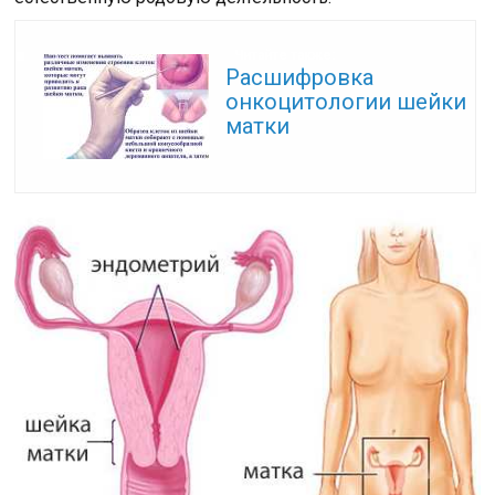
Читайте также:
Расшифровка
онкоцитологии шейки
матки