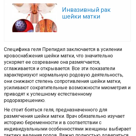
Читайте также:
Инвазивный рак
шейки матки
Специфика геля Препидил заключается в усилении
кровоснабжения шейки матки, что значительно
ускоряет ее созревание она размягчается,
сглаживается и открывается. Все эти показатели
характеризуют нормальную родовую деятельность,
они снижают степень сопротивления шейки матки,
усиливают сократительные возможности миометрия и
приводят к успешному естественному
родоразрешению.
Не стоит бояться геля, предназначенного для
размягчения шейки матки. Врач обязательно изучает
историю беременности и в соответствии с
индивидуальными особенностями женщины выбирает
тактику ведения родов. Важно полностью довериться