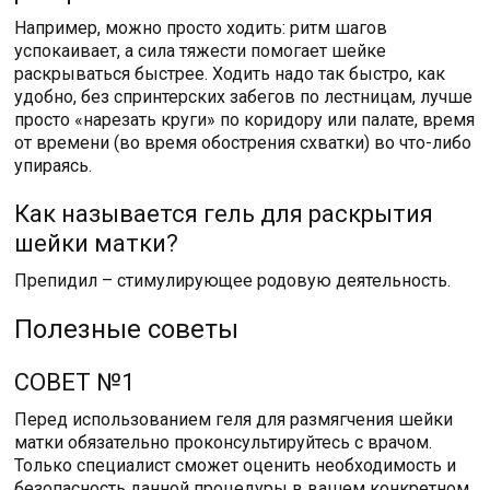
Например, можно просто ходить: ритм шагов
успокаивает, а сила тяжести помогает шейке
раскрываться быстрее. Ходить надо так быстро, как
удобно, без спринтерских забегов по лестницам, лучше
просто «нарезать круги» по коридору или палате, время
от времени (во время обострения схватки) во что-либо
упираясь.
Как называется гель для раскрытия
шейки матки?
Препидил – стимулирующее родовую деятельность.
Полезные советы
СОВЕТ №1
Перед использованием геля для размягчения шейки
матки обязательно проконсультируйтесь с врачом.
Только специалист сможет оценить необходимость и
безопасность данной процедуры в вашем конкретном