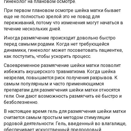
гинеколог на плановом осмотре.
При первом плановом осмотре шейка матки бывает
еще не полностью зрелой это не повод для
переживаний, потому что изменения могут начаться в
течение нескольких дней.
Иногда размягчение происходит довольно быстро
перед самыми родами. Когда нет требующейся
динамики, гинеколог может посоветовать пациентке,
как поступить, чтобы ускорить процесс.
Своевременное размягчение шейки матки позволит
избежать акушерского травматизма. Когда шейка
незрелая, повышается риск получения разрывов. К
самым популярным и часто применяющимся
препаратам для размягчения шейки матки относятся
гели. Они дают возможность размягчить её быстро и
безболезненно.
В настоящее время гель для размягчения шейки матки
считается самым простым методом стимуляции
родовой деятельности. Гель, введенный во влагалище,
обеспечивает искусственный предродовый