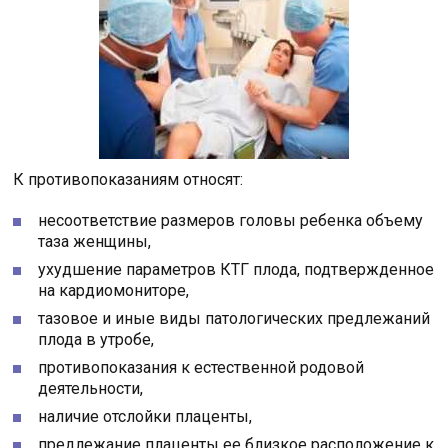
К противопоказаниям относят:
несоответствие размеров головы ребенка объему
таза женщины,
ухудшение параметров КТГ плода, подтвержденное
на кардиомониторе,
тазовое и иные виды патологических предлежаний
плода в утробе,
противопоказания к естественной родовой
деятельности,
наличие отслойки плаценты,
предлежание плаценты ее близкое расположение к