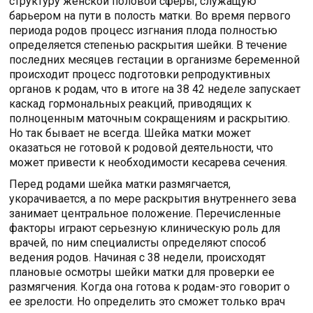
структуру женской половой сферы, служащую
барьером на пути в полость матки. Во время первого
периода родов процесс изгнания плода полностью
определяется степенью раскрытия шейки. В течение
последних месяцев гестации в организме беременной
происходит процесс подготовки репродуктивных
органов к родам, что в итоге на 38 42 неделе запускает
каскад гормональных реакций, приводящих к
полноценным маточным сокращениям и раскрытию.
Но так бывает не всегда. Шейка матки может
оказаться не готовой к родовой деятельности, что
может привести к необходимости кесарева сечения.
Перед родами шейка матки размягчается,
укорачивается, а по мере раскрытия внутреннего зева
занимает центральное положение. Перечисленные
факторы играют серьезную клиническую роль для
врачей, по ним специалисты определяют способ
ведения родов. Начиная с 38 недели, происходят
плановые осмотры шейки матки для проверки ее
размягчения. Когда она готова к родам-это говорит о
ее зрелости. Но определить это сможет только врач