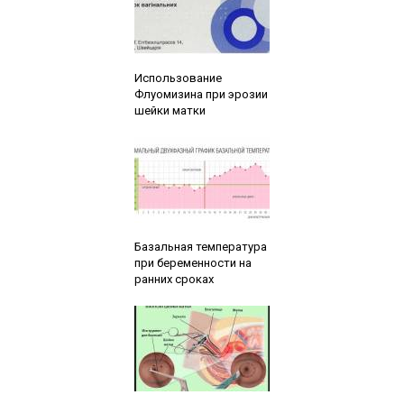
Читайте также:
Использование
Флуомизина при эрозии
шейки матки
Читайте также:
Базальная температура
при беременности на
ранних сроках
Читайте также: