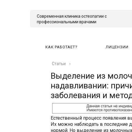
Современная клиника остеопатии с
профессиональными врачами
КАК РАБОТАЕТ?
ЛИЦЕНЗИИ
Статьи
›
КА
Выделение из молоч
надавливании: при
заболевания и мето
Естественный процесс появления вы
Их можно наблюдать в последние д
нормой. Но выделение из молочных