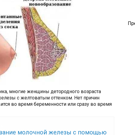
Пр
ика, многие женщины детородного возраста
елезы с желтоватым оттенком. Нет причин
вится во время беременности или сразу во время
же:
вание молочной железы с помощью