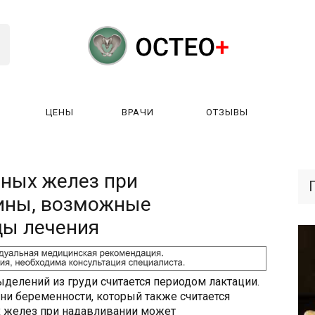
ЦЕНЫ
ВРАЧИ
ОТЗЫВЫ
К РАБОТАЕТ?
ЛИЦЕНЗИИ
ЦЕНЫ
ВРАЧИ
ОТЗЫ
ных желез при
чины, возможные
ды лечения
делений из груди считается периодом лактации.
ни беременности, который также считается
 желез при надавливании может