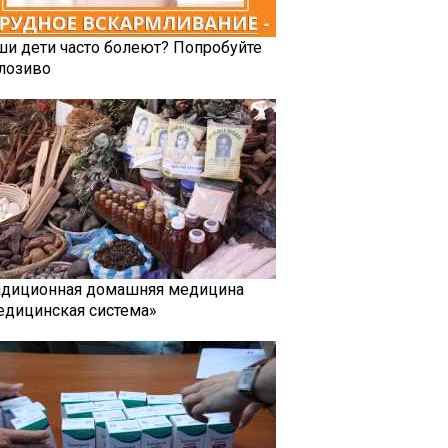
ши дети часто болеют? Попробуйте
лозиво
адиционная домашняя медицина
едицинская система»