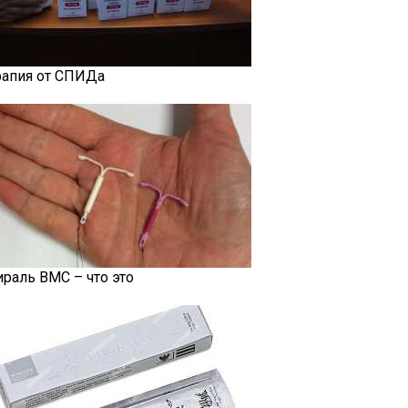
рапия от СПИДа
ираль ВМС – что это