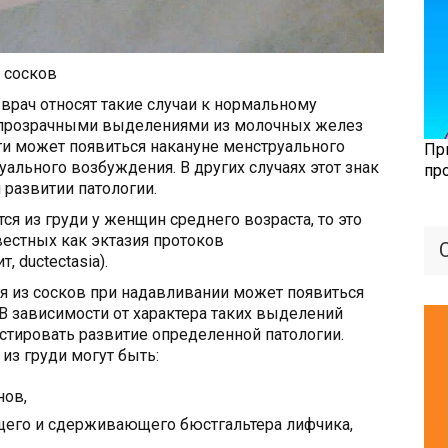
 сосков
 врач относят такие случаи к нормальному
 прозрачными выделениями из молочных желез
ти может появиться накануне менструального
Пр
ального возбуждения. В других случаях этот знак
пр
 развитии патологии.
я из груди у женщин среднего возраста, то это
вестных как эктазия протоков
, ductectasia).
я из сосков при надавливании может появиться
 В зависимости от характера таких выделений
стировать развитие определенной патологии.
из груди могут быть:
нов,
его и сдерживающего бюстгальтера лифчика,