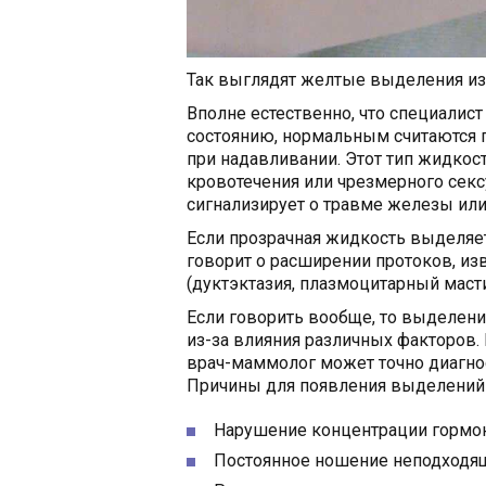
Так выглядят желтые выделения из
Вполне естественно, что специалист
состоянию, нормальным считаются
при надавливании. Этот тип жидкос
кровотечения или чрезмерного сексу
сигнализирует о травме железы или
Если прозрачная жидкость выделяетс
говорит о расширении протоков, из
(дуктэктазия, плазмоцитарный мастит
Если говорить вообще, то выделени
из-за влияния различных факторов.
врач-маммолог может точно диагно
Причины для появления выделений 
Нарушение концентрации гормо
Постоянное ношение неподходящ