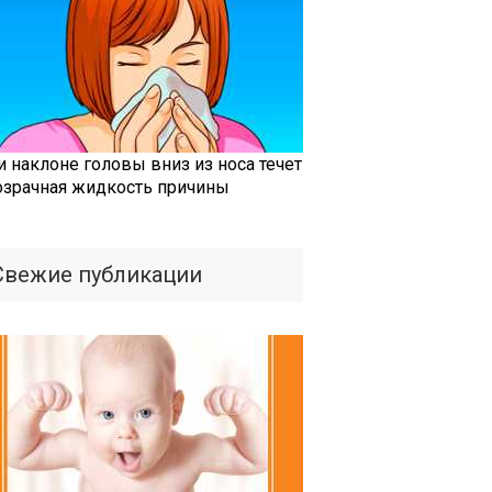
и наклоне головы вниз из носа течет
озрачная жидкость причины
Свежие публикации