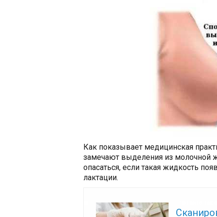
Как показывает медицинская практ
замечают выделения из молочной ж
опасаться, если такая жидкость поя
лактации.
Читайте так
Сканиро