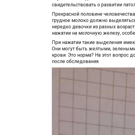
свидетельствовать о развитии патол
Прекрасной половине человечества 
грудное молоко должно выделяться
нередко девочки из разных возрас
нажатии на молочную железу, особе
При нажатии такие выделения имеют 
Они могут быть желтыми, зелеными
крови. Это норма? На этот вопрос 
после обследования.