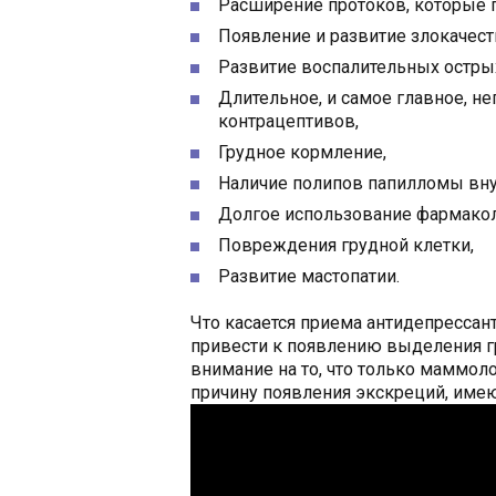
Расширение протоков, которые 
Появление и развитие злокачес
Развитие воспалительных остры
Длительное, и самое главное, н
контрацептивов,
Грудное кормление,
Наличие полипов папилломы вну
Долгое использование фармакол
Повреждения грудной клетки,
Развитие мастопатии.
Что касается приема антидепрессан
привести к появлению выделения гр
внимание на то, что только маммол
причину появления экскреций, имею