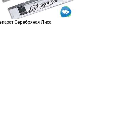
епарат Серебряная Лиса