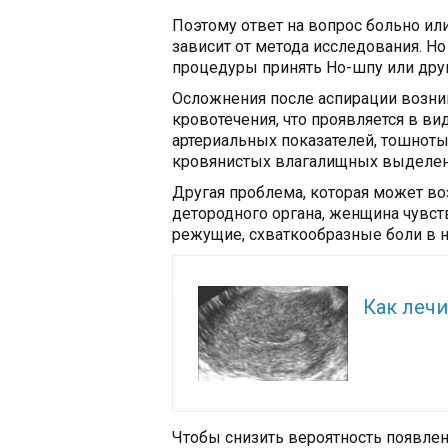
Поэтому ответ на вопрос больно или
зависит от метода исследования. Н
процедуры принять Но-шпу или дру
Осложнения после аспирации возни
кровотечения, что проявляется в в
артериальных показателей, тошноты
кровянистых влагалищных выделен
Другая проблема, которая может в
детородного органа, женщина чувст
режущие, схваткообразные боли в н
Читайте так
Как леч
Чтобы снизить вероятность появлен