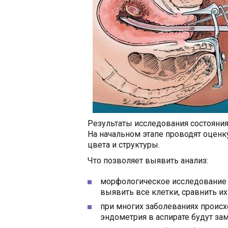
Результаты исследования состояния
На начальном этапе проводят оценк
цвета и структуры.
Что позволяет выявить анализ:
морфологическое исследование 
выявить все клетки, сравнить и
при многих заболеваниях происх
эндометрия в аспирате будут за