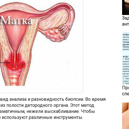
За
ан
Пр
сп
ид анализа и разновидность биопсии. Во время
из полости детородного органа. Этот метод
авматичным, нежели выскабливание. Чтобы
 используют различные инструменты.