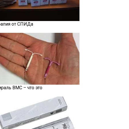
рапия от СПИДа
ираль ВМС – что это