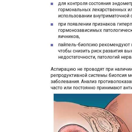
для контроля состояния эндомет
гормональных лекарственных ил
использовании внутриматочной 
при появлении признаков гиперп
гормонозависимых патологическ
яичников,
пайпель-биопсию рекомендуют п
чтобы снизить риск развития вы
недостаточности, патологий нер
Аспирацию не проводят при наличии
репродуктивной системы биопсия м
заболевания. Анализ противопоказ
часто или постоянно принимают ант