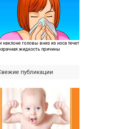
и наклоне головы вниз из носа течет
озрачная жидкость причины
Свежие публикации