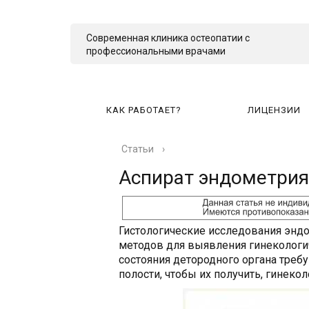
Современная клиника остеопатии с
профессиональными врачами
КАК РАБОТАЕТ?
ЛИЦЕНЗИИ
Статьи
›
КА
Аспират эндометрия
Гистологические исследования энд
методов для выявления гинекологич
состояния детородного органа треб
полости, чтобы их получить, гинек