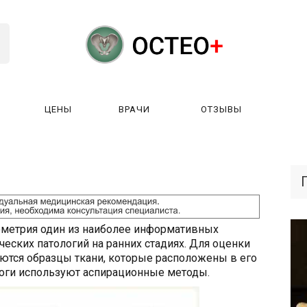
ЦЕНЫ
ВРАЧИ
ОТЗЫВЫ
К РАБОТАЕТ?
ЛИЦЕНЗИИ
ЦЕНЫ
ВРАЧИ
ОТЗЫ
ометрия один из наиболее информативных
еских патологий на ранних стадиях. Для оценки
уются образцы ткани, которые расположены в его
ологи используют аспирационные методы.