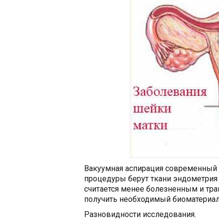
Вакуумная аспирация современный в
процедуры берут ткани эндометрия 
считается менее болезненным и тр
получить необходимый биоматериал
Разновидности исследования.