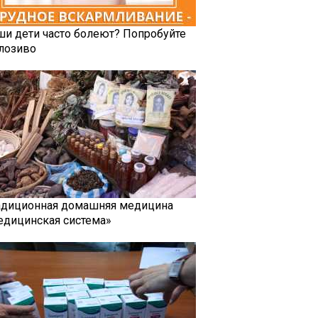
ши дети часто болеют? Попробуйте
лозиво
адиционная домашняя медицина
едицинская система»