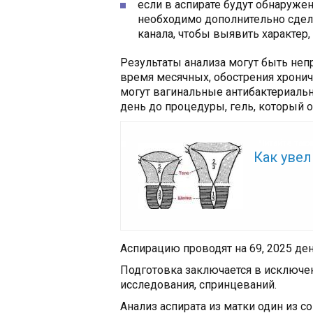
если в аспирате будут обнаруже
необходимо дополнительно сдел
канала, чтобы выявить характер,
Результаты анализа могут быть неп
время месячных, обострения хронич
могут вагинальные антибактериальн
день до процедуры, гель, который 
Читайте так
Как уве
Аспирацию проводят на 69, 2025 де
Подготовка заключается в исключен
исследования, спринцеваний.
Анализ аспирата из матки один из 