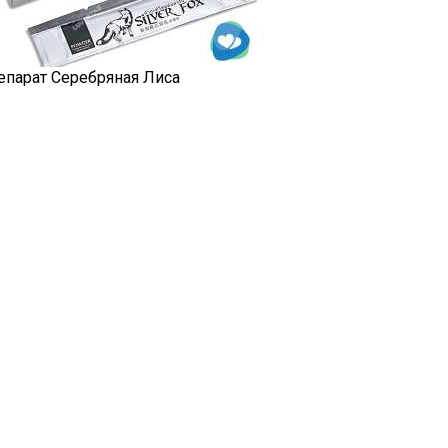
епарат Серебряная Лиса