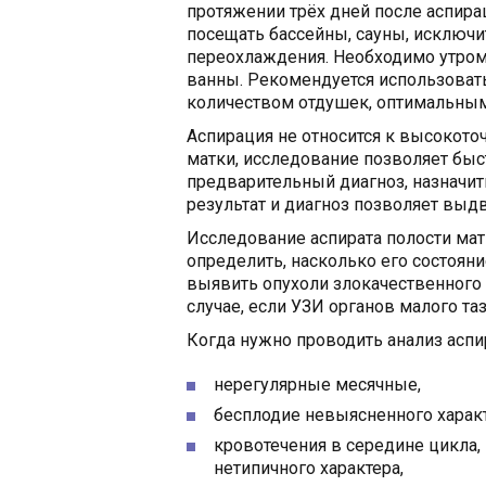
протяжении трёх дней после аспира
посещать бассейны, сауны, исключи
переохлаждения. Необходимо утром 
ванны. Рекомендуется использоват
количеством отдушек, оптимальным
Аспирация не относится к высокот
матки, исследование позволяет быс
предварительный диагноз, назначи
результат и диагноз позволяет выд
Исследование аспирата полости мат
определить, насколько его состояни
выявить опухоли злокачественного х
случае, если УЗИ органов малого та
Когда нужно проводить анализ аспи
нерегулярные месячные,
бесплодие невыясненного харак
кровотечения в середине цикла,
нетипичного характера,