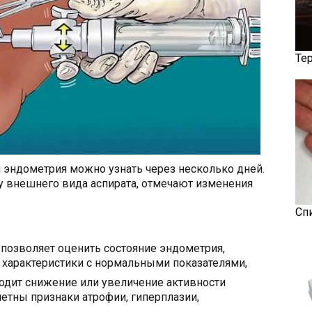
Те
 эндометрия можно узнать через несколько дней.
у внешнего вида аспирата, отмечают изменения
Сп
позволяет оценить состояние эндометрия,
х характеристики с нормальными показателями,
одит снижение или увеличение активности
метны признаки атрофии, гиперплазии,