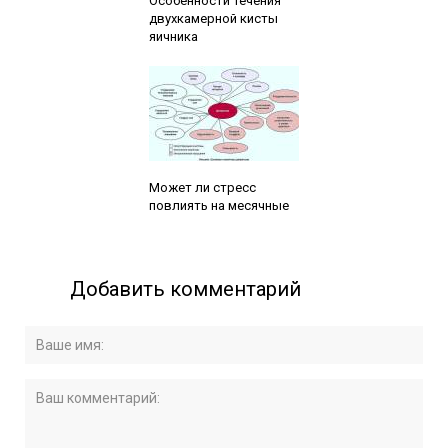
Особенности течения
двухкамерной кисты
яичника
Читайте также:
Может ли стресс
повлиять на месячные
Добавить комментарий