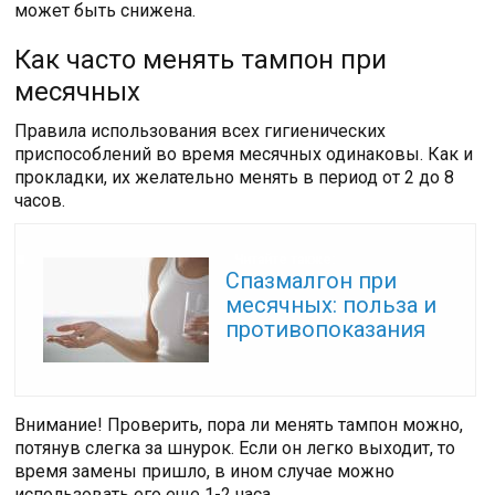
может быть снижена.
Как часто менять тампон при
месячных
Правила использования всех гигиенических
приспособлений во время месячных одинаковы. Как и
прокладки, их желательно менять в период от 2 до 8
часов.
Читайте также:
Спазмалгон при
месячных: польза и
противопоказания
Внимание! Проверить, пора ли менять тампон можно,
потянув слегка за шнурок. Если он легко выходит, то
время замены пришло, в ином случае можно
использовать его еще 1-2 часа.