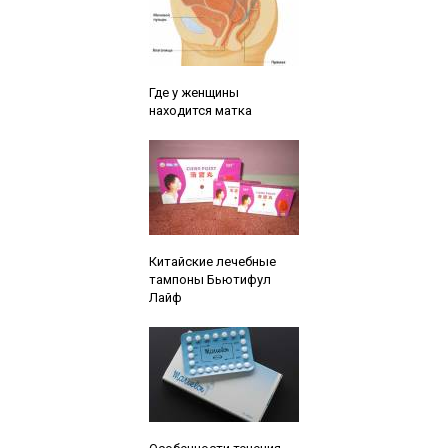
Читайте также:
Где у женщины
находится матка
Читайте также:
Китайские лечебные
тампоны Бьютифул
Лайф
Читайте также: