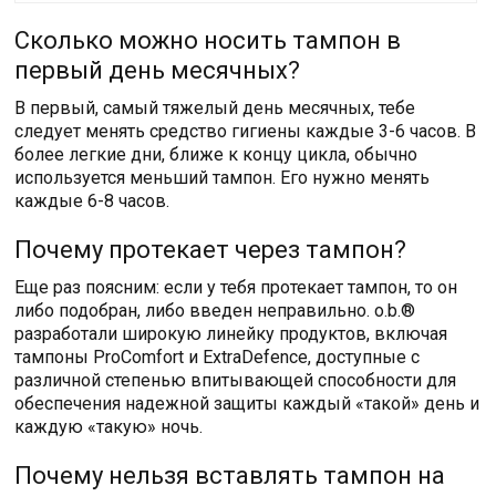
Сколько можно носить тампон в
первый день месячных?
В первый, самый тяжелый день месячных, тебе
следует менять средство гигиены каждые 3-6 часов. В
более легкие дни, ближе к концу цикла, обычно
используется меньший тампон. Его нужно менять
каждые 6-8 часов.
Почему протекает через тампон?
Еще раз поясним: если у тебя протекает тампон, то он
либо подобран, либо введен неправильно. o.b.®
разработали широкую линейку продуктов, включая
тампоны ProComfort и ExtraDefence, доступные с
различной степенью впитывающей способности для
обеспечения надежной защиты каждый «такой» день и
каждую «такую» ночь.
Почему нельзя вставлять тампон на