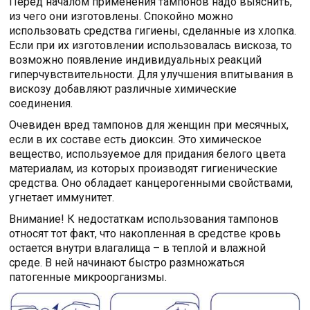
Перед началом применения тампонов надо выяснить,
из чего они изготовлены. Спокойно можно
использовать средства гигиены, сделанные из хлопка.
Если при их изготовлении использовалась вискоза, то
возможно появление индивидуальных реакций
гиперчувствительности. Для улучшения впитывания в
вискозу добавляют различные химические
соединения.
Очевиден вред тампонов для женщин при месячных,
если в их составе есть диоксин. Это химическое
вещество, используемое для придания белого цвета
материалам, из которых производят гигиенические
средства. Оно обладает канцерогенными свойствами,
угнетает иммунитет.
Внимание! К недостаткам использования тампонов
относят тот факт, что накопленная в средстве кровь
остается внутри влагалища – в теплой и влажной
среде. В ней начинают быстро размножаться
патогенные микроорганизмы.