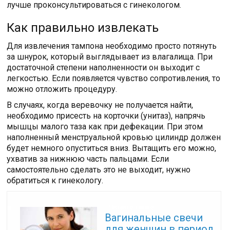
лучше проконсультироваться с гинекологом.
Как правильно извлекать
Для извлечения тампона необходимо просто потянуть
за шнурок, который выглядывает из влагалища. При
достаточной степени наполненности он выходит с
легкостью. Если появляется чувство сопротивления, то
можно отложить процедуру.
В случаях, когда веревочку не получается найти,
необходимо присесть на корточки (унитаз), напрячь
мышцы малого таза как при дефекации. При этом
наполненный менструальной кровью цилиндр должен
будет немного опуститься вниз. Вытащить его можно,
ухватив за нижнюю часть пальцами. Если
самостоятельно сделать это не выходит, нужно
обратиться к гинекологу.
Читайте также:
Вагинальные свечи
для женщин в период