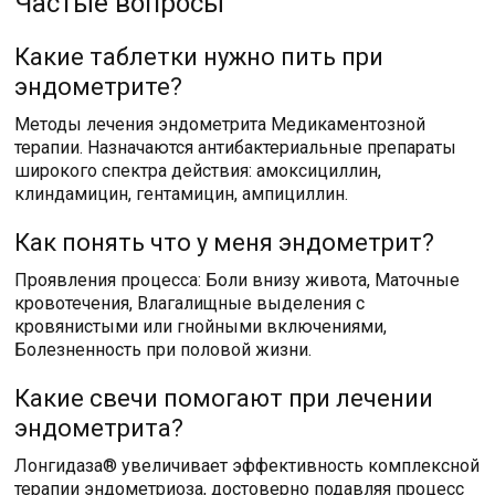
Частые вопросы
Какие таблетки нужно пить при
эндометрите?
Методы лечения эндометрита Медикаментозной
терапии. Назначаются антибактериальные препараты
широкого спектра действия: амоксициллин,
клиндамицин, гентамицин, ампициллин.
Как понять что у меня эндометрит?
Проявления процесса: Боли внизу живота, Маточные
кровотечения, Влагалищные выделения с
кровянистыми или гнойными включениями,
Болезненность при половой жизни.
Какие свечи помогают при лечении
эндометрита?
Лонгидаза® увеличивает эффективность комплексной
терапии эндометриоза, достоверно подавляя процесс