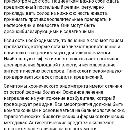
присмотром доктора. Пациенткам важно соблюдать
предписанный постельный режим, регулярно
прикладывать холод на нижнюю часть живота,
принимать противовоспалительные препараты и
нестероидные лекарства. Они могут быть
десенсибилизирующими и седативными.
Если есть необходимость, то лечение включает прием
препаратов, которые останавливают кровотечение и
повышают сократительную деятельность матки.
Наибольшую эффективность показывает проточное
дренирование брюшной полости, и использование
антисептических растворов. Гинекологи рекомендуют
придерживаться всех правил и предписаний.
Симптомы хронического эндометрита имеют отличия
от острой формы болезни. Основное лечение
направлено на уничтожение возбудителя, который
провоцирует рецидив. Все мероприятия должны быть
комплексными и основываться на бальнеологических,
терапевтических, биологических и фармакологических
методиках. Антисептические средства оказывают
положительное влияние на полость матки.