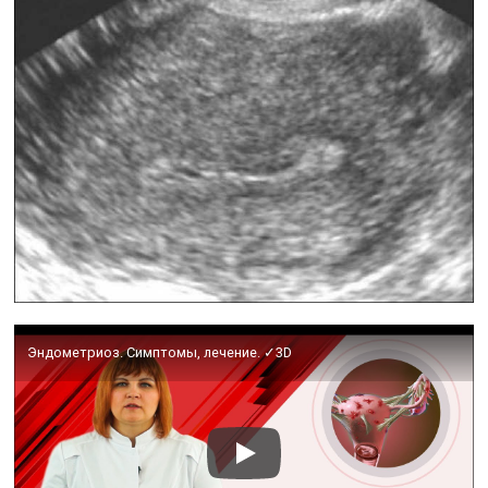
Эндометриоз. Симптомы, лечение. ✓3D