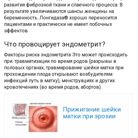
развития фиброзной ткани и спаечного процесса. В
результате увеличиваются шансы женщины на
беременность. Лонгидаза® хорошо переносится
пациентами и практически не имеет побочных
эффектов.
Что провоцирует эндометрит?
Факторы риска эндометрита Это может происходить
при: травматизации по время родов (разрывы в
половых органах, травмирование шейки матки при
прохождении плода открывают возбудителям
инфекций путь в матку), менструациях и других
кровотечениях (во время родов, абортов).
Читайте также:
Прижигание шейки
матки при эрозии