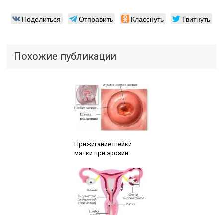
Поделиться
Отправить
Класснуть
Твитнуть
Похожие публикации
Читайте также:
Прижигание шейки
матки при эрозии
Читайте также: