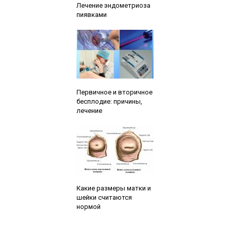
Лечение эндометриоза
пиявками
Читайте также:
Первичное и вторичное
бесплодие: причины,
лечение
Читайте также:
Какие размеры матки и
шейки считаются
нормой