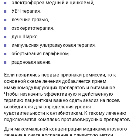
электрофорез медный и цинковый,
УВЧ терапия,
лечение грязью,
озокеритотерапия,
душ Шарко,
импульсная ультразвуковая терапия,
обертывания парафином,
радоновая ванна.
Если появились первые признаки ремиссии, то к
основной схеме лечения добавляется прием
иммуномодулирующих препаратов и витаминов.
Чтобы назначить эффективную и действенную
терапию пациенткам важно сдать анализ на посев
возбудителя для определения уровня
чувствительности к антибиотикам. К такому лечению
подключается комплекс противовирусных препаратов.
Для максимальной концентрации медикаментозного
лечения в очаге воспаления в слизистую матки