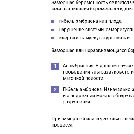
Замершая беременность является ча
невынашивания беременности, для 
гибель эмбриона или плода,
нарушение системы саморегуляц
инертность мускулатуры матки.
Замершая или неразвивающаяся бер
Анэмбриония. В данном случае,
проведения ультразвукового и
маточной полости.
Гибель эмбриона. Изначально э
исследовании можно обнаружит
разрушения.
При замершей или неразвивающейся
процесса: