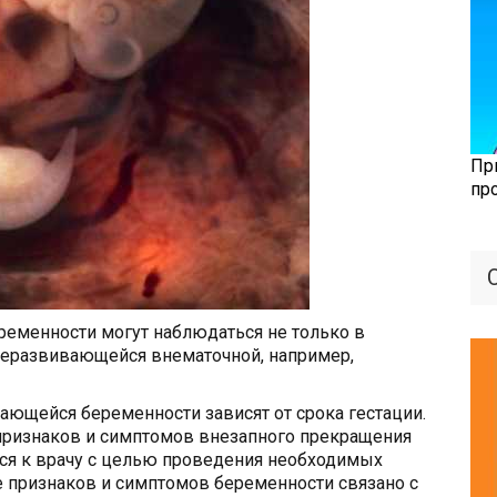
Пр
пр
еменности могут наблюдаться не только в
 неразвивающейся внематочной, например,
ющейся беременности зависят от срока гестации.
признаков и симптомов внезапного прекращения
ся к врачу с целью проведения необходимых
е признаков и симптомов беременности связано с