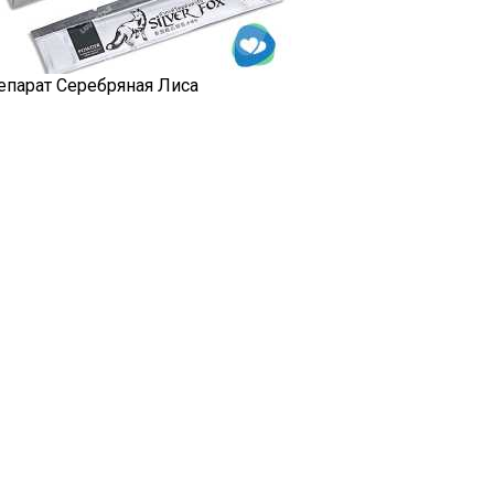
епарат Серебряная Лиса