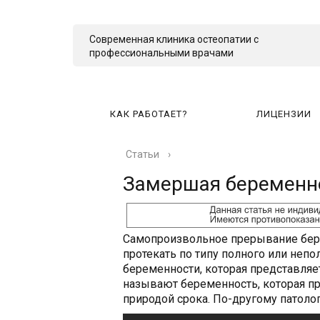
Современная клиника остеопатии с
профессиональными врачами
КАК РАБОТАЕТ?
ЛИЦЕНЗИИ
Статьи
›
КА
Замершая беременно
Самопроизвольное прерывание бере
протекать по типу полного или не
беременности, которая представляе
называют беременность, которая пр
природой срока. По-другому патол