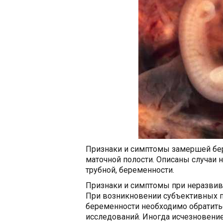
Признаки и симптомы замершей бер
маточной полости. Описаны случаи
трубной, беременности.
Признаки и симптомы при неразвива
При возникновении субъективных 
беременности необходимо обратить
исследований. Иногда исчезновени