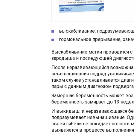
выскабливание, подразумевающ
гормональное прерывание, озна
Выскабливание матки проводится с
зародыша и последующей диагности
После неразвивающейся возможна 
невынашивания подряд увеличивает
таком случае устанавливается диаг
пары с данным диагнозом подверга
Замершая беременность может возн
беременность замирает до 13 недел
И выкидыш, и неразвивающаяся бере
подразумевает невынашивание. Од
своей гибели не покидает полость 
выявляется в процессе выполнения