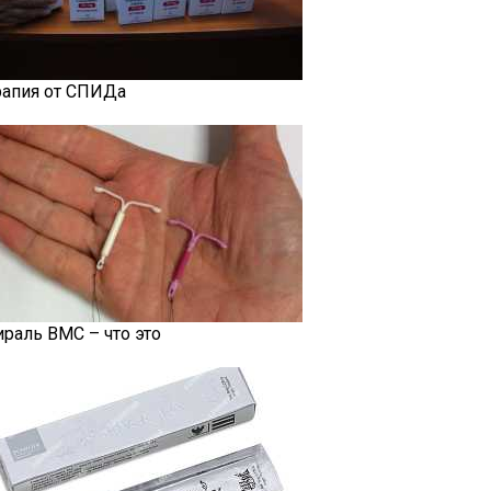
рапия от СПИДа
ираль ВМС – что это