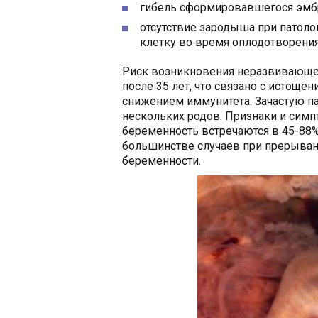
гибель сформировавшегося эмб
отсутствие зародыша при патол
клетку во время оплодотворения
Риск возникновения неразвивающе
после 35 лет, что связано с истоще
снижением иммунитета. Зачастую па
нескольких родов. Признаки и си
беременность встречаются в 45-88%
большинстве случаев при прерыва
беременности.