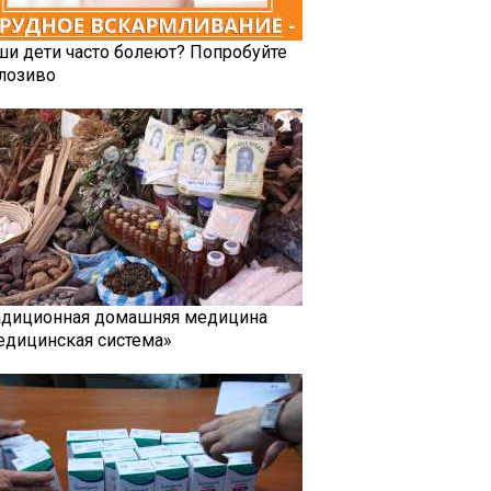
ши дети часто болеют? Попробуйте
лозиво
адиционная домашняя медицина
едицинская система»