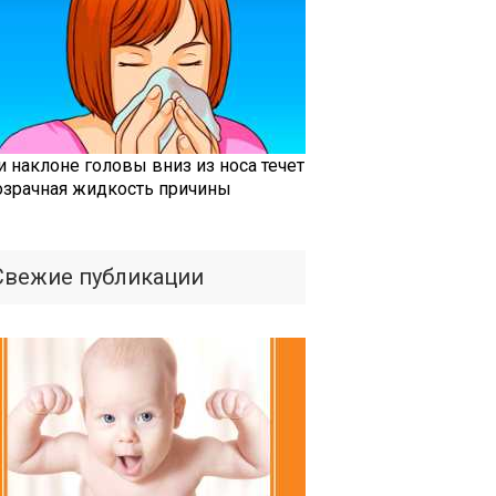
и наклоне головы вниз из носа течет
озрачная жидкость причины
Свежие публикации