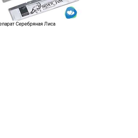
епарат Серебряная Лиса