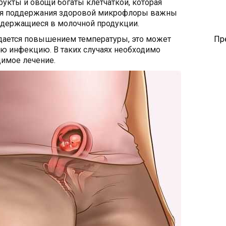
фрукты и овощи богаты клетчаткой, которая
Для поддержания здоровой микрофлоры важны
одержащиеся в молочной продукции.
дается повышением температуры, это может
Пр
ую инфекцию. В таких случаях необходимо
димое лечение.