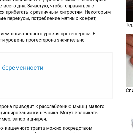
 всего дня. Зачастую, чтобы справиться с
я прибегать к различным хитростям. Некоторым
ые перекусы, потребление мятных конфет,
Те
вием повышенного уровня прогестерона. В
ти уровень прогестерона значительно
же:
и беременности
Сп
ерона приводит к расслаблению мышц малого
нкционировании кишечника. Могут возникать
имер, запор и диарея.
но-кишечного тракта можно посредством