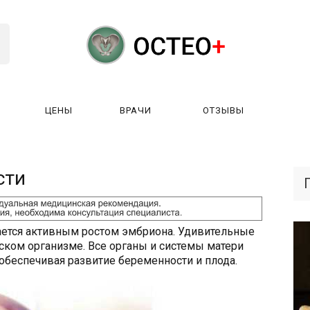
ЦЕНЫ
ВРАЧИ
ОТЗЫВЫ
К РАБОТАЕТ?
ЛИЦЕНЗИИ
ЦЕНЫ
ВРАЧИ
ОТЗЫ
сти
ается активным ростом эмбриона. Удивительные
ском организме. Все органы и системы матери
обеспечивая развитие беременности и плода.