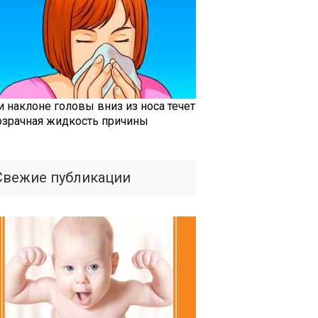
и наклоне головы вниз из носа течет
озрачная жидкость причины
Свежие публикации