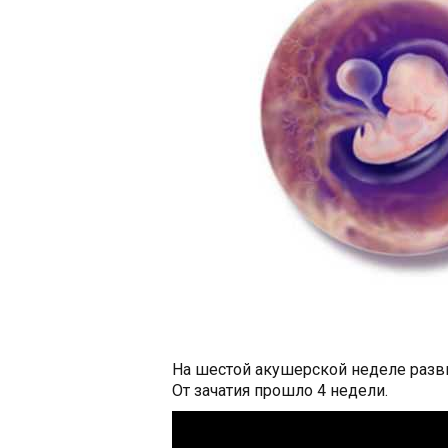
На шестой акушерской неделе разви
От зачатия прошло 4 недели.