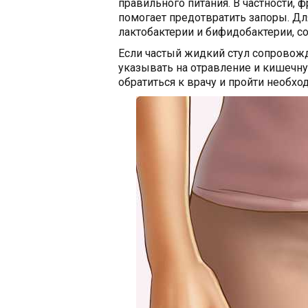
правильного питания. В частности, 
помогает предотвратить запоры. 
лактобактерии и бифидобактерии, с
Если частый жидкий стул сопровож
указывать на отравление и кишечн
обратиться к врачу и пройти необхо