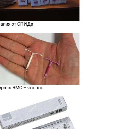
рапия от СПИДа
ираль ВМС – что это