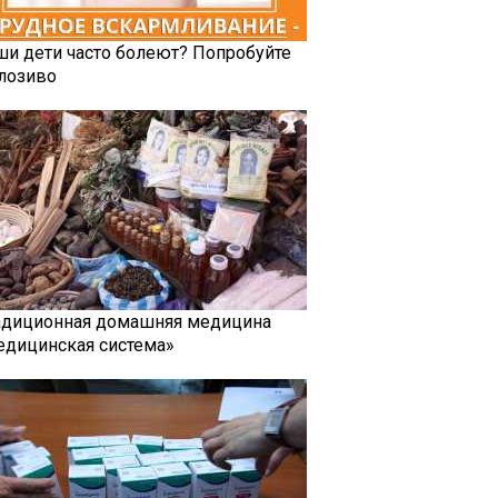
ши дети часто болеют? Попробуйте
лозиво
адиционная домашняя медицина
едицинская система»