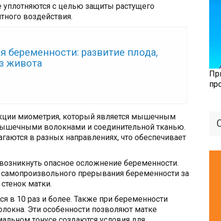
же уплотняются с целью защиты растущего
тного воздействия.
же:
я беременности: развитие плода,
з живота
Пр
пр
кции миометрия, который является мышечным
мышечными волокнами и соединительной тканью.
аются в разных направлениях, что обеспечивает
возникнуть опасное осложнение беременности.
у самопроизвольного прерывания беременности за
стенок матки.
 в 10 раз и более. Также при беременности
локна. Эти особенности позволяют матке
мальном тонусе создаются условия для