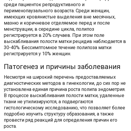
среди пациенток репродуктивного и
перименопаузального возраста. Среди женщин,
имеющих кровянистые выделения вне месячных,
мазню и коричневое отделяемое перед и после
менструации, в середине цикла, полипоз
регистрируется в 20% случаев. При этом поле
выскабливания полости матки рецидив наблюдается в
30-40%. Бессимптомное течение полипоза матки
регистрируется у 10% женщин.
Патогенез и причины заболевания
Несмотря на широкий перечень предоставляемых
диагностических методов в гинекологии, до сих пор не
установлена единая причина роста полипа эндометрия.
В процессе выскабливания полости матки, удаленные
ткани не утилизируются, а подвергаются
гистологическому исследованию, что позволяет более
подробно изучить структуру образования, а также
провести ряд реакций для определения причин его
роста.