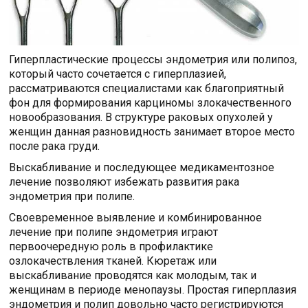
Гиперпластические процессы эндометрия или полипоз,
который часто сочетается с гиперплазией,
рассматриваются специалистами как благоприятный
фон для формирования карциномы злокачественного
новообразования. В структуре раковых опухолей у
женщин данная разновидность занимает второе место
после рака груди.
Выскабливание и последующее медикаментозное
лечение позволяют избежать развития рака
эндометрия при полипе.
Своевременное выявление и комбинированное
лечение при полипе эндометрия играют
первоочередную роль в профилактике
озлокачествления тканей. Кюретаж или
выскабливание проводятся как молодым, так и
женщинам в периоде менопаузы. Простая гиперплазия
эндометрия и полип довольно часто регистрируются