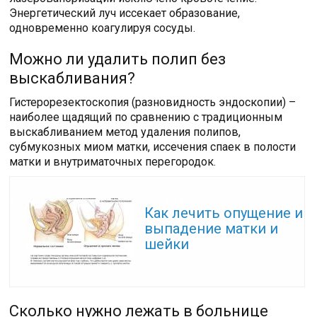
Энергетический луч иссекает образование,
одновременно коагулируя сосуды.
Можно ли удалить полип без
выскабливания?
Гистерорезектоскопия (разновидность эндоскопии) –
наиболее щадящий по сравнению с традиционным
выскабливанием метод удаления полипов,
субмукозных миом матки, иссечения спаек в полости
матки и внутриматочных перегородок.
Читайте также:
Как лечить опущение и
выпадение матки и
шейки
Сколько нужно лежать в больнице