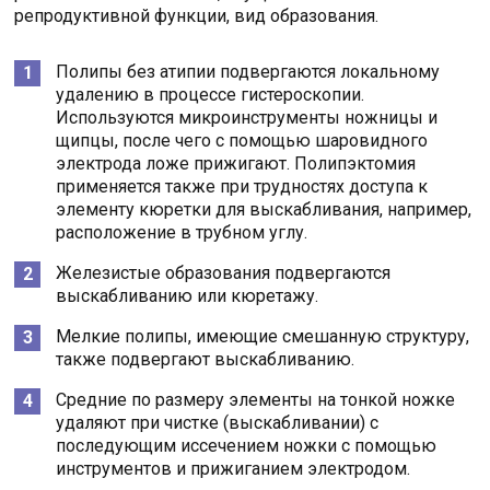
репродуктивной функции, вид образования.
Полипы без атипии подвергаются локальному
удалению в процессе гистероскопии.
Используются микроинструменты ножницы и
щипцы, после чего с помощью шаровидного
электрода ложе прижигают. Полипэктомия
применяется также при трудностях доступа к
элементу кюретки для выскабливания, например,
расположение в трубном углу.
Железистые образования подвергаются
выскабливанию или кюретажу.
Мелкие полипы, имеющие смешанную структуру,
также подвергают выскабливанию.
Средние по размеру элементы на тонкой ножке
удаляют при чистке (выскабливании) с
последующим иссечением ножки с помощью
инструментов и прижиганием электродом.