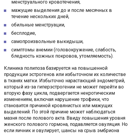
менструального кровотечения,
мажущие выделения до и после месячных в
течение нескольких дней,
обильные менструации,
бесплодие,
самопроизвольные выкидыши,
симптомы анемии (головокружение, слабость,
бледность кожных покровов, утомляемость).
Клиника полипоза базируется на повышенной
продукции эстрогенов или избыточном их количестве
в тканях матки. Избыточно нарастающий эндометрий,
который из-за гиперэстрогении не может перейти во
вторую фазу цикла, подвергается некротическим
изменениям, включая нарушение трофики, что
становится причиной кровянистых или мажущих
выделений. По этой причине может наблюдаться
мазня после полового акта. Ввиду повышения уровня
женского полового гормона, подавляется овуляция. Но
если яичник и овулирует, шансы на срыв эмбриона