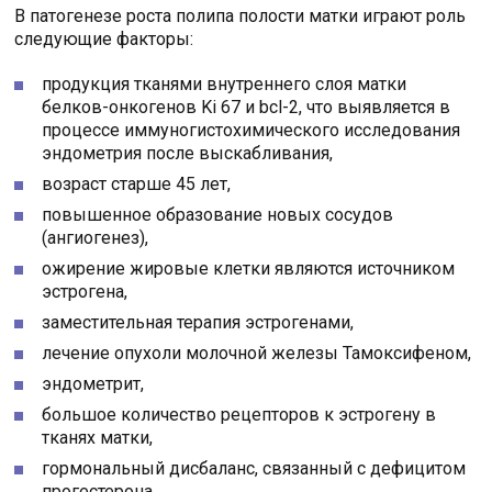
В патогенезе роста полипа полости матки играют роль
следующие факторы:
продукция тканями внутреннего слоя матки
белков-онкогенов Ki 67 и bcl-2, что выявляется в
процессе иммуногистохимического исследования
эндометрия после выскабливания,
возраст старше 45 лет,
повышенное образование новых сосудов
(ангиогенез),
ожирение жировые клетки являются источником
эстрогена,
заместительная терапия эстрогенами,
лечение опухоли молочной железы Тамоксифеном,
эндометрит,
большое количество рецепторов к эстрогену в
тканях матки,
гормональный дисбаланс, связанный с дефицитом
прогестерона.