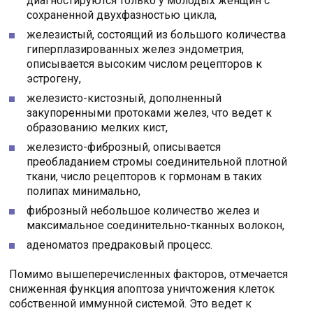
диагностируются только у молодых женщин с
сохраненной двухфазностью цикла,
железистый, состоящий из большого количества
гиперплазированных желез эндометрия,
описывается высоким числом рецепторов к
эстрогену,
железисто-кистозный, дополненный
закупоренными протоками желез, что ведет к
образованию мелких кист,
железисто-фиброзный, описывается
преобладанием стромы соединительной плотной
ткани, число рецепторов к гормонам в таких
полипах минимально,
фиброзный небольшое количество желез и
максимальное соединительно-тканных волокон,
аденоматоз предраковый процесс.
Помимо вышеперечисленных факторов, отмечается
сниженная функция апоптоза уничтожения клеток
собственной иммунной системой. Это ведет к