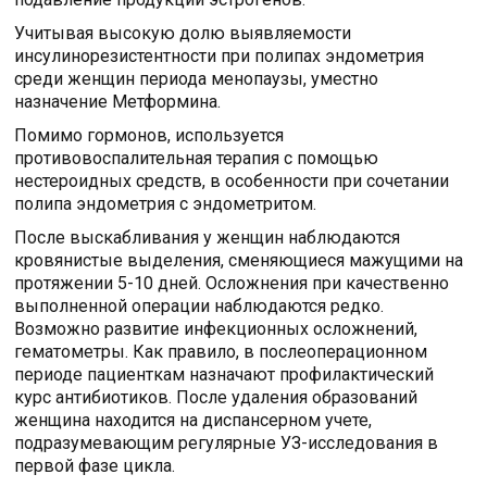
Учитывая высокую долю выявляемости
инсулинорезистентности при полипах эндометрия
среди женщин периода менопаузы, уместно
назначение Метформина.
Помимо гормонов, используется
противовоспалительная терапия с помощью
нестероидных средств, в особенности при сочетании
полипа эндометрия с эндометритом.
После выскабливания у женщин наблюдаются
кровянистые выделения, сменяющиеся мажущими на
протяжении 5-10 дней. Осложнения при качественно
выполненной операции наблюдаются редко.
Возможно развитие инфекционных осложнений,
гематометры. Как правило, в послеоперационном
периоде пациенткам назначают профилактический
курс антибиотиков. После удаления образований
женщина находится на диспансерном учете,
подразумевающим регулярные УЗ-исследования в
первой фазе цикла.