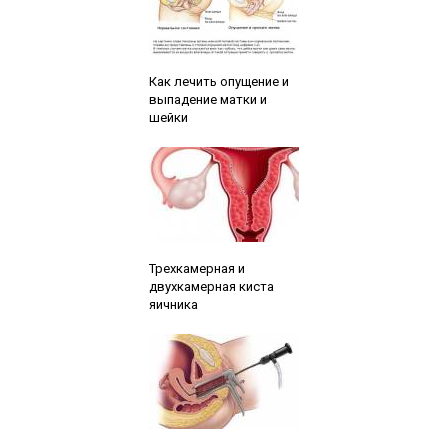
Читайте также:
Как лечить опущение и
выпадение матки и
шейки
Читайте также:
Трехкамерная и
двухкамерная киста
яичника
Читайте также: