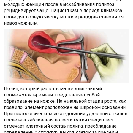
молодых женщин после выскабливания полипоз
рецидивирует чаще. Пациенткам в период климакса
проводят полную чистку матки и рецидив становится
невозможным.
Полип, который растет в матке длительный
промежуток времени, представляет собой
образование на ножке. На начальной стадии роста, как
правило, элемент расположен на широком основании.
При гистологическом исследовании удаленных тканей
после выскабливания полости матки специалист
отмечает клеточный состав полипа, преобладание
определенных структур, выход клеток за пределы