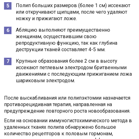
Полип больших размеров (более 1 см) иссекают
или откручивают щипцами, после чего удаляют
ножку и прижигают ложе.
Абляцию выполняют преимущественно
женщинам, осуществившим свою
репродуктивную функцию, так как глубина
деструкции тканей составляет 4-5 мм.
Крупные образования более 2 см в высоту
иссекают петлевым электродом бритвенными
движениями с последующим прижиганием ложа
шариковым электродом.
После выскабливания или полипэктомии назначается
противорецидивная терапия, направленная на
предупреждение повторного роста новообразования.
Если на основании иммуногистохимического метода в
удаленных тканях полипа обнаружено большое
количество рецепторов к половым гормонам,