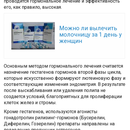
проводится гормональное лечение и эффективность
его, как правило, высокая.
Читайте также:
Можно ли вылечить
молочницу за 1 день у
женщин
Основным методом гормонального лечения считается
назначение гестагенов гормонов второй фазы цикла,
которые искусственно формируют лютеиновую фазу и
соответствующие изменения эндометрия. В результате
после выскабливания или удаления полипа не
создается условий, благоприятных для пролиферации
клеток желез и стромы.
Кроме гестагенов, используются агонисты
гонадотропин рилизинг-гормонов (Бусерелин,
Диферелин, Гозерелин) препараты направлены на
подавление продукции эстрогенов.