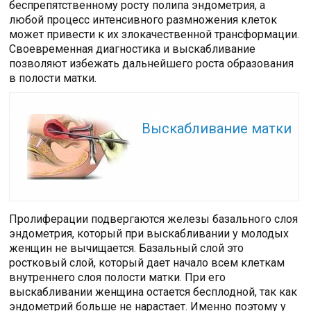
беспрепятственному росту полипа эндометрия, а
любой процесс интенсивного размножения клеток
может привести к их злокачественной трансформации.
Своевременная диагностика и выскабливание
позволяют избежать дальнейшего роста образования
в полости матки.
Читайте также:
Выскабливание матки
Пролиферации подвергаются железы базального слоя
эндометрия, который при выскабливании у молодых
женщин не вычищается. Базальный слой это
ростковый слой, который дает начало всем клеткам
внутреннего слоя полости матки. При его
выскабливании женщина остается бесплодной, так как
эндометрий больше не нарастает. Именно поэтому у