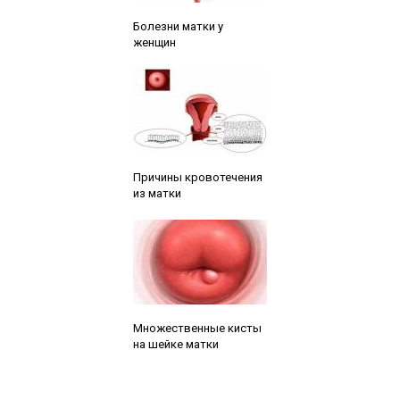
Читайте также:
Болезни матки у
женщин
Читайте также:
Причины кровотечения
из матки
Читайте также:
Множественные кисты
на шейке матки