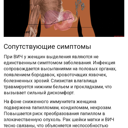
Сопутствующие симптомы
При ВИЧ у женщин выделения являются не
единственным симптомом заболевания. Инфекция
сопровождается высыпаниями на половых органах,
появлением бородавок, кровоточащих язвочек,
болезненных эрозий. Слизистая влагалища
травмируется нижним бельем и прокладками, что
вызывает сильный дискомфорт.
На фоне сниженного иммунитета женщина
подвержена папилломам, кондиломам, некрозам.
Повышается риск преобразования папиллом в
злокачественную опухоль. Рак шейки матки и ВИЧ
тесно связаны, что объясняется неспособностью