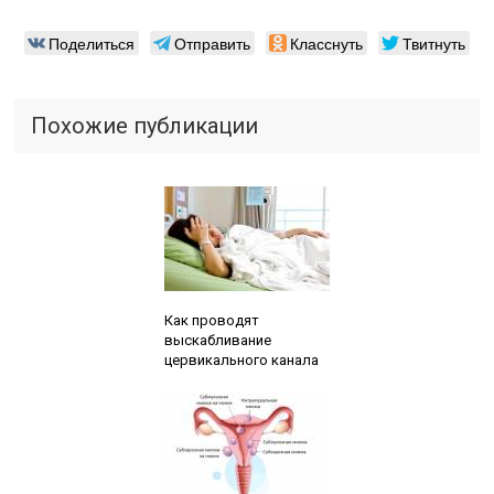
Поделиться
Отправить
Класснуть
Твитнуть
Похожие публикации
Читайте также:
Как проводят
выскабливание
цервикального канала