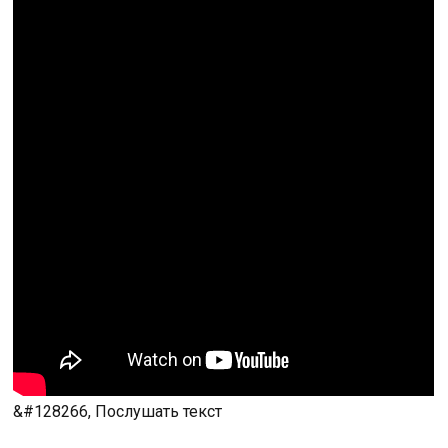
&#128266, Послушать текст