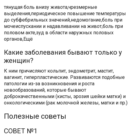
тянущая боль внизу живота,чрезмерные
выделения,периодическое повышение температуры
до субфебрильных значений,недомогание,боль при
мочеиспускании и надавливании на живот,боль при
половом акте,зуд в области наружных половых
органов,Ещё
Какие заболевания бывают только у
женщин?
К ним причисляют кольпит, эндометрит, мастит,
вагинит, гиперпластические. Развиваются подобные
патологии из-за возникновения и роста
новообразований, которые бывают
доброкачественными (кисты, эрозия шейки матки) и
онкологическими (рак молочной железы, матки и пр.)
Полезные советы
СОВЕТ №1