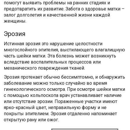
помогут выявить проблемы на ранних стадиях и
предотвратить их развитие. Забота о здоровье матки –
залог долголетия и качественной жизни каждой
женщины.
Эрозия
Истинная эрозия это нарушение целостности
многослойного эпителия, выстилающего влагалищную
часть шейки матки. Эта болезнь может возникнуть
вследствие воспалительных процессов или
механического повреждения тканей.
Эрозия протекает обычно бессимптомно, и обнаружить
заболевание можно только случайно во время
гинекологического осмотра. При осмотре шейки матки
с помощью кольпоскопа врач устанавливает наличие
или отсутствие эрозии. Пораженные участки имеют
ярко-красный цвет, неправильную форму и не
покрыты эпителием. Эрозия отдаленно напоминает
открытую рану или ожог.