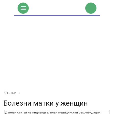
Статьи
›
Болезни матки у женщин