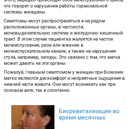
что говорит о нарушении работы гормональной
системы женщины.
Симптомы могут распространяться и на рядом
расположенные органы, в частности,
мочевыделительную систему и желудочно-кишечный
тракт. В этом случае пациентка жалуется на частое
мочеиспускание, рези или жжение в
мочеиспускательном канале, а также на нарушения
стула, например, запоры. Это связано с тем, что матка
может давить на эти органы.
Пожалуй, главным симптомом у женщин при болезнях
матки являются дискомфорт и неприятные ощущения в
нижней части живота. Они могут возникать как при
половом акте, так и спонтанно.
Читайте также:
Биоревитализация во
время месячных