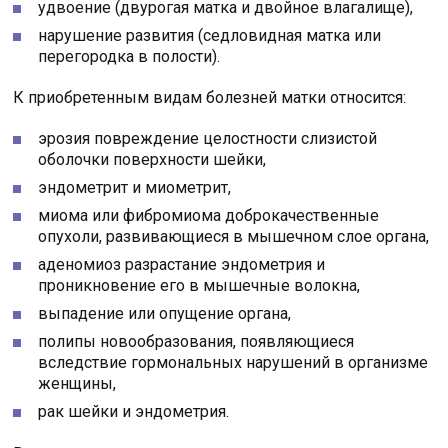
удвоение (двурогая матка и двойное влагалище),
нарушение развития (седловидная матка или
перегородка в полости).
К приобретенным видам болезней матки относится:
эрозия повреждение целостности слизистой
оболочки поверхности шейки,
эндометрит и миометрит,
миома или фибромиома доброкачественные
опухоли, развивающиеся в мышечном слое органа,
аденомиоз разрастание эндометрия и
проникновение его в мышечные волокна,
выпадение или опущение органа,
полипы новообразования, появляющиеся
вследствие гормональных нарушений в организме
женщины,
рак шейки и эндометрия.