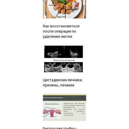
Читайте также:
Как восстановиться
после операции по
удалению матки
Читайте также:
Цистаденома яичника:
причины, лечение
Читайте также:
Бесплодие трубно-