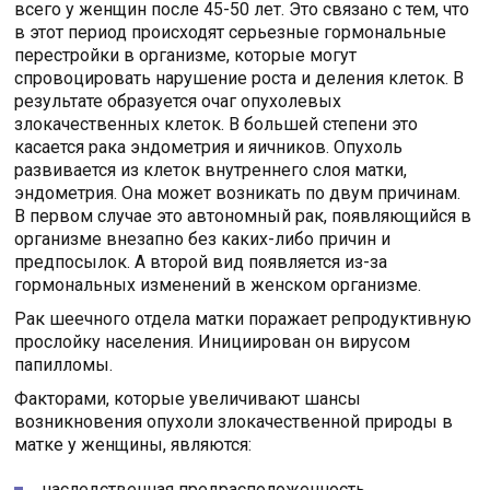
всего у женщин после 45-50 лет. Это связано с тем, что
в этот период происходят серьезные гормональные
перестройки в организме, которые могут
спровоцировать нарушение роста и деления клеток. В
результате образуется очаг опухолевых
злокачественных клеток. В большей степени это
касается рака эндометрия и яичников. Опухоль
развивается из клеток внутреннего слоя матки,
эндометрия. Она может возникать по двум причинам.
В первом случае это автономный рак, появляющийся в
организме внезапно без каких-либо причин и
предпосылок. А второй вид появляется из-за
гормональных изменений в женском организме.
Рак шеечного отдела матки поражает репродуктивную
прослойку населения. Инициирован он вирусом
папилломы.
Факторами, которые увеличивают шансы
возникновения опухоли злокачественной природы в
матке у женщины, являются:
наследственная предрасположенность,