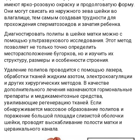
имеют ярко-розовую окраску и продолговатую форму.
Они могут свисать из наружного зева шейки во
влагалище, тем самым создавая трудности для
прохождения сперматозоидов и зачатия ребенка.
Диагностировать полипы в шейке матки можно с
помощью ультразвукового исследования. Этот метод
позволяет не только точно определить
месторасположение бугорков, но и изучить их
структуру, размеры и особенности строения.
Удаление полипов проводится с помощью лазера,
обработки тканей жидким азотом, электрокоагуляции
и других хирургических методов. В качестве
дополнительного лечения назначаются гормональные
препараты и медикаментозные средства,
увиливающие регенерацию тканей. Если
обнаруживается массовое образование полипов и
поражение большой площади слизистой оболочки
шейки, проводят выскабливание полости матки и
цервикального канала.