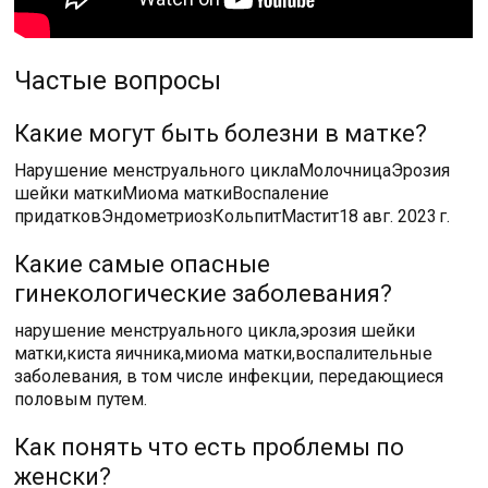
Частые вопросы
Какие могут быть болезни в матке?
Нарушение менструального циклаМолочницаЭрозия
шейки маткиМиома маткиВоспаление
придатковЭндометриозКольпитМастит18 авг. 2023 г.
Какие самые опасные
гинекологические заболевания?
нарушение менструального цикла,эрозия шейки
матки,киста яичника,миома матки,воспалительные
заболевания, в том числе инфекции, передающиеся
половым путем.
Как понять что есть проблемы по
женски?