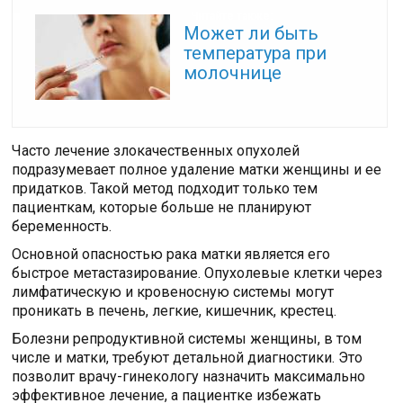
Читайте также:
Может ли быть
температура при
молочнице
Часто лечение злокачественных опухолей
подразумевает полное удаление матки женщины и ее
придатков. Такой метод подходит только тем
пациенткам, которые больше не планируют
беременность.
Основной опасностью рака матки является его
быстрое метастазирование. Опухолевые клетки через
лимфатическую и кровеносную системы могут
проникать в печень, легкие, кишечник, крестец.
Болезни репродуктивной системы женщины, в том
числе и матки, требуют детальной диагностики. Это
позволит врачу-гинекологу назначить максимально
эффективное лечение, а пациентке избежать