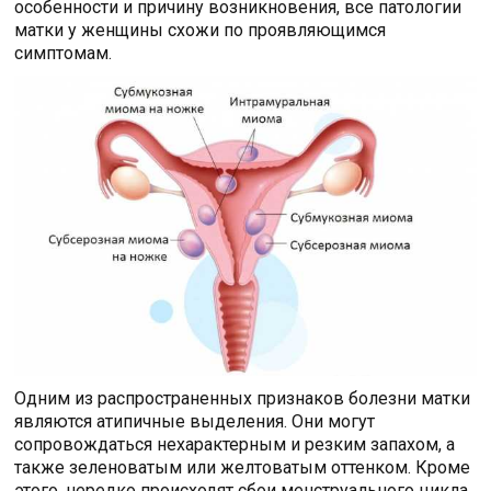
особенности и причину возникновения, все патологии
матки у женщины схожи по проявляющимся
симптомам.
Одним из распространенных признаков болезни матки
являются атипичные выделения. Они могут
сопровождаться нехарактерным и резким запахом, а
также зеленоватым или желтоватым оттенком. Кроме
этого, нередко происходят сбои менструального цикла,