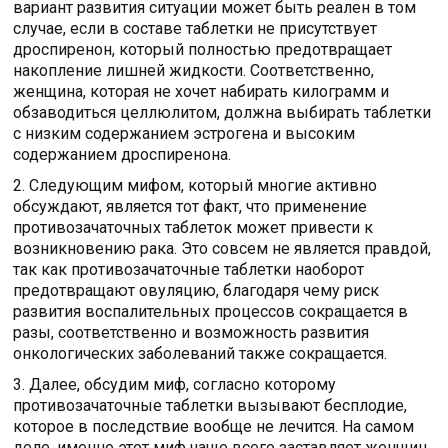
вариант развития ситуации может быть реален в том
случае, если в составе таблетки не присутствует
дроспиренон, который полностью предотвращает
накопление лишней жидкости. Соответственно,
женщина, которая не хочет набирать килограмм и
обзаводиться целлюлитом, должна выбирать таблетки
с низким содержанием эстрогена и высоким
содержанием дроспиренона.
2. Следующим мифом, который многие активно
обсуждают, является тот факт, что применение
противозачаточных таблеток может привести к
возникновению рака. Это совсем не является правдой,
так как противозачаточные таблетки наоборот
предотвращают овуляцию, благодаря чему риск
развития воспалительных процессов сокращается в
разы, соответственно и возможность развития
онкологических заболеваний также сокращается.
3. Далее, обсудим миф, согласно которому
противозачаточные таблетки вызывают бесплодие,
которое в последствие вообще не лечится. На самом
деле, именно этот миф чаще всего заставляет женщин