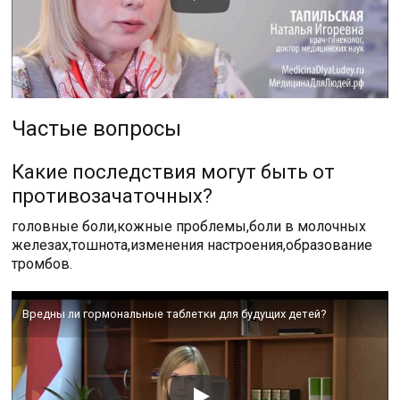
Частые вопросы
Какие последствия могут быть от
противозачаточных?
головные боли,кожные проблемы,боли в молочных
железах,тошнота,изменения настроения,образование
тромбов.
Вредны ли гормональные таблетки для будущих детей?