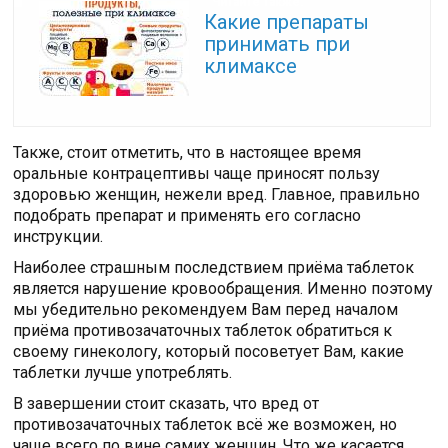
Читайте также:
Какие препараты
принимать при
климаксе
Также, стоит отметить, что в настоящее время
оральные контрацептивы чаще приносят пользу
здоровью женщин, нежели вред. Главное, правильно
подобрать препарат и применять его согласно
инструкции.
Наиболее страшным последствием приёма таблеток
является нарушение кровообращения. Именно поэтому
мы убедительно рекомендуем Вам перед началом
приёма противозачаточных таблеток обратиться к
своему гинекологу, который посоветует Вам, какие
таблетки лучше употреблять.
В завершении стоит сказать, что вред от
противозачаточных таблеток всё же возможен, но
чаще всего по вине самих женщин. Что же касается