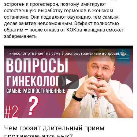
эстроген и прогестерон, поэтому имитируют
естественную выработку гормонов в женском
организме. Они подавляют овуляцию, тем самым
делая зачатие невозможным. Эффект полностью
обратим — после отказа от КОКов женщина сможет
забеременеть.
Гинеколог отвечает на самые распространенные вопросы. Опасна ли экстренная контрацепция? #2
Чем грозит длительный прием
противозачаточных?