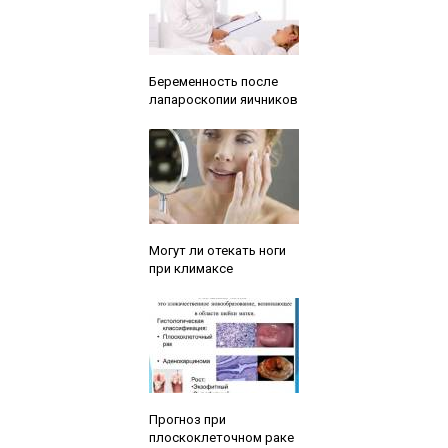
Читайте также:
Беременность после
лапароскопии яичников
Читайте также:
Могут ли отекать ноги
при климаксе
Читайте также:
Прогноз при
плоскоклеточном раке