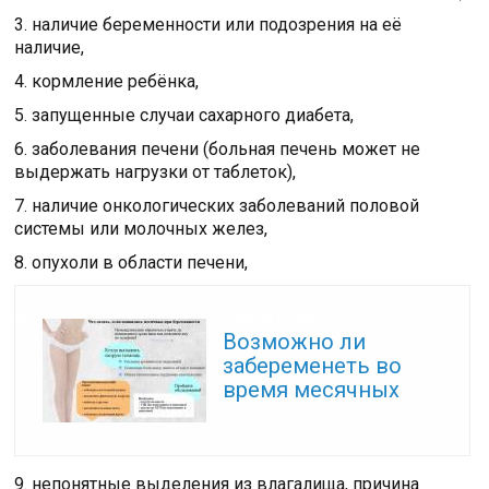
3. наличие беременности или подозрения на её
наличие,
4. кормление ребёнка,
5. запущенные случаи сахарного диабета,
6. заболевания печени (больная печень может не
выдержать нагрузки от таблеток),
7. наличие онкологических заболеваний половой
системы или молочных желез,
8. опухоли в области печени,
Читайте также:
Возможно ли
забеременеть во
время месячных
9. непонятные выделения из влагалища, причина