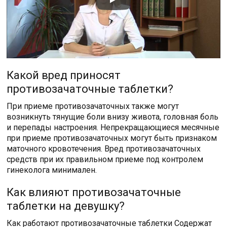
Какой вред приносят
противозачаточные таблетки?
При приеме противозачаточных также могут
возникнуть тянущие боли внизу живота, головная боль
и перепады настроения. Непрекращающиеся месячные
при приеме противозачаточных могут быть признаком
маточного кровотечения. Вред противозачаточных
средств при их правильном приеме под контролем
гинеколога минимален.
Как влияют противозачаточные
таблетки на девушку?
Как работают противозачаточные таблетки Содержат