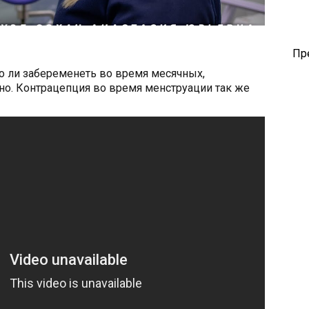
Пр
 ли забеременеть во время месячных,
но. Контрацепция во время менструации так же