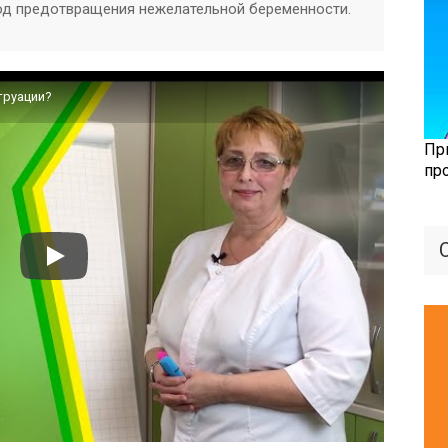
д предотвращения нежелательной беременности.
труации?
Пр
пр