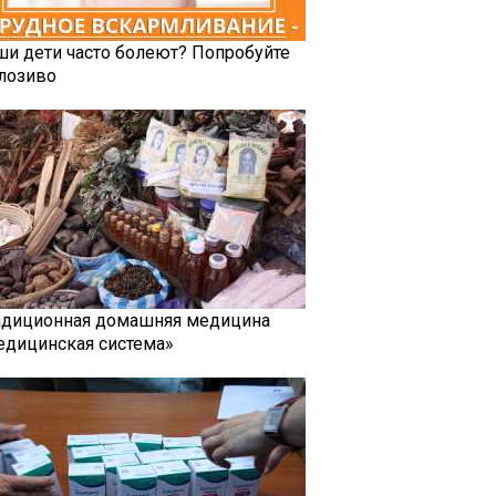
ши дети часто болеют? Попробуйте
лозиво
адиционная домашняя медицина
едицинская система»