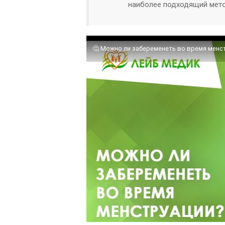
наиболее подходящий мето
🤔 Можно ли забеременеть во время менс