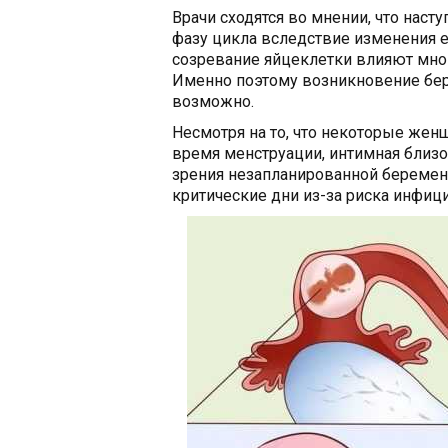
Врачи сходятся во мнении, что нас
фазу цикла вследствие изменения 
созревание яйцеклетки влияют мно
Именно поэтому возникновение бер
возможно.
Несмотря на то, что некоторые ж
время менструации, интимная близос
зрения незапланированной беремен
критические дни из-за риска инфиц