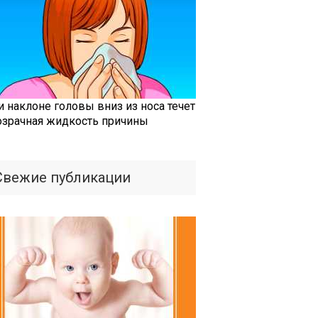
и наклоне головы вниз из носа течет
озрачная жидкость причины
Свежие публикации