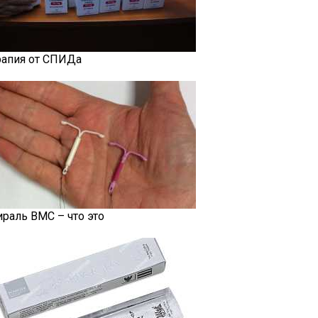
рапия от СПИДа
ираль ВМС – что это