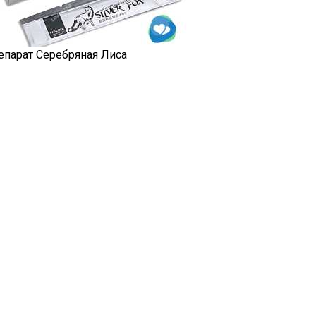
епарат Серебряная Лиса