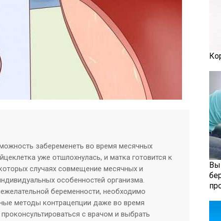
Ко
зможность забеременеть во время месячных
яйцеклетка уже отшлохнулась, и матка готовится к
Вы
екоторых случаях совмещение месячных и
бе
индивидуальных особенностей организма.
пр
нежелательной беременности, необходимо
ные методы контрацепции даже во время
 проконсультироваться с врачом и выбрать