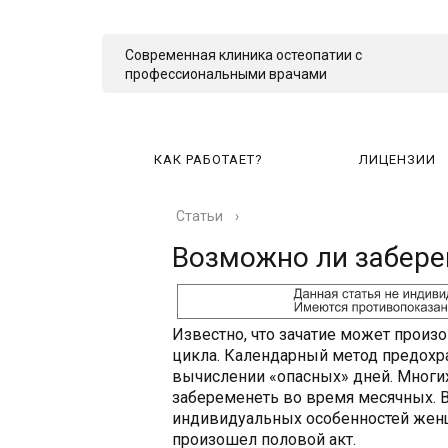
Современная клиника остеопатии с
профессиональными врачами
КАК РАБОТАЕТ?
ЛИЦЕНЗИИ
Статьи
›
КА
Возможно ли забере
Известно, что зачатие может произ
цикла. Календарный метод предохр
вычислении «опасных» дней. Многих
забеременеть во время месячных. В
индивидуальных особенностей женщи
произошел половой акт.