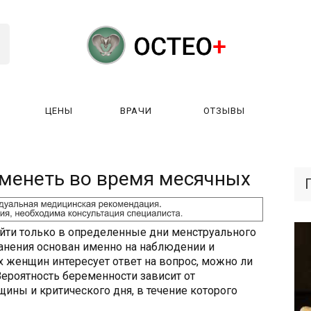
ЦЕНЫ
ВРАЧИ
ОТЗЫВЫ
К РАБОТАЕТ?
ЛИЦЕНЗИИ
ЦЕНЫ
ВРАЧИ
ОТЗЫ
менеть во время месячных
ойти только в определенные дни менструального
анения основан именно на наблюдении и
 женщин интересует ответ на вопрос, можно ли
ероятность беременности зависит от
ны и критического дня, в течение которого