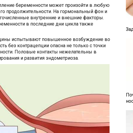
тупление беременности может произойти в любую
его продолжительности. На гормональный фон и
гочисленные внутренние и внешние факторы.
еменности в последние дни цикла также
За
енщины испытывают повышенное возбуждение во
ть без контрацепции опасна не только с точки
ности. Половые контакты нежелательны в
ирования и развития эндометриоза.
По
но