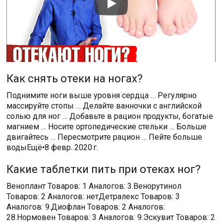
Как снять отеки на ногах?
Поднимите ноги выше уровня сердца … Регулярно
массируйте стопы … Делайте ванночки с английской
солью для ног … Добавьте в рацион продукты, богатые
магнием … Носите ортопедические стельки … Больше
двигайтесь … Пересмотрите рацион … Пейте больше
водыЕщё•8 февр. 2020 г.
Какие таблетки пить при отеках ног?
Веноплант Товаров: 1 Аналогов: 3.Венорутинол
Товаров: 2 Аналогов: нетДетралекс Товаров: 3
Аналогов: 9.Диофлан Товаров: 2 Аналогов:
28.Нормовен Товаров: 3 Аналогов: 9.Эскувит Товаров: 2