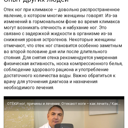
Отек ног при климаксе – довольно распространенное
явление, о котором многие женщины говорят. Из-за
изменений в гормональном фоне во время климакса
могут возникать отечность и набухание ног. Это
связано с задержкой жидкости в организме из-за
снижения уровня эстрогенов. Некоторые женщины
отмечают, что отек ног становится особенно заметным
во второй половине дня или после длительного
стояния. Для снятия отека рекомендуется умеренная
физическая активность, носка компрессионного белья,
соблюдение здорового рациона и употребление
достаточного количества воды. Важно обратиться к
врачу для уточнения диагноза и назначения
необходимого лечения.
ОТЁКИ ног, причины и лечение. Отекают ноги – как лечить / Как снять отек на ногах.