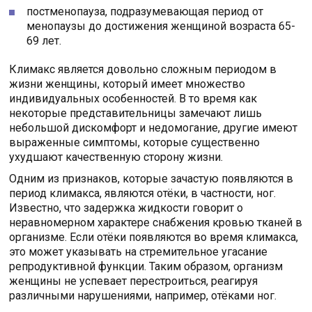
постменопауза, подразумевающая период от
менопаузы до достижения женщиной возраста 65-
69 лет.
Климакс является довольно сложным периодом в
жизни женщины, который имеет множество
индивидуальных особенностей. В то время как
некоторые представительницы замечают лишь
небольшой дискомфорт и недомогание, другие имеют
выраженные симптомы, которые существенно
ухудшают качественную сторону жизни.
Одним из признаков, которые зачастую появляются в
период климакса, являются отёки, в частности, ног.
Известно, что задержка жидкости говорит о
неравномерном характере снабжения кровью тканей в
организме. Если отёки появляются во время климакса,
это может указывать на стремительное угасание
репродуктивной функции. Таким образом, организм
женщины не успевает перестроиться, реагируя
различными нарушениями, например, отёками ног.