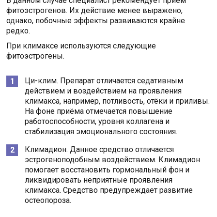
В данном случае специалист рекомендует приём
фитоэстрогенов. Их действие менее выражено,
однако, побочные эффекты развиваются крайне
редко.
При климаксе используются следующие
фитоэстрогены.
Ци-клим. Препарат отличается седативным
действием и воздействием на проявления
климакса, например, потливость, отёки и приливы.
На фоне приёма отмечается повышение
работоспособности, уровня коллагена и
стабилизация эмоционального состояния.
Климадион. Данное средство отличается
эстрогеноподобным воздействием. Климадион
помогает восстановить гормональный фон и
ликвидировать неприятные проявления
климакса. Средство предупреждает развитие
остеопороза.