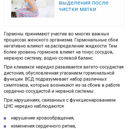
выделения после
чистки матки
Гормоны принимают участие во многих важных
процессах женского организма. Гормональные сбои
негативно влияют на распределение жидкости. Тем
более уровень гормонов влияет на тонус сосудов,
нервную систему, водно-солевой баланс.
При климаксе нередко развивается вегето-сосудистая
дистония, обусловленная угасанием гормональной
функции. ВСД подразумевает набор различных
симптомов, которые возникают из-за сбоев в работе
сердечно-сосудистой и нервной системы.
При нарушениях, связанных с функционированием
ЦНС нередко наблюдаются:
нарушение кровообращения,
изменения сердечного ритма,