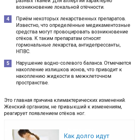
разных тканей. Для аллергии характерно
возникновение локальной отёчности.
Приём некоторых лекарственных препаратов.
Известно, что определённые медикаментозные
средства могут провоцировать возникновение
отёков. К таким препаратам относят
гормональные лекарства, антидепрессанты,
НПВС.
Нарушение водно-солевого баланса. Отмечается
накопление излишков ионов, что приводит к
накоплению жидкости в межклеточном
пространстве.
Это главная причина климактерических изменений.
Женский организм, не привыкший к изменениям,
реагирует появлением отёков ног.
Читайте также:
Как долго идут