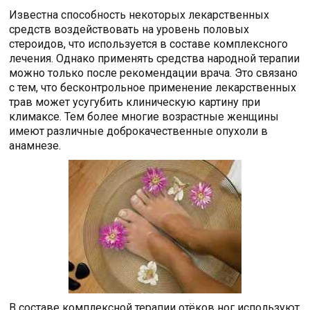
Известна способность некоторых лекарственных
средств воздействовать на уровень половых
стероидов, что используется в составе комплексного
лечения. Однако применять средства народной терапии
можно только после рекомендации врача. Это связано
с тем, что бесконтрольное применение лекарственных
трав может усугубить клиническую картину при
климаксе. Тем более многие возрастные женщины
имеют различные доброкачественные опухоли в
анамнезе.
В составе комплексной терапии отёков ног используют