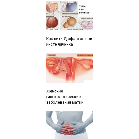
Читайте также:
Как пить Дюфастон при
кисте яичника
Читайте также:
Женские
гинекологические
заболевания матки