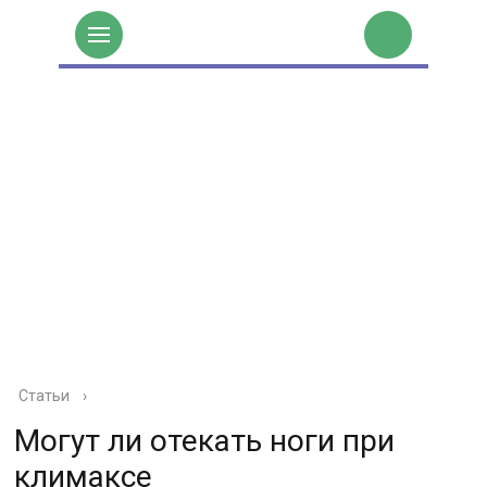
Статьи
›
Могут ли отекать ноги при
климаксе