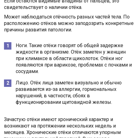
Если остаются видимые впадины от пальцев, это
свидетельствует о наличии отёка.
Может наблюдаться отёчность разных частей тела. По
расположению отёков можно заподозрить конкретные
причины развития патологии.
Ноги. Такие отёки говорят об общей задержке
жидкости в организме. Отёк заметен у женщин
при климаксе в области щиколоток. Отёки ног
появляются при варикозе, проблемах с почками и
сосудами.
Лицо. Отёк лица заметен визуально и обычно
развивается из-за аллергии, гормональных
нарушений, в частности, сбоях в
функционировании щитовидной железы.
Зачастую отёки имеют хронический характер и
возникают на протяжении нескольких недель и
месяцев. Хронические отёки отличаются упорным