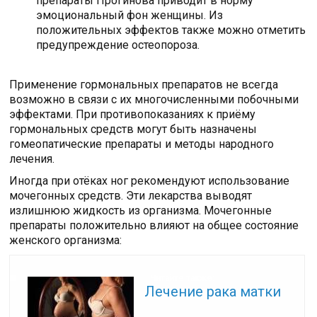
препараты Прогинова приводит в норму
эмоциональный фон женщины. Из
положительных эффектов также можно отметить
предупреждение остеопороза.
Применение гормональных препаратов не всегда
возможно в связи с их многочисленными побочными
эффектами. При противопоказаниях к приёму
гормональных средств могут быть назначены
гомеопатические препараты и методы народного
лечения.
Иногда при отёках ног рекомендуют использование
мочегонных средств. Эти лекарства выводят
излишнюю жидкость из организма. Мочегонные
препараты положительно влияют на общее состояние
женского организма:
Читайте также:
Лечение рака матки