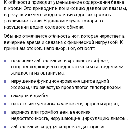
К отёчности приводит уменьшение содержания белка
в крови. Это приводит к понижению давления плазмы,
в результате чего жидкость выходит из крови в
различные ткани. В данном случае говорят о
нарушении водно-солевого обмена.
Обычно отмечается отёчность ног, которая нарастает в
вечернее время и связана с физической нагрузкой. К
причинам отёков, например, ног, относят:
почечные заболевания в хронической фазе,
сопровождающиеся недостаточным выведением
жидкости из организма,
нарушение функционирования щитовидной
железы, что зачастую проявляется гипотериозом,
сахарный диабет,
патологии суставов, в частности, артроз и артрит,
варикоз или тромбоз вен, венозная
недостаточность, нарушающие циркуляцию лимфы,
заболевания сердца, сопровождающиеся