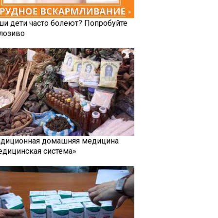
ши дети часто болеют? Попробуйте
лозиво
адиционная домашняя медицина
едицинская система»