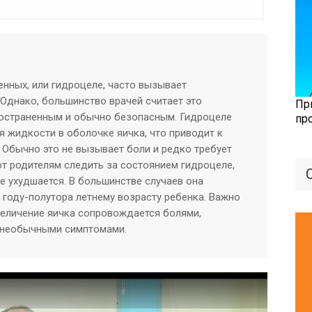
нных, или гидроцеле, часто вызывает
 Однако, большинство врачей считает это
Пр
остраненным и обычно безопасным. Гидроцеле
пр
я жидкости в оболочке яичка, что приводит к
 Обычно это не вызывает боли и редко требует
т родителям следить за состоянием гидроцеле,
не ухудшается. В большинстве случаев она
 году-полутора летнему возрасту ребенка. Важно
увеличение яичка сопровождается болями,
 необычными симптомами.