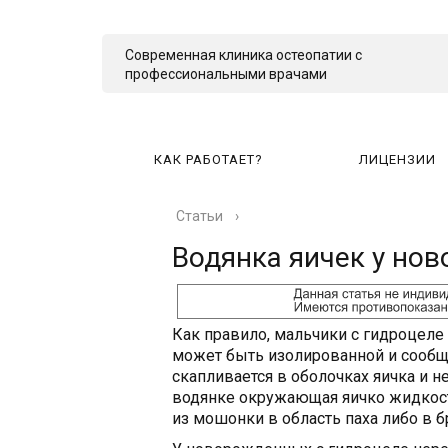
Современная клиника остеопатии с
профессиональными врачами
КАК РАБОТАЕТ?
ЛИЦЕНЗИИ
Статьи
›
КА
Водянка яичек у но
Как правило, мальчики с гидроцеле
может быть изолированной и сообщ
скапливается в оболочках яичка и 
водянке окружающая яичко жидкост
из мошонки в область паха либо в 