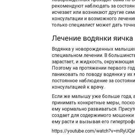
рекомендуют наблюдать за состояни
исчезает или возникают другие сим
консультации и возможного лечения
только специалист может дать точ
Лечение водянки яичка
Водянка у новорожденных малышей 
специальном лечении. В большинств
зарастает, и жидкость, окружающая 
Поэтому на протяжении первого го
паниковать по поводу водянки у их
постоянное наблюдение за состояни
консультацией к врачу.
Если же малышу уже больше года, а 
принимать конкретные меры, поско
ему нормально развиваться. Присут
создает для содержимого мошонки д
ему расти и вызывая его гипертроф
https://youtube.com/watch?v=mRyUQ