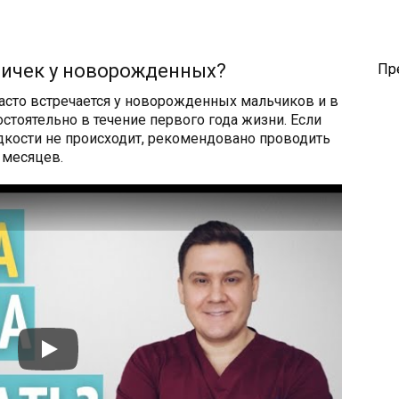
яичек у новорожденных?
Пр
асто встречается у новорожденных мальчиков и в
стоятельно в течение первого года жизни. Если
дкости не происходит, рекомендовано проводить
 месяцев.