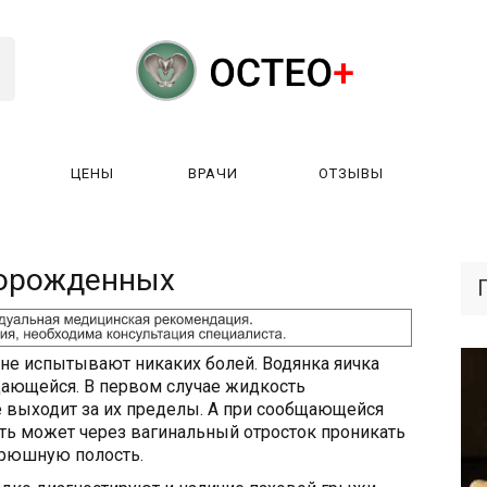
ЦЕНЫ
ВРАЧИ
ОТЗЫВЫ
К РАБОТАЕТ?
ЛИЦЕНЗИИ
ЦЕНЫ
ВРАЧИ
ОТЗЫ
ворожденных
 не испытывают никаких болей. Водянка яичка
ающейся. В первом случае жидкость
не выходит за их пределы. А при сообщающейся
ь может через вагинальный отросток проникать
брюшную полость.