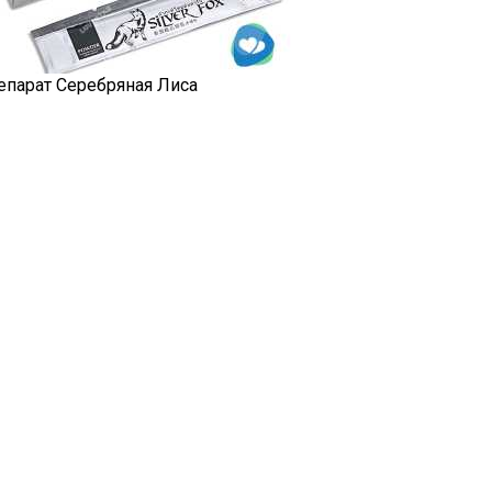
епарат Серебряная Лиса