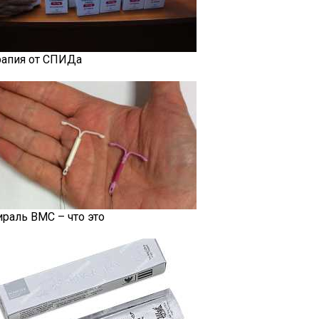
рапия от СПИДа
ираль ВМС – что это