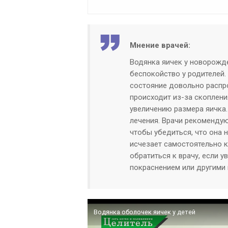
Мнение врачей:
Водянка яичек у новорожде
беспокойство у родителей.
состояние довольно распр
происходит из-за скоплени
увеличению размера яичка.
лечения. Врачи рекомендую
чтобы убедиться, что она 
исчезает самостоятельно к
обратиться к врачу, если 
покраснением или другими
Водянка оболочек яичек у детей