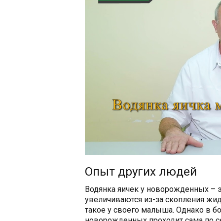
Опыт других людей
Водянка яичек у новорожденных – э
увеличиваются из-за скопления жид
такое у своего малыша. Однако в б
новорожденных проходит сама по се