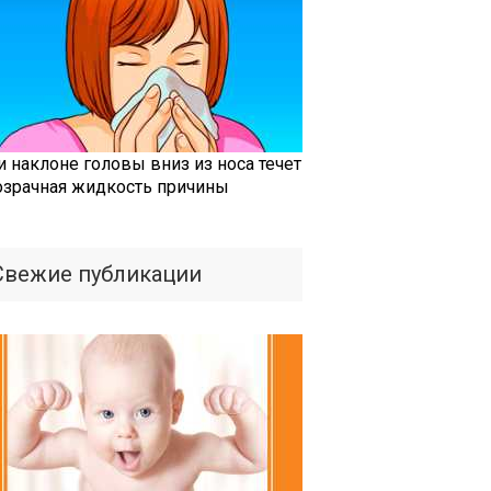
и наклоне головы вниз из носа течет
озрачная жидкость причины
Свежие публикации