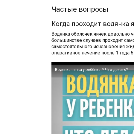
Частые вопросы
Когда проходит водянка 
Водянка оболочек яичек довольно ч
большинстве случаев проходит само
самостоятельного исчезновения жи
оперативное лечение после 1 года 6
Водянка яичка у ребёнка // Что делать?