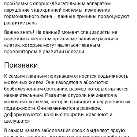
проблемы с опорно-двигательным аппаратом,
нарушение эндокринной системы, изменение
гормонального фона – данные причины провоцируют
развитие рака.
Важно знать! На данный момент специалисты не
выявили в женском организме наличие раковых
клеток, которые могут являться главным
провокатором в развитии болезни.
Признаки
К самым главным признакам относится подвижность
молочных желез. Они находятся в абсолютно
безболезненном состоянии, размер которых является
незначительным. Развитие опухоли начинается в
молочных железах, которая приводит к нарушению их
подвижности. Они изменяются в размере,
деформируются, кожные покровы краснеют и
шелушатся.
В самом начале заболевания сосок выделяет яркую
красную жидкость, которая со временем приобретает