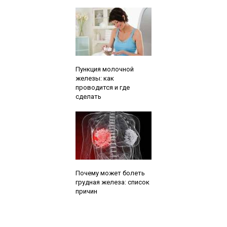
Читайте также:
Пункция молочной
железы: как
проводится и где
сделать
Читайте также:
Почему может болеть
грудная железа: список
причин