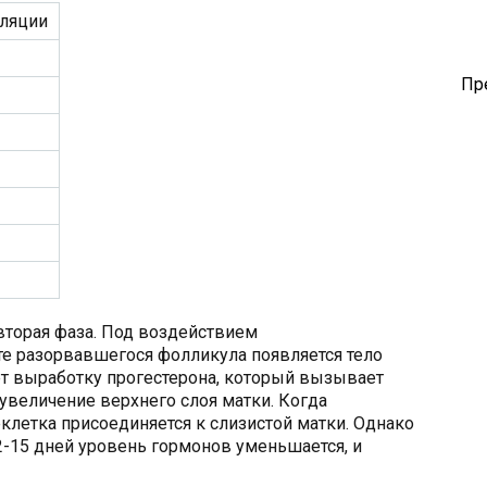
ляции
Пр
вторая фаза. Под воздействием
е разорвавшегося фолликула появляется тело
ет выработку прогестерона, который вызывает
 увеличение верхнего слоя матки. Когда
клетка присоединяется к слизистой матки. Однако
 12-15 дней уровень гормонов уменьшается, и