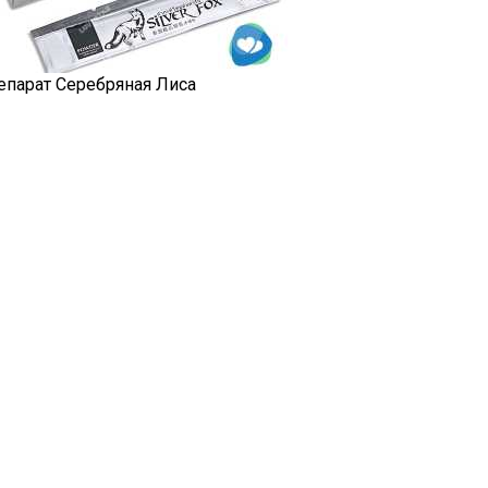
епарат Серебряная Лиса