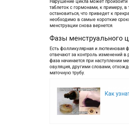
Нарушение цикла может произойти 
таблеток с гормонами, к примеру, в
остановиться, что приведет к прек
необходимо в самые короткие сроки
менструации снова вернется.
Фазы менструального 
Есть фолликулярная и лютеиновая фа
отвечают за контроль изменений в
фаза начинается при наступлении м
овуляция, другими словами, отхож
маточную трубу.
Читайте так
Как узна