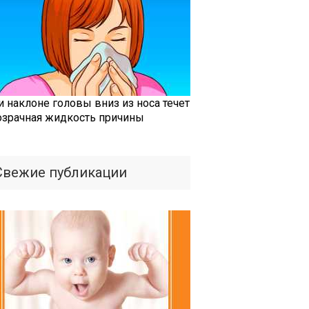
и наклоне головы вниз из носа течет
озрачная жидкость причины
Свежие публикации