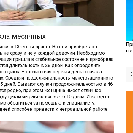
кла месячных
Пр
ная с 13-его возраста. Но они приобретают
пр
ь не сразу и не у каждой девочки. Необходимо
ация пришла в стабильное состояние и приобрела
ся длительность в 28 дней. Как определить
го цикла – отсчитывая первый день с начала
х. Средняя продолжительность менструационного
 35 дней. Бывают случаи продолжительностью в 46
тся редко, при этом женщина имеет отличное
жду циклами равняется всего 10 дням. И когда он
мо обратиться за помощью к специалисту.
дней способен привести к неправильной работе