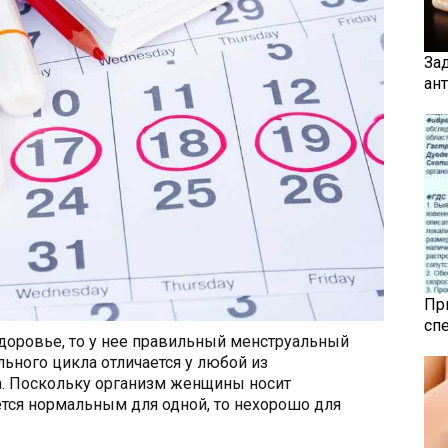
За
ан
Пр
сп
доровье, то у нее правильный менструальный
ьного цикла отличается у любой из
а. Поскольку организм женщины носит
тся нормальным для одной, то нехорошо для