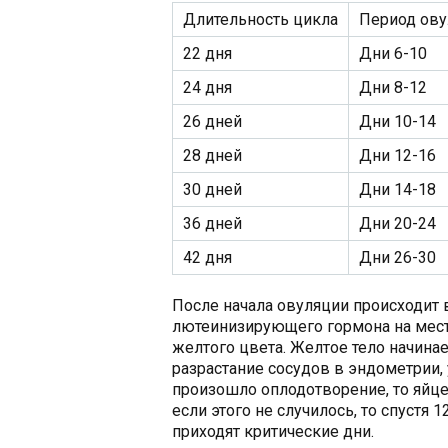
Длительность цикла
Период ову
22 дня
Дни 6-10
24 дня
Дни 8-12
26 дней
Дни 10-14
28 дней
Дни 12-16
30 дней
Дни 14-18
36 дней
Дни 20-24
42 дня
Дни 26-30
После начала овуляции происходит 
лютеинизирующего гормона на мест
желтого цвета. Желтое тело начина
разрастание сосудов в эндометрии,
произошло оплодотворение, то яйце
если этого не случилось, то спустя
приходят критические дни.