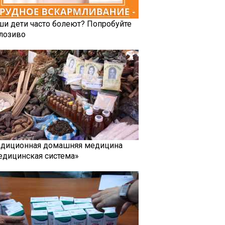
ши дети часто болеют? Попробуйте
лозиво
адиционная домашняя медицина
едицинская система»