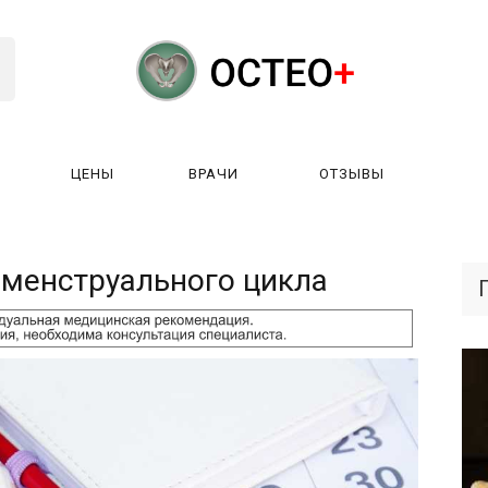
ЦЕНЫ
ВРАЧИ
ОТЗЫВЫ
К РАБОТАЕТ?
ЛИЦЕНЗИИ
ЦЕНЫ
ВРАЧИ
ОТЗЫ
менструального цикла