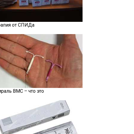
рапия от СПИДа
ираль ВМС – что это