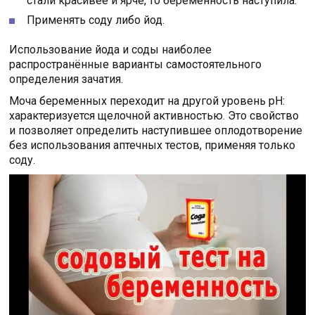
стали красивее и ярче, то беременность наступила.
Применять соду либо йод.
Использование йода и соды наиболее
распространённые варианты самостоятельного
определения зачатия.
Моча беременных переходит на другой уровень рН:
характеризуется щелочной активностью. Это свойство
и позволяет определить наступившее оплодотворение
без использования аптечных тестов, применяя только
соду.