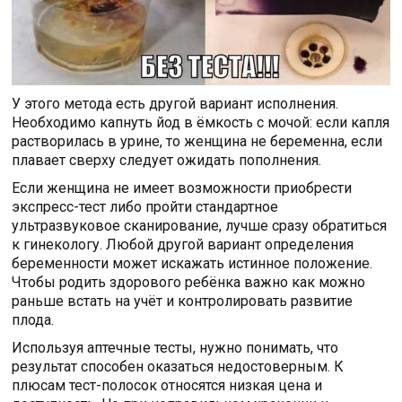
У этого метода есть другой вариант исполнения.
Необходимо капнуть йод в ёмкость с мочой: если капля
растворилась в урине, то женщина не беременна, если
плавает сверху следует ожидать пополнения.
Если женщина не имеет возможности приобрести
экспресс-тест либо пройти стандартное
ультразвуковое сканирование, лучше сразу обратиться
к гинекологу. Любой другой вариант определения
беременности может искажать истинное положение.
Чтобы родить здорового ребёнка важно как можно
раньше встать на учёт и контролировать развитие
плода.
Используя аптечные тесты, нужно понимать, что
результат способен оказаться недостоверным. К
плюсам тест-полосок относятся низкая цена и