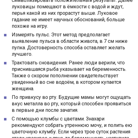
символизировать положительный результат. Далее
луковицы помещают в ёмкости с водой и ждут,
перья какой из них прорастут выше. Луковое
гадание не имеет научных обоснований, больше
похоже на игру.
Измерять пульс. Этот метод предполагает
выявление пульса в области живота, в 7 см ниже
пупка. Достоверность способа оставляет желать
лучшего.
Трактовать сновидения. Ранее люди верили, что
приснившаяся рыба указывает на беременность.
Также о скором пополнении свидетельствует
увиденный во сне водоём, в котором купается
женщина.
По привкусу во рту. Будущие мамы могут ощущать
вкус металла во рту, который способен проявиться
в первые дни после зачатия.
С помощью клумбы с цветами. Знахари
рекомендуют собрать утреннюю мочу, и полить ею
цветочную клумбу. Если через трое суток растения