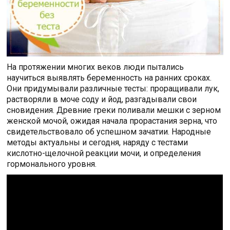
На протяжении многих веков люди пытались
научиться выявлять беременность на ранних сроках.
Они придумывали различные тесты: проращивали лук,
растворяли в моче соду и йод, разгадывали свои
сновидения. Древние греки поливали мешки с зерном
женской мочой, ожидая начала прорастания зерна, что
свидетельствовало об успешном зачатии. Народные
методы актуальны и сегодня, наряду с тестами
кислотно-щелочной реакции мочи, и определения
гормонального уровня.