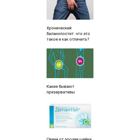
Читайте также:
Хронический
баланопостит: что это
такое и как отличить?
Читайте также:
Какие бывают
презервативы
Читайте также:
Свечи от эрозии шейки