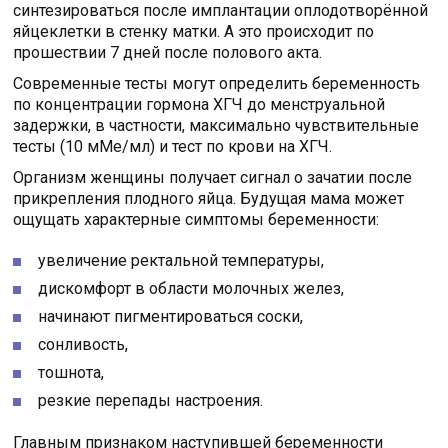
синтезироваться после имплантации оплодотворённой
яйцеклетки в стенку матки. А это происходит по
прошествии 7 дней после полового акта.
Современные тесты могут определить беременность
по концентрации гормона ХГЧ до менструальной
задержки, в частности, максимально чувствительные
тесты (10 мМе/мл) и тест по крови на ХГЧ.
Организм женщины получает сигнал о зачатии после
прикрепления плодного яйца. Будущая мама может
ощущать характерные симптомы беременности:
увеличение ректальной температуры,
дискомфорт в области молочных желез,
начинают пигментироваться соски,
сонливость,
тошнота,
резкие перепады настроения.
Главным признаком наступившей беременности