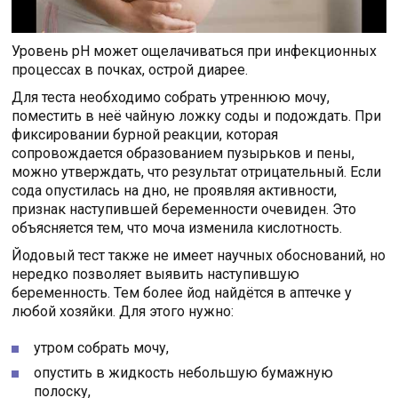
Уровень рН может ощелачиваться при инфекционных
процессах в почках, острой диарее.
Для теста необходимо собрать утреннюю мочу,
поместить в неё чайную ложку соды и подождать. При
фиксировании бурной реакции, которая
сопровождается образованием пузырьков и пены,
можно утверждать, что результат отрицательный. Если
сода опустилась на дно, не проявляя активности,
признак наступившей беременности очевиден. Это
объясняется тем, что моча изменила кислотность.
Йодовый тест также не имеет научных обоснований, но
нередко позволяет выявить наступившую
беременность. Тем более йод найдётся в аптечке у
любой хозяйки. Для этого нужно:
утром собрать мочу,
опустить в жидкость небольшую бумажную
полоску,