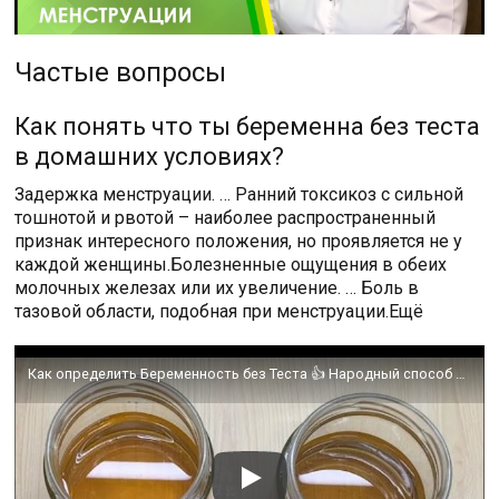
Частые вопросы
Как понять что ты беременна без теста
в домашних условиях?
Задержка менструации. … Ранний токсикоз с сильной
тошнотой и рвотой – наиболее распространенный
признак интересного положения, но проявляется не у
каждой женщины.Болезненные ощущения в обеих
молочных железах или их увеличение. … Боль в
тазовой области, подобная при менструации.Ещё
Как определить Беременность без Теста 👍 Народный способ проверки Беременности 👍#Shorts