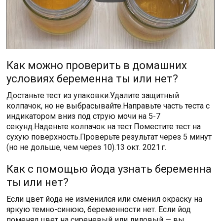
Как можно проверить в домашних
условиях беременна ты или нет?
Достаньте тест из упаковки.Удалите защитный
колпачок, но не выбрасывайте.Направьте часть теста с
индикатором вниз под струю мочи на 5-7
секунд.Наденьте колпачок на тест.Поместите тест на
сухую поверхность.Проверьте результат через 5 минут
(но не дольше, чем через 10).13 окт. 2021 г.
Как с помощью йода узнать беременна
ты или нет?
Если цвет йода не изменился или сменил окраску на
яркую темно-синюю, беременности нет. Если йод
поменял цвет на сиреневый или лиловый — вы