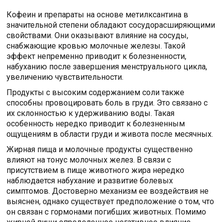
Кофеин и препараты на основе метилксантина в
значительной степени обладают сосудорасширяющими
свойствами. Они оказывают влияние на сосуды,
снабжающие кровью молочные железы. Такой
эффект непременно приводит к болезненности,
набуханию после завершения менструального цикла,
увеличению чувствительности.
Продукты с высоким содержанием соли также
способны провоцировать боль в груди. Это связано с
их склонностью к удерживанию воды. Такая
особенность нередко приводит к болезненным
ощущениям в области груди и живота после месячных.
Жирная пища и молочные продукты существенно
влияют на тонус молочных желез. В связи с
присутствием в пище животного жира нередко
наблюдается набухание и развитие болевых
симптомов. Достоверно механизм ее воздействия не
выяснен, однако существует предположение о том, что
он связан с гормонами погибших животных. Помимо