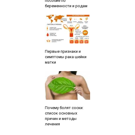
пособие по
беременности и родам
Читайте также:
Первые признаки и
симптомы рака шейки
матки
Читайте также:
Почему болят соски:
список основных
причин и методы
лечения