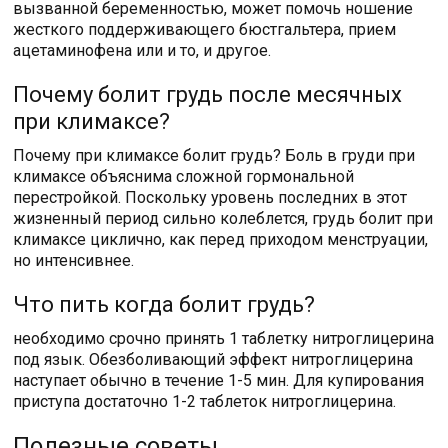
вызванной беременностью, может помочь ношение
жесткого поддерживающего бюстгальтера, прием
ацетаминофена или и то, и другое.
Почему болит грудь после месячных
при климаксе?
Почему при климаксе болит грудь? Боль в груди при
климаксе объяснима сложной гормональной
перестройкой. Поскольку уровень последних в этот
жизненный период сильно колеблется, грудь болит при
климаксе циклично, как перед приходом менструации,
но интенсивнее.
Что пить когда болит грудь?
необходимо срочно принять 1 таблетку нитроглицерина
под язык. Обезболивающий эффект нитроглицерина
наступает обычно в течение 1-5 мин. Для купирования
приступа достаточно 1-2 таблеток нитроглицерина.
Полезные советы