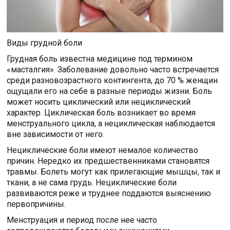
Виды грудной боли
Грудная боль известна медицине под термином
«масталгия». Заболевание довольно часто встречается
среди разновозрастного контингента, до 70 % женщин
ощущали его на себе в разные периоды жизни. Боль
может носить циклический или нециклический
характер. Циклическая боль возникает во время
менструального цикла, а нециклическая наблюдается
вне зависимости от него.
Нециклические боли имеют немалое количество
причин. Нередко их предшественниками становятся
травмы. Болеть могут как прилегающие мышцы, так и
ткани, а не сама грудь. Нециклические боли
развиваются реже и труднее поддаются выяснению
первопричины.
Менструация и период после нее часто