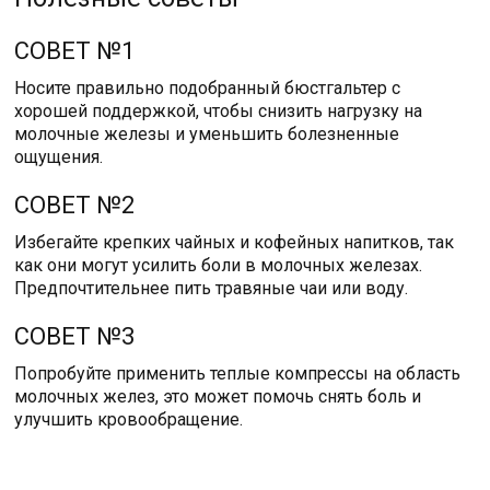
СОВЕТ №1
Носите правильно подобранный бюстгальтер с
хорошей поддержкой, чтобы снизить нагрузку на
молочные железы и уменьшить болезненные
ощущения.
СОВЕТ №2
Избегайте крепких чайных и кофейных напитков, так
как они могут усилить боли в молочных железах.
Предпочтительнее пить травяные чаи или воду.
СОВЕТ №3
Попробуйте применить теплые компрессы на область
молочных желез, это может помочь снять боль и
улучшить кровообращение.