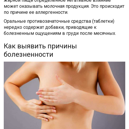
жирной пищи определенное негативное влияние
может оказывать молочная продукция. Это происходит
по причине ее аллергенности.
Оральные противозачаточные средства (таблетки)
нередко содержат добавки, приводящие к
болезненным ощущениям в груди после месячных.
Как выявить причины
болезненности