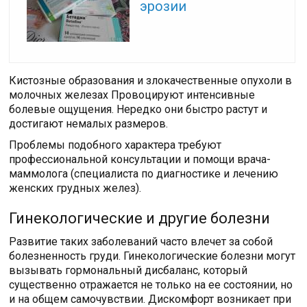
эрозии
Кистозные образования и злокачественные опухоли в
молочных железах Провоцируют интенсивные
болевые ощущения. Нередко они быстро растут и
достигают немалых размеров.
Проблемы подобного характера требуют
профессиональной консультации и помощи врача-
маммолога (специалиста по диагностике и лечению
женских грудных желез).
Гинекологические и другие болезни
Развитие таких заболеваний часто влечет за собой
болезненность груди. Гинекологические болезни могут
вызывать гормональный дисбаланс, который
существенно отражается не только на ее состоянии, но
и на общем самочувствии. Дискомфорт возникает при