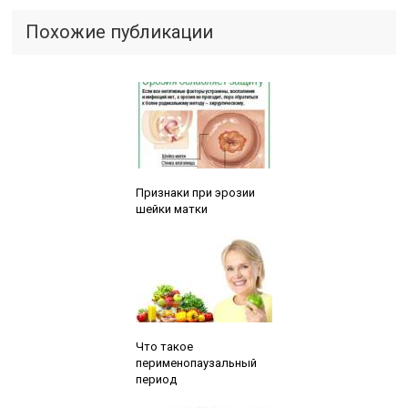
Похожие публикации
Читайте также:
Признаки при эрозии
шейки матки
Читайте также:
Что такое
перименопаузальный
период