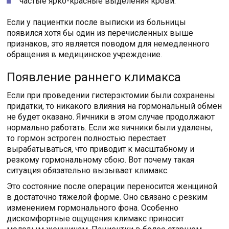
частые ярко-красные выделения крови.
Если у пациентки после выписки из больницы
появился хотя бы один из перечисленных выше
признаков, это является поводом для немедленного
обращения в медицинское учреждение.
Появление раннего климакса
Если при проведении гистерэктомии были сохранены
придатки, то никакого влияния на гормональный обмен
не будет оказано. Яичники в этом случае продолжают
нормально работать. Если же яичники были удалены,
то гормон эстроген полностью перестает
вырабатываться, что приводит к масштабному и
резкому гормональному сбою. Вот почему такая
ситуация обязательно вызывает климакс.
Это состояние после операции переносится женщиной
в достаточно тяжелой форме. Оно связано с резким
изменением гормонального фона. Особенно
дискомфортные ощущения климакс приносит