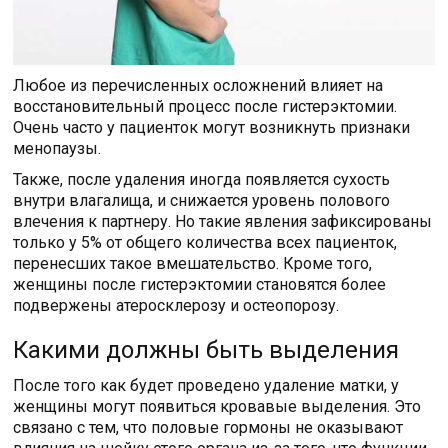
Любое из перечисленных осложнений влияет на
восстановительный процесс после гистерэктомии.
Очень часто у пациенток могут возникнуть признаки
менопаузы.
Также, после удаления иногда появляется сухость
внутри влагалища, и снижается уровень полового
влечения к партнеру. Но такие явления зафиксированы
только у 5% от общего количества всех пациенток,
перенесших такое вмешательство. Кроме того,
женщины после гистерэктомии становятся более
подвержены атеросклерозу и остеопорозу.
Какими должны быть выделения
После того как будет проведено удаление матки, у
женщины могут появиться кровавые выделения. Это
связано с тем, что половые гормоны не оказывают