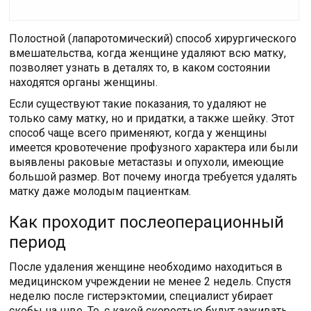
Полостной (лапаротомический) способ хирургического
вмешательства, когда женщине удаляют всю матку,
позволяет узнать в деталях то, в каком состоянии
находятся органы женщины.
Если существуют такие показания, то удаляют не
только саму матку, но и придатки, а также шейку. Этот
способ чаще всего применяют, когда у женщины
имеется кровотечение профузного характера или были
выявлены раковые метастазы и опухоли, имеющие
большой размер. Вот почему иногда требуется удалять
матку даже молодым пациенткам.
Как проходит послеоперационный
период
После удаления женщине необходимо находиться в
медицинском учреждении не менее 2 недель. Спустя
неделю после гистерэктомии, специалист убирает
скобы на шве. То, с какой скоростью будут заживать