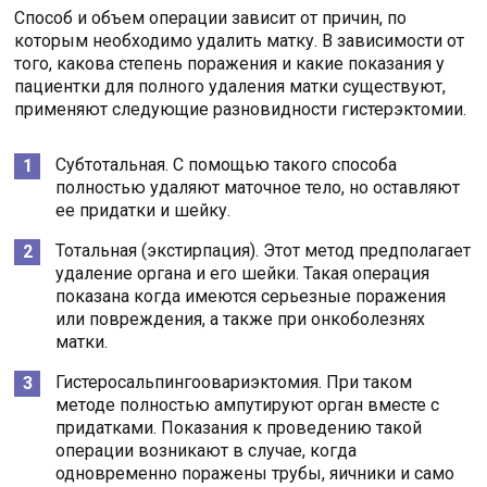
Способ и объем операции зависит от причин, по
которым необходимо удалить матку. В зависимости от
того, какова степень поражения и какие показания у
пациентки для полного удаления матки существуют,
применяют следующие разновидности гистерэктомии.
Субтотальная. С помощью такого способа
полностью удаляют маточное тело, но оставляют
ее придатки и шейку.
Тотальная (экстирпация). Этот метод предполагает
удаление органа и его шейки. Такая операция
показана когда имеются серьезные поражения
или повреждения, а также при онкоболезнях
матки.
Гистеросальпингоовариэктомия. При таком
методе полностью ампутируют орган вместе с
придатками. Показания к проведению такой
операции возникают в случае, когда
одновременно поражены трубы, яичники и само