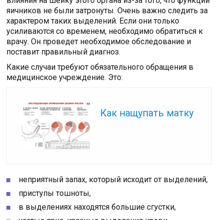
влияния на шейку этого органа из-за того, что функции
яичников не были затронуты. Очень важно следить за
характером таких выделений. Если они только
усиливаются со временем, необходимо обратиться к
врачу. Он проведет необходимое обследование и
поставит правильный диагноз.
Какие случаи требуют обязательного обращения в
медицинское учреждение. Это:
Читайте также:
Как нащупать матку
неприятный запах, который исходит от выделений,
приступы тошноты,
в выделениях находятся большие сгустки,