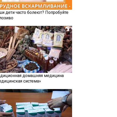
ши дети часто болеют? Попробуйте
лозиво
адиционная домашняя медицина
едицинская система»