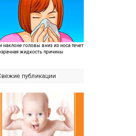
и наклоне головы вниз из носа течет
озрачная жидкость причины
Свежие публикации