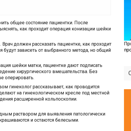
ить общее состояние пациентки. После
яснять, как проходит операция конизации шейки
Пр
. Врач должен рассказать пациентке, как проходит
пр
я будут зависеть от выбранного метода, но общий
изация шейки матки, пациентке дают подписать
едение хирургического вмешательства. Без
ве оперировать.
ом гинеколог рассказывает, как проводится
делают на гинекологическом кресле под местной
едения расширенной кольпоскопии.
дным раствором для выявления патологически
окрашиваются и остаются белесыми.