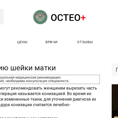
ЦЕНЫ
ВРАЧИ
ОТЗЫВЫ
К РАБОТАЕТ?
ЛИЦЕНЗИИ
ЦЕНЫ
ВРАЧИ
ОТЗЫ
ию шейки матки
 могут рекомендовать женщинам вырезать часть
операция называется конизацией. Во время ее
и измененные ткани, для уточнения диагноза их
дура конизации считается лечебно-