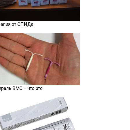
рапия от СПИДа
ираль ВМС – что это