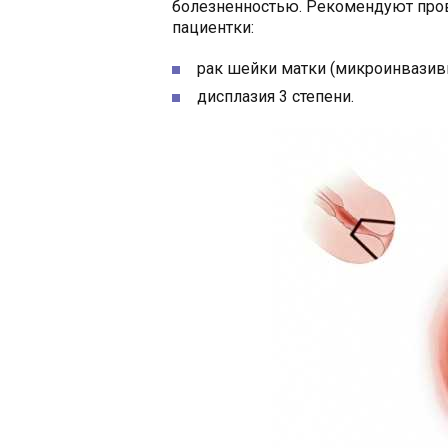
болезненностью. Рекомендуют пров
пациентки:
рак шейки матки (микроинвазив
дисплазия 3 степени.