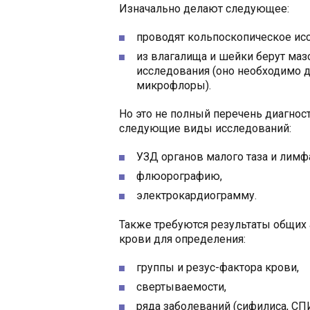
Изначально делают следующее:
проводят кольпоскопическое ис
из влагалища и шейки берут ма
исследования (оно необходимо д
микрофлоры).
Но это не полный перечень диагнос
следующие виды исследований:
УЗД органов малого таза и лимф
флюорографию,
электрокардиограмму.
Также требуются результаты общих 
крови для определения:
группы и резус-фактора крови,
свертываемости,
ряда заболеваний (сифилиса, СПИД