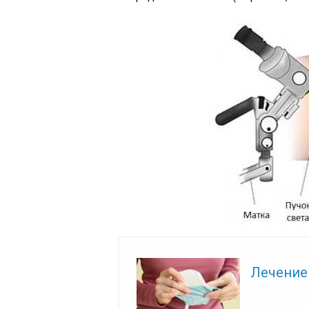
Читайте так
Лечение