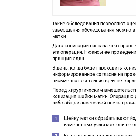
Такие обследования позволяют оцен
завершения обследования можно вы
матки.
Дата конизации назначается заранее
эта операция. Нюансы ее проведени
принцип един.
В день, когда будет проходить кон
информированное согласие на пров
письменного согласия врач не впра
Перед хирургическим вмешательств
конизация шейки матки. Операцию 
либо общей анестезией после пров
Шейку матки обрабатывают йо
измененных участков: они не 
Во влагалище вводят зеркала.