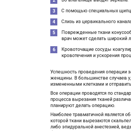
С помощью специальных щипцо
Слизь из цервикального канала
Поврежденные ткани конусообр
врач может сделать широкий л
Кровоточащие сосуды коагули
кровотечения и ускорения про
Успешность проведения операции за
женщины. В большинстве случаев уд
измененными клетками и отправить 
Все операции проводятся по станда
процесса вырезания тканей различа
планируют делать операцию.
Наиболее травматичной является об
которой ткани вырезаются скальпе
либо эпидуральной анестезией, вед