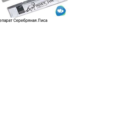
епарат Серебряная Лиса