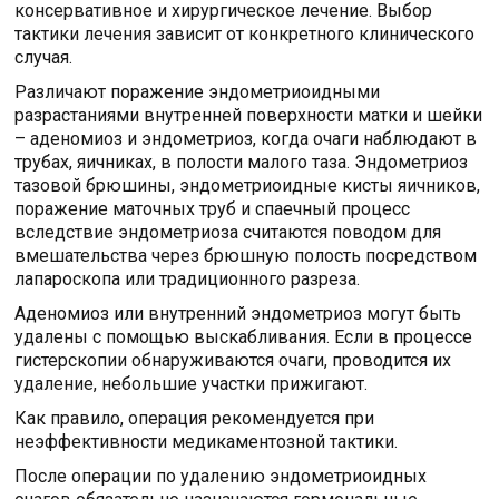
консервативное и хирургическое лечение. Выбор
тактики лечения зависит от конкретного клинического
случая.
Различают поражение эндометриоидными
разрастаниями внутренней поверхности матки и шейки
– аденомиоз и эндометриоз, когда очаги наблюдают в
трубах, яичниках, в полости малого таза. Эндометриоз
тазовой брюшины, эндометриоидные кисты яичников,
поражение маточных труб и спаечный процесс
вследствие эндометриоза считаются поводом для
вмешательства через брюшную полость посредством
лапароскопа или традиционного разреза.
Аденомиоз или внутренний эндометриоз могут быть
удалены с помощью выскабливания. Если в процессе
гистерскопии обнаруживаются очаги, проводится их
удаление, небольшие участки прижигают.
Как правило, операция рекомендуется при
неэффективности медикаментозной тактики.
После операции по удалению эндометриоидных