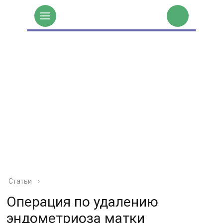
Статьи
›
Операция по удалению
эндометриоза матки