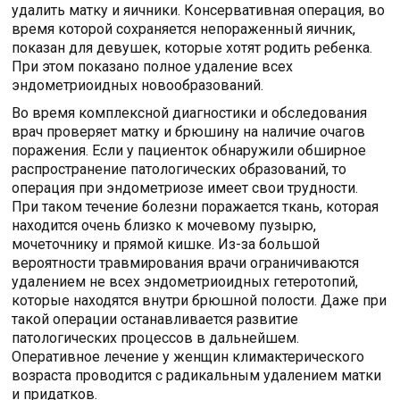
удалить матку и яичники. Консервативная операция, во
время которой сохраняется непораженный яичник,
показан для девушек, которые хотят родить ребенка.
При этом показано полное удаление всех
эндометриоидных новообразований.
Во время комплексной диагностики и обследования
врач проверяет матку и брюшину на наличие очагов
поражения. Если у пациенток обнаружили обширное
распространение патологических образований, то
операция при эндометриозе имеет свои трудности.
При таком течение болезни поражается ткань, которая
находится очень близко к мочевому пузырю,
мочеточнику и прямой кишке. Из-за большой
вероятности травмирования врачи ограничиваются
удалением не всех эндометриоидных гетеротопий,
которые находятся внутри брюшной полости. Даже при
такой операции останавливается развитие
патологических процессов в дальнейшем.
Оперативное лечение у женщин климактерического
возраста проводится с радикальным удалением матки
и придатков.