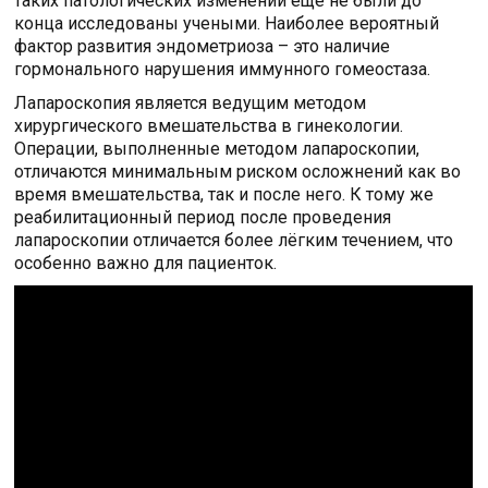
таких патологических изменений еще не были до
конца исследованы учеными. Наиболее вероятный
фактор развития эндометриоза – это наличие
гормонального нарушения иммунного гомеостаза.
Лапароскопия является ведущим методом
хирургического вмешательства в гинекологии.
Операции, выполненные методом лапароскопии,
отличаются минимальным риском осложнений как во
время вмешательства, так и после него. К тому же
реабилитационный период после проведения
лапароскопии отличается более лёгким течением, что
особенно важно для пациенток.