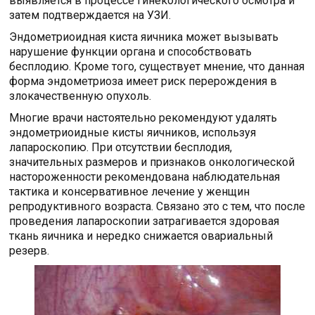
выявляется в процессе гинекологического осмотра и
затем подтверждается на УЗИ.
Эндометриоидная киста яичника может вызывать
нарушение функции органа и способствовать
бесплодию. Кроме того, существует мнение, что данная
форма эндометриоза имеет риск перерождения в
злокачественную опухоль.
Многие врачи настоятельно рекомендуют удалять
эндометриоидные кисты яичников, используя
лапароскопию. При отсутствии бесплодия,
значительных размеров и признаков онкологической
настороженности рекомендована наблюдательная
тактика и консервативное лечение у женщин
репродуктивного возраста. Связано это с тем, что после
проведения лапароскопии затрагивается здоровая
ткань яичника и нередко снижается овариальный
резерв.