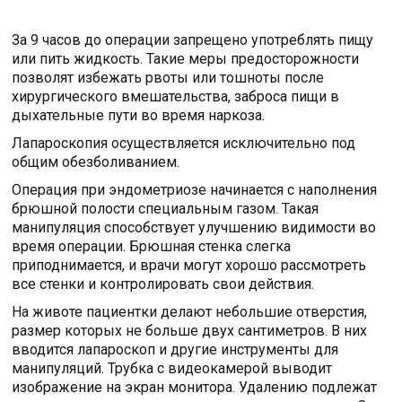
За 9 часов до операции запрещено употреблять пищу
или пить жидкость. Такие меры предосторожности
позволят избежать рвоты или тошноты после
хирургического вмешательства, заброса пищи в
дыхательные пути во время наркоза.
Лапароскопия осуществляется исключительно под
общим обезболиванием.
Операция при эндометриозе начинается с наполнения
брюшной полости специальным газом. Такая
манипуляция способствует улучшению видимости во
время операции. Брюшная стенка слегка
приподнимается, и врачи могут хорошо рассмотреть
все стенки и контролировать свои действия.
На животе пациентки делают небольшие отверстия,
размер которых не больше двух сантиметров. В них
вводится лапароскоп и другие инструменты для
манипуляций. Трубка с видеокамерой выводит
изображение на экран монитора. Удалению подлежат