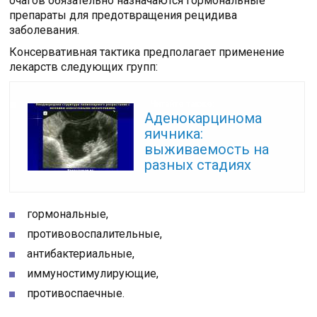
очагов обязательно назначаются гормональные
препараты для предотвращения рецидива
заболевания.
Консервативная тактика предполагает применение
лекарств следующих групп:
Читайте также:
Аденокарцинома
яичника:
выживаемость на
разных стадиях
гормональные,
противовоспалительные,
антибактериальные,
иммуностимулирующие,
противоспаечные.