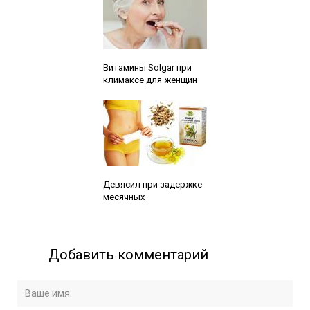
Читайте также:
Витамины Solgar при
климаксе для женщин
Читайте также:
Девясил при задержке
месячных
Добавить комментарий