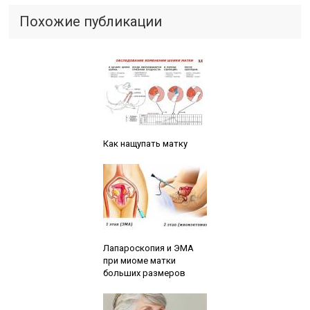
Похожие публикации
Читайте также:
Как нащупать матку
Читайте также:
Лапароскопия и ЭМА
при миоме матки
больших размеров