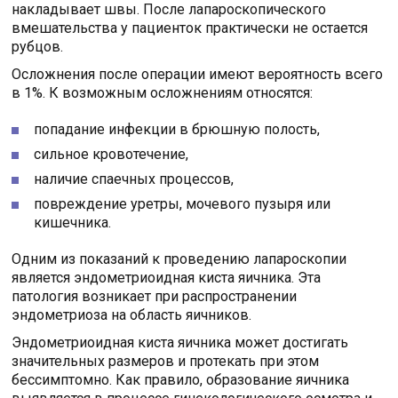
накладывает швы. После лапароскопического
вмешательства у пациенток практически не остается
рубцов.
Осложнения после операции имеют вероятность всего
в 1%. К возможным осложнениям относятся:
попадание инфекции в брюшную полость,
сильное кровотечение,
наличие спаечных процессов,
повреждение уретры, мочевого пузыря или
кишечника.
Одним из показаний к проведению лапароскопии
является эндометриоидная киста яичника. Эта
патология возникает при распространении
эндометриоза на область яичников.
Эндометриоидная киста яичника может достигать
значительных размеров и протекать при этом
бессимптомно. Как правило, образование яичника