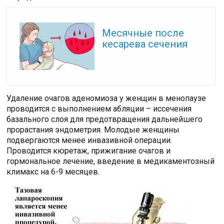
Читайте также:
Месячные после
кесарева сечения
Удаление очагов аденомиоза у женщин в менопаузе
проводится с выполнением абляции – иссечения
базального слоя для предотвращения дальнейшего
прорастания эндометрия. Молодые женщины
подвергаются менее инвазивной операции.
Проводится кюретаж, прижигание очагов и
гормональное лечение, введение в медикаментозный
климакс на 6-9 месяцев.