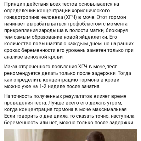
Принцип действия всех тестов основывается на
определении концентрации хорионического
гонадотропина человека (ХГЧ) в моче. Этот гормон
начинает вырабатываться трофобластом с момента
прикрепления зародыша в полости матки, блокируя
тем самым образование новой яйцеклетки. Его
количество повышается с каждым днем, но на ранних
сроках беременности его уровень заметен только при
анализе венозной крови.
Из-за отсроченного появления ХГЧ в моче, тест
рекомендуется делать только после задержки. Тогда
как определить концентрацию гормона в крови
можно уже на 1-2 неделе после зачатия.
На точность полученных результатов влияет время
проведения теста. Лучше всего его делать утром,
когда концентрация гормона в моче максимальная.
Если говорить о дне цикла, то сказать точно, наступила
беременность или нет, можно только после задержки.