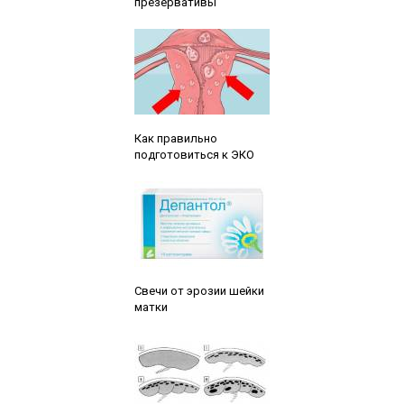
презервативы
Читайте также:
Как правильно
подготовиться к ЭКО
Читайте также:
Свечи от эрозии шейки
матки