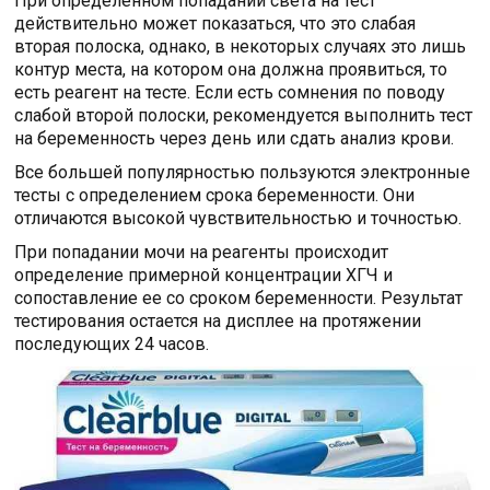
При определенном попадании света на тест
действительно может показаться, что это слабая
вторая полоска, однако, в некоторых случаях это лишь
контур места, на котором она должна проявиться, то
есть реагент на тесте. Если есть сомнения по поводу
слабой второй полоски, рекомендуется выполнить тест
на беременность через день или сдать анализ крови.
Все большей популярностью пользуются электронные
тесты с определением срока беременности. Они
отличаются высокой чувствительностью и точностью.
При попадании мочи на реагенты происходит
определение примерной концентрации ХГЧ и
сопоставление ее со сроком беременности. Результат
тестирования остается на дисплее на протяжении
последующих 24 часов.