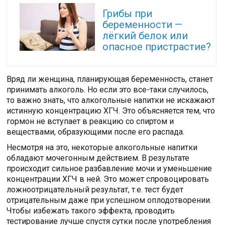
Читайте также:
Грибы при
беременности —
лёгкий белок или
опасное пристрастие?
Вряд ли женщина, планирующая беременность, станет
принимать алкоголь. Но если это все-таки случилось,
то важно знать, что алкогольные напитки не искажают
истинную концентрацию ХГЧ. Это объясняется тем, что
гормон не вступает в реакцию со спиртом и
веществами, образующими после его распада.
Несмотря на это, некоторые алкогольные напитки
обладают мочегонным действием. В результате
происходит сильное разбавление мочи и уменьшение
концентрации ХГЧ в ней. Это может спровоцировать
ложноотрицательный результат, т.е. тест будет
отрицательным даже при успешном оплодотворении.
Чтобы избежать такого эффекта, проводить
тестирование лучше спустя сутки после употребления