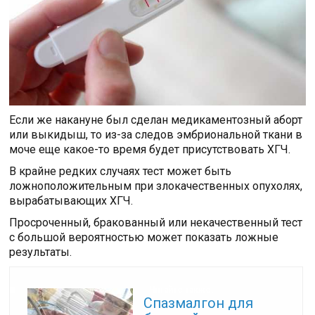
Если же накануне был сделан медикаментозный аборт
или выкидыш, то из-за следов эмбриональной ткани в
моче еще какое-то время будет присутствовать ХГЧ.
В крайне редких случаях тест может быть
ложноположительным при злокачественных опухолях,
вырабатывающих ХГЧ.
Просроченный, бракованный или некачественный тест
с большой вероятностью может показать ложные
результаты.
Читайте также:
Спазмалгон для