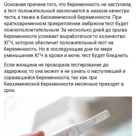
Основная причина того, что беременность не наступила,
а тест положительный заключается в низком качестве
теста, а также в биохимической беременности. При
кратковременном прикреплении эмбриона тест будет
ложноположтительным. За несколько дней до срыва
беременности успевает выработаться то количество
ХГЧ, которое обеспечит положительный тест на
беременность. Но в последующие дни по мере
уменьшения ХГЧ в крови и моче, тест будет бледнеть.
Если женщина не проводила тестирование до
задержки, то она может и не узнать о наступившей и
сорвавшейся беременности, так как при
биохимической беременности месячные приходят в
срок.