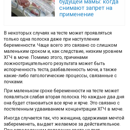
будущей мамы: когда
снимают запрет на
применение
В некоторых случаях на тесте может проявляться
только одна полоска даже при наступлении
беременности. Чаще всего это связано со слишком
маленьким сроком и, как следствие, низким уровнем
ХГЧ в моче. Помимо этого, причинами
ложноотрицательного результата может быть
испорченность теста, разбавленность мочи, а также
какие-либо патологические процессы, связанные с
почками.
При маленьком сроке беременности на тесте может
появляться слабая вторая полоска. Но каждые два дня
она будет становиться все ярче и ярче. Это связано с
постепенным удваиванием концентрации ХГЧ в моче.
Иногда случается так, что женщина, одержимая мечтой
забеременеть, выдает желаемое за действительное.