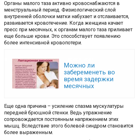
Органы малого таза активно кровоснабжаются в
менструальный период. Физиологический слой
внутренней оболочки матки набухает и отслаивается,
развивается кровотечение. Когда женщина качает
пресс при месячных, к органам малого таза приливает
еще больше крови. Это способствует появлению
более интенсивной кровопотери.
Читайте также:
Можно ли
забеременеть во
время задержки
месячных
Еще одна причина – усиление спазма мускулатуры
передней брюшной стенки. Ведь упражнение
сопровождается постоянным напряжением этих
мышц. Вследствие этого болевой синдром становится
более выраженным.