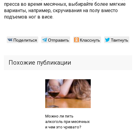
пресса во время месячных, выбирайте более мягкие
варианты, например, скручивания на полу вместо
подъемов ног в висе.
Поделиться
Отправить
Класснуть
Твитнуть
Похожие публикации
Читайте также:
Можно ли пить
алкоголь при месячных
и чем это чревато?