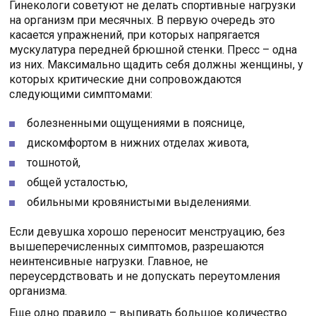
Гинекологи советуют не делать спортивные нагрузки
на организм при месячных. В первую очередь это
касается упражнений, при которых напрягается
мускулатура передней брюшной стенки. Пресс – одна
из них. Максимально щадить себя должны женщины, у
которых критические дни сопровождаются
следующими симптомами:
болезненными ощущениями в пояснице,
дискомфортом в нижних отделах живота,
тошнотой,
общей усталостью,
обильными кровянистыми выделениями.
Если девушка хорошо переносит менструацию, без
вышеперечисленных симптомов, разрешаются
неинтенсивные нагрузки. Главное, не
переусердствовать и не допускать переутомления
организма.
Еще одно правило – выпивать большое количество