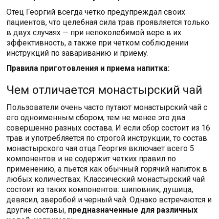
Отец Георгий всегда четко предупреждал своих
пациентов, что целебная сила трав проявляется только
в двух случаях — при непоколебимой вере в их
эффективность, а также при четком соблюдении
инструкций по завариванию и приему.
Правила приготовления и приема напитка:
Чем отличается монастырский чай
Пользователи очень часто путают монастырский чай с
его одноименным сбором, тем не менее это два
совершенно разных состава. И если сбор состоит из 16
трав и употребляется по строгой инструкции, то состав
монастырского чая отца Георгия включает всего 5
компонентов и не содержит четких правил по
применению, а пьется как обычный горячий напиток в
любых количествах. Классический монастырский чай
состоит из таких компонентов: шиповник, душица,
девясил, зверобой и черный чай. Однако встречаются и
другие составы,
предназначенные для различных