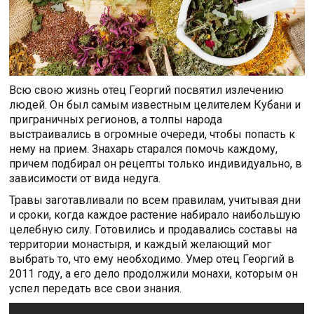
Всю свою жизнь отец Георгий посвятил излечению
людей. Он был самым известным целителем Кубани и
приграничных регионов, а толпы народа
выстраивались в огромные очереди, чтобы попасть к
нему на прием. Знахарь старался помочь каждому,
причем подбирал он рецепты только индивидуально, в
зависимости от вида недуга.
Травы заготавливали по всем правилам, учитывая дни
и сроки, когда каждое растение набирало наибольшую
целебную силу. Готовились и продавались составы на
территории монастыря, и каждый желающий мог
выбрать то, что ему необходимо. Умер отец Георгий в
2011 году, а его дело продолжили монахи, которым он
успел передать все свои знания.