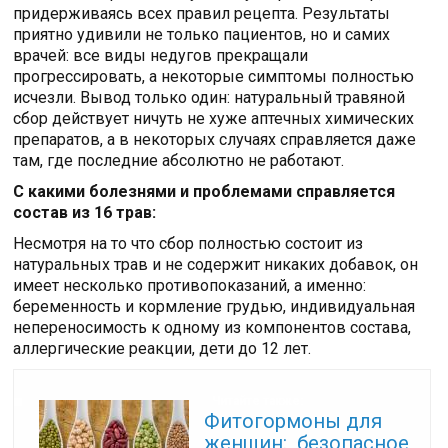
придерживаясь всех правил рецепта. Результаты
приятно удивили не только пациентов, но и самих
врачей: все виды недугов прекращали
прогрессировать, а некоторые симптомы полностью
исчезли. Вывод только один: натуральный травяной
сбор действует ничуть не хуже аптечных химических
препаратов, а в некоторых случаях справляется даже
там, где последние абсолютно не работают.
С какими болезнями и проблемами справляется
состав из 16 трав:
Несмотря на то что сбор полностью состоит из
натуральных трав и не содержит никаких добавок, он
имеет несколько противопоказаний, а именно:
беременность и кормление грудью, индивидуальная
непереносимость к одному из компонентов состава,
аллергические реакции, дети до 12 лет.
Читайте также:
Фитогормоны для
женщин: безопасное