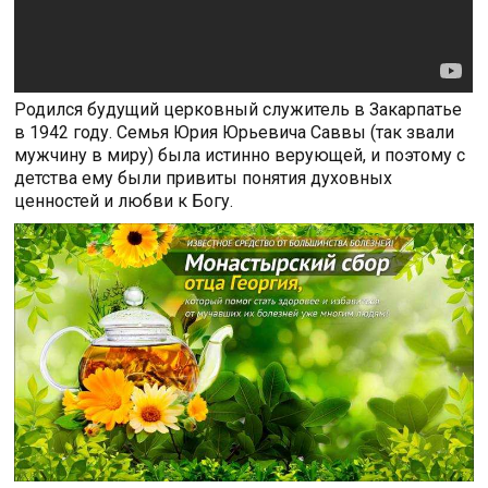
Родился будущий церковный служитель в Закарпатье
в 1942 году. Семья Юрия Юрьевича Саввы (так звали
мужчину в миру) была истинно верующей, и поэтому с
детства ему были привиты понятия духовных
ценностей и любви к Богу.