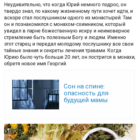
Неудивительно, что когда Юрий немного подрос, он
твердо знал, по какому жизненному пути хочет идти, и
вскоре стал послушником одного из монастырей. Там
он и познакомился с монахом-схимником, который
увидел в парне божественную искру и неимоверное
стремление быть полезным Богу и людям. Именно
этот старец и передал молодому послушнику все свои
тайные знания и секреты лечения травами. Когда
Юрию было чуть больше 20 лет, он постригся в монахи,
обретя новое имя Георгий.
Читайте также:
Сон на спине:
опасность для
будущей мамы