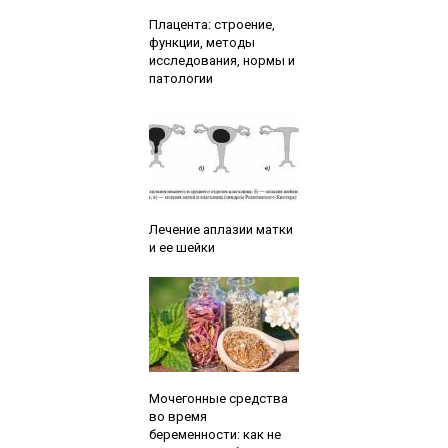
Читайте также:
Плацента: строение,
функции, методы
исследования, нормы и
патологии
Читайте также:
Лечение аплазии матки
и ее шейки
Читайте также:
Мочегонные средства
во время
беременности: как не