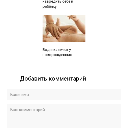
навредить себе и
ребёнку
Читайте также:
Водянка яичек у
новорожденных
Добавить комментарий