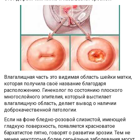
Влагалищная часть это видимая область шейки матки,
которая получила своё название благодаря
расположению. Гинеколог по состоянию плоского
многослойного эпителия, который выстилает
влагалищную область, делает вывод о наличии
доброкачественной патологии.
Если на фоне бледно-розовой слизистой, имеющей
гладкую поверхность, появляется красноватое
бархатистое пятно, говорят о развитии эрозии. Тем не
менее некоторые более серьёзные заболевания могут