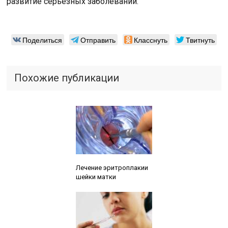
развитие серьезных заболеваний.
Поделиться
Отправить
Класснуть
Твитнуть
Похожие публикации
Читайте также:
Лечение эритроплакии
шейки матки