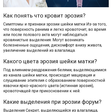
Как понять что кровит эрозия?
Симптомы и признаки эрозии шейки матки Из-за того,
что поверхность ранима и легко кровоточит, во время
или после полового акта могут наблюдаться
кровянистые выделения. Могут возникать
болезненные ощущения, дискомфорт внизу живота,
увеличение выделений из влагалища.
Какого цвета эрозия шейки матки?
Под влиянием раздражения белями, выделяющимися
из канала шейки матки, происходит мацерация и
слущивание эпителия с образованием поверхностной
язвочки ярко-красного цвета (истинная эрозия),
кровоточащей при прикосновении к ней.
Какие выделения при эрозии форум?
Выделения Секрет, выделяющийся из влагалища,