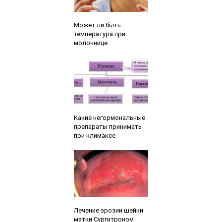
Читайте также:
Может ли быть
температура при
молочнице
Читайте также:
Какие негормональные
препараты принимать
при климаксе
Читайте также:
Лечение эрозии шейки
матки Сургитроном