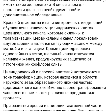
иметь такие же признаки. В связи с чем для
постановки диагноза необходимо пройти
дополнительное обследование.
Красный цвет пятна и наличие кровяных выделений
обусловлены наличием цилиндрических клеток
цервикального канала, которые склонны к
травматизации. Цервикальный канал локализован
внутри шейки и является связующим звеном между
маткой и влагалищем. Кроме цилиндрических
однослойных клеток, шеечный канал отличается
наличием желез, продуцирующих защитную от
патогенной микрофлоры слизь.
Цилиндрический и плоский эпителий встречаются в
зоне трансформации, которая находится в области
наружного зева, образованного нижней частью
цервикального канала. Именно в зоне трансформации
чаще всего появляются различные предраковые
процессы.
При развитии эрозии в эпителии влагалищной части
происходят патологические изменения. Характер этих