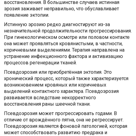
восстановления. В большинстве случаев истинная
эрозия заживает неправильно, что обуславливает
появление эктопии.
Истинную эрозию редко диагностируют из-за
незначительной продолжительности прогрессирования.
При гинекологическом осмотре или половом контакте
она может проявляться кровянистыми, в частности,
коричневыми выделениями. Терапия направлена на
устранение инфекционного фактора и активизацию
процессов регенерации тканей.
Псевдоэрозия или приобретённая эктопия. Это
хронический процесс, который также характеризуется
возникновением кровяных или коричневых
выделений контактного характера. Псевдоэрозия
развивается вследствие некорректного
восстановления раны шеечной ткани.
Псевдоэрозия может прогрессировать годами. В
отличие от врождённого пятна, она не регрессирует.
Псевдоэрозия является фоновой патологией, которая
может способствовать развитию предрака и