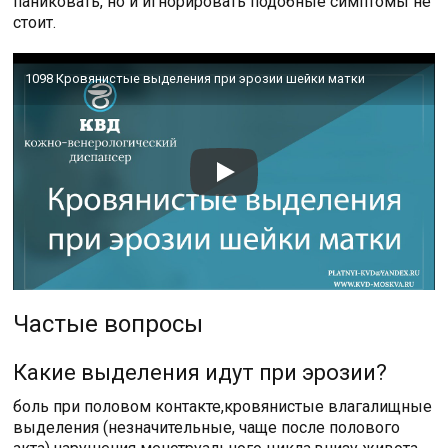
паниковать, но и игнорировать подобные симптомы не
стоит.
1098 Кровянистые выделения при эрозии шейки матки
Частые вопросы
Какие выделения идут при эрозии?
боль при половом контакте,кровянистые влагалищные
выделения (незначительные, чаще после полового