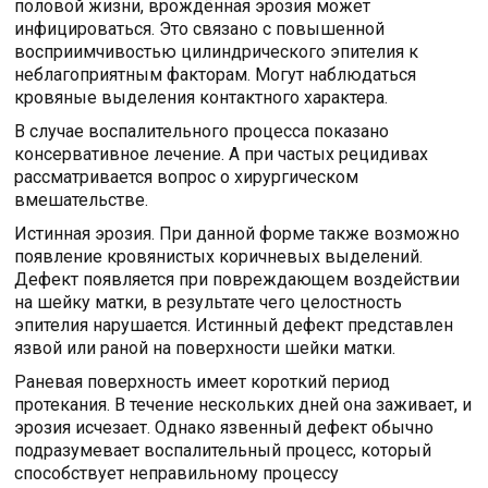
половой жизни, врождённая эрозия может
инфицироваться. Это связано с повышенной
восприимчивостью цилиндрического эпителия к
неблагоприятным факторам. Могут наблюдаться
кровяные выделения контактного характера.
В случае воспалительного процесса показано
консервативное лечение. А при частых рецидивах
рассматривается вопрос о хирургическом
вмешательстве.
Истинная эрозия. При данной форме также возможно
появление кровянистых коричневых выделений.
Дефект появляется при повреждающем воздействии
на шейку матки, в результате чего целостность
эпителия нарушается. Истинный дефект представлен
язвой или раной на поверхности шейки матки.
Раневая поверхность имеет короткий период
протекания. В течение нескольких дней она заживает, и
эрозия исчезает. Однако язвенный дефект обычно
подразумевает воспалительный процесс, который
способствует неправильному процессу