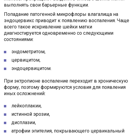
выполнять свои барьерные функции.
Попадание патогенной микрофлоры влагалища на
эндоцервикс приводит к появлению воспаления. Чаще
всего такое искривление шейки матки
диагностируется одновременно со следующими
состояниями:
эндометритом,
цервицитом,
эндоцервицитом.
При эктропионе воспаление переходит в хроническую
форму, поэтому формируются условия для появления
иных осложнений:
лейкоплакии,
истинной эрозии,
дисплазии,
атрофии эпителия, покрывающего цервикальный