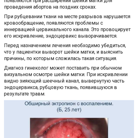
появляются при расширении шейки матки для
проведения абортов на поздних сроках.
При рубцевании ткани на месте разрывов нарушается
кровообращение, появляются проблемы с
иннервацией цервикального канала. Это провоцирует
его искривление, эндоцервикс выворачивается.
Перед назначением лечения необходимо убедиться,
что у пациентки выворот шейки матки, и выяснить
причины, по которым сложилась такая ситуация.
Диагноз гинеколог может поставить при обычном
визуальном осмотре шейки матки. При искривлении
видно зияющий шеечный канал, вывернутую часть
эндоцервикса, рубцовую ткань, появившуюся в
результате травм.