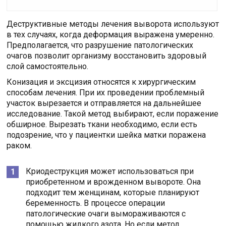
Деструктивные методы лечения выворота используют
в тех случаях, когда деформация выражена умеренно.
Предполагается, что разрушение патологических
очагов позволит организму восстановить здоровый
слой самостоятельно.
Конизация и эксцизия относятся к хирургическим
способам лечения. При их проведении проблемный
участок вырезается и отправляется на дальнейшее
исследование. Такой метод выбирают, если поражение
обширное. Вырезать ткани необходимо, если есть
подозрение, что у пациентки шейка матки поражена
раком.
Криодеструкция может использоваться при
приобретенном и врожденном вывороте. Она
подходит тем женщинам, которые планируют
беременность. В процессе операции
патологические очаги вымораживаются с
помощью жидкого азота. Но если метод