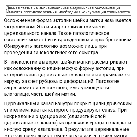
Осложненная форма эктопии шейки матки называется
эктропионом. Это выворот слизистой части
цервикального канала. Такое патологическое
состояние может быть врожденным и приобретенным.
Обнаружить патологию возможно лишь при
проведении гинекологического осмотра.
В гинекологии выворот шейки матки рассматривают
как осложненную клиническую форму эктопии, при
которой ткань цервикального канала выворачивается
наружу за счет рубцовых деформаций. Патология
затрагивает лишь нижнюю, выступающую во
влагалище, часть шейки матки.
Цервикальный канал изнутри покрыт цилиндрическим
эпителием, клетки которого продуцируют слизь. При
искривлении эндоцервикс (слизистый слой
цервикального канала) из щелочной среды попадает в
кислую среду влагалища. В результате цервикальные
железы прекращают выделять слизь, а шейка матки