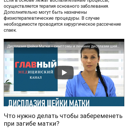
Если в основе лежат воспалительные процессы,
осуществляется терапия основного заболевания.
Дополнительно могут быть назначены
физиотерапевтические процедуры. В случае
необходимости проводится хирургическое рассечение
спаек.
Дисплазия Шейки Матки – симптомы и лечение дисплазии шейки матки 1 2 3 степени
Что нужно делать чтобы забеременеть
при загибе матки?