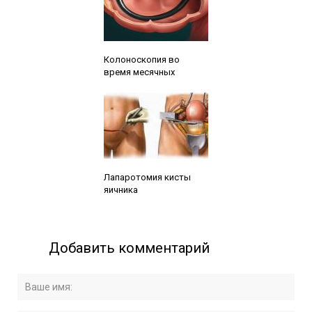
Читайте также:
Колоноскопия во
время месячных
Читайте также:
Лапаротомия кисты
яичника
Добавить комментарий