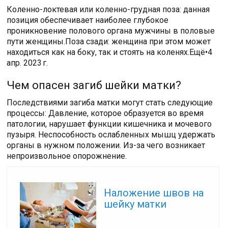
Коленно-локтевая или коленно-грудная поза: данная
позиция обеспечивает наиболее глубокое
проникновение полового органа мужчины в половые
пути женщины.Поза сзади: женщина при этом может
находиться как на боку, так и стоять на коленях.Ещё•4
апр. 2023 г.
Чем опасен загиб шейки матки?
Последствиями загиба матки могут стать следующие
процессы: Давление, которое образуется во время
патологии, нарушает функции кишечника и мочевого
пузыря. Неспособность ослабленных мышц удержать
органы в нужном положении. Из-за чего возникает
непроизвольное опорожнение.
Читайте также:
Наложение швов на
шейку матки