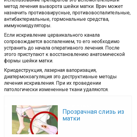
метод лечения выворота шейки матки. Врач может
назначить противовирусные, противовоспалительные,
антибактериальные, гормональные средства,
иммуномодуляторы.
Если искривление цервикального канала
сопровождается воспалением, то его необходимо
устранить до начала оперативного лечения. После
этого приступают к восстановлению анатомической
формы шейки матки.
Криодеструкция, лазерная вапоризация,
диатермокоагуляция это деструктивные методы
лечения искривления. При их проведении
патологически измененные ткани удаляются.
Читайте также:
Прозрачная слизь из
матки