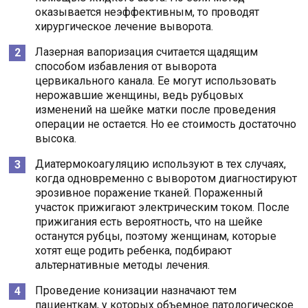
оказывается неэффективным, то проводят
хирургическое лечение выворота.
Лазерная вапоризация считается щадящим
способом избавления от выворота
цервикального канала. Ее могут использовать
нерожавшие женщины, ведь рубцовых
изменений на шейке матки после проведения
операции не остается. Но ее стоимость достаточно
высока.
Диатермокоагуляцию используют в тех случаях,
когда одновременно с выворотом диагностируют
эрозивное поражение тканей. Пораженный
участок прижигают электрическим током. После
прижигания есть вероятность, что на шейке
останутся рубцы, поэтому женщинам, которые
хотят еще родить ребенка, подбирают
альтернативные методы лечения.
Проведение конизации назначают тем
пациенткам, у которых объемное патологическое