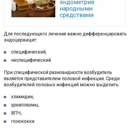
эндометрия
народными
средствами
Для последующего лечения важно дифференцировать
эндоцервицит:
специфический,
неспецифический.
При специфической разновидности возбудитель
является представителем половой инфекции. Среди
возбудителей половых инфекций можно выделить:
хламидии,
уреаплазмы,
ВПЧ,
гонококки.