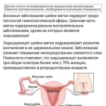
Фоновые заболевания шейки матки лидируют среди
патологий гинекологической сферы. Шеечная часть
матки подвержена разным воспалительным
заболеваниям, одним из которых является
эндоцервицит.
Эндоцервицит шейки матки подразумевает развитие
воспаления в её цервикальном канале. Заболевание
означает поражение непосредственно слизистого слоя.
Гинекологи отмечают, что эндоцервицит выявляется
при общих осмотрах более чем у 70% женщин,
преимущественно в репродуктивном возрасте.