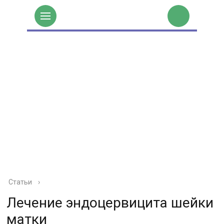
Статьи
›
Лечение эндоцервицита шейки
матки