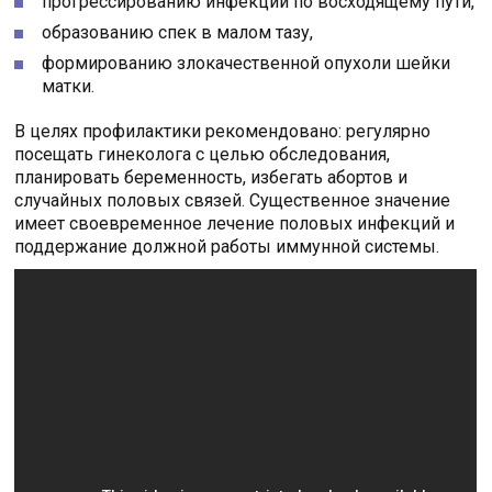
прогрессированию инфекции по восходящему пути,
образованию спек в малом тазу,
формированию злокачественной опухоли шейки
матки.
В целях профилактики рекомендовано: регулярно
посещать гинеколога с целью обследования,
планировать беременность, избегать абортов и
случайных половых связей. Существенное значение
имеет своевременное лечение половых инфекций и
поддержание должной работы иммунной системы.