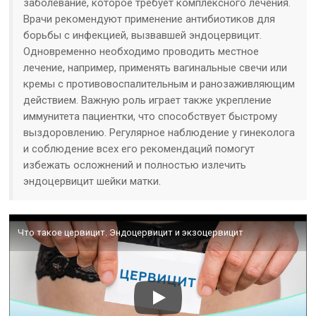
заболевание, которое требует комплексного лечения.
Врачи рекомендуют применение антибиотиков для
борьбы с инфекцией, вызвавшей эндоцервицит.
Одновременно необходимо проводить местное
лечение, например, применять вагинальные свечи или
кремы с противовоспалительным и ранозаживляющим
действием. Важную роль играет также укрепление
иммунитета пациентки, что способствует быстрому
выздоровлению. Регулярное наблюдение у гинеколога
и соблюдение всех его рекомендаций помогут
избежать осложнений и полностью излечить
эндоцервицит шейки матки.
Что такое цервицит. Эндоцервицит и экзоцервицит