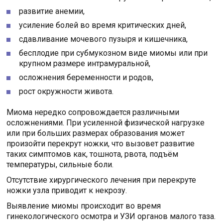
развитие анемии,
усиление болей во время критических дней,
сдавливание мочевого пузыря и кишечника,
бесплодие при субмукозном виде миомы или при
крупном размере интрамуральной,
осложнения беременности и родов,
рост окружности живота.
Миома нередко сопровождается различными
осложнениями. При усиленной физической нагрузке
или при больших размерах образования может
произойти перекрут ножки, что вызовет развитие
таких симптомов как, тошнота, рвота, подъём
температуры, сильные боли.
Отсутствие хирургического лечения при перекруте
ножки узла приводит к некрозу.
Выявление миомы происходит во время
гинекологического осмотра и УЗИ органов малого таза.