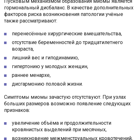
Пусковым механизмом образования миомы является
гормональный дисбаланс. В качестве дополнительных
факторов риска возникновения патологии учёные
также рассматривают:
перенесённые хирургические вмешательства,
отсутствие беременностей до тридцатилетнего
возраста,
лишний вес и гиподинамию,
гипертонию у молодых женщин,
раннее менархе,
дисгармонию половой жизни.
Симптомы миомы зачастую отсутствуют. При узлах
больших размеров возможно появление следующих
признаков:
увеличение объёма и продолжительности
кровянистых выделений при месячных,
возникновение межменструальных кровотечений,