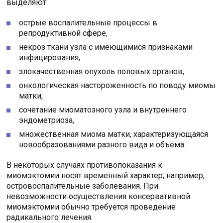
выделяют:
острые воспалительные процессы в
репродуктивной сфере,
некроз ткани узла с имеющимися признаками
инфицирования,
злокачественная опухоль половых органов,
онкологическая настороженность по поводу миомы
матки,
сочетание миоматозного узла и внутреннего
эндометриоза,
множественная миома матки, характеризующаяся
новообразованиями разного вида и объёма.
В некоторых случаях противопоказания к
миомэктомии носят временный характер, например,
островоспалительные заболевания. При
невозможности осуществления консервативной
миомэктомии обычно требуется проведение
радикального лечения.