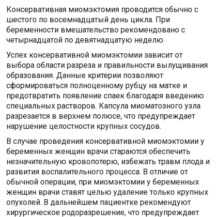
Консервативная миомэктомия проводится обычно с
шестого по восемнадцатый день цикла. При
беременности вмешательство рекомендовано с
четырнадцатой по девятнадцатую неделю.
Успех консервативной миомэктомии зависит от
выбора области разреза и правильности вылущивания
образования. Данные критерии позволяют
сформироваться полноценному рубцу на матке и
предотвратить появление спаек благодаря введению
специальных растворов. Капсула миоматозного узла
разрезается в верхнем полюсе, что предупреждает
нарушение целостности крупных сосудов.
В случае проведения консервативной миомэктомии у
беременных женщин врачи стараются обеспечить
незначительную кровопотерю, избежать травм плода и
развития воспалительного процесса. В отличие от
обычной операции, при миомэктомии у беременных
женщин врачи ставят целью удаление только крупных
опухолей. В дальнейшем пациентке рекомендуют
хирургическое родоразрешение, что предупреждает