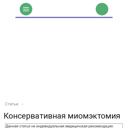
Статьи
›
Консервативная миомэктомия