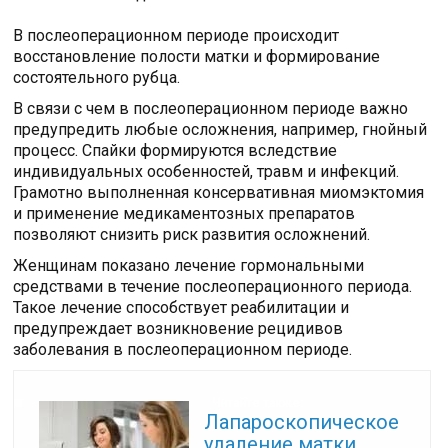
В послеоперационном периоде происходит
восстановление полости матки и формирование
состоятельного рубца.
В связи с чем в послеоперационном периоде важно
предупредить любые осложнения, например, гнойный
процесс. Спайки формируются вследствие
индивидуальных особенностей, травм и инфекций.
Грамотно выполненная консервативная миомэктомия
и применение медикаментозных препаратов
позволяют снизить риск развития осложнений.
Женщинам показано лечение гормональными
средствами в течение послеоперационного периода.
Такое лечение способствует реабилитации и
предупреждает возникновение рецидивов
заболевания в послеоперационном периоде.
Читайте также:
Лапароскопическое
удаление матки