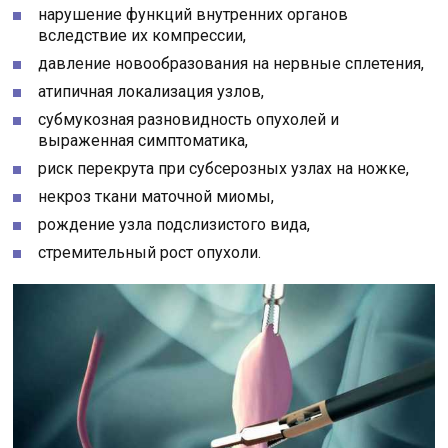
нарушение функций внутренних органов
вследствие их компрессии,
давление новообразования на нервные сплетения,
атипичная локализация узлов,
субмукозная разновидность опухолей и
выраженная симптоматика,
риск перекрута при субсерозных узлах на ножке,
некроз ткани маточной миомы,
рождение узла подслизистого вида,
стремительный рост опухоли.