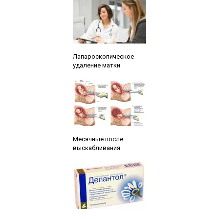
Читайте также:
Лапароскопическое
удаление матки
Читайте также:
Месячные после
выскабливания
Читайте также: