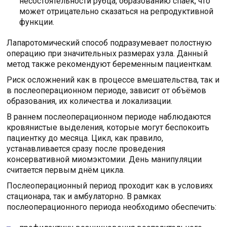
несостоятельности рубца, образованию спаек, что
может отрицательно сказаться на репродуктивной
функции.
Лапаротомический способ подразумевает полостную
операцию при значительных размерах узла. Данный
метод также рекомендуют беременным пациенткам.
Риск осложнений как в процессе вмешательства, так и
в послеоперационном периоде, зависит от объёмов
образования, их количества и локализации.
В раннем послеоперационном периоде наблюдаются
кровянистые выделения, которые могут беспокоить
пациентку до месяца. Цикл, как правило,
устанавливается сразу после проведения
консервативной миомэктомии. День манипуляции
считается первым днём цикла.
Послеоперационный период проходит как в условиях
стационара, так и амбулаторно. В рамках
послеоперационного периода необходимо обеспечить: