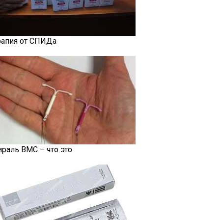
рапия от СПИДа
ираль ВМС – что это