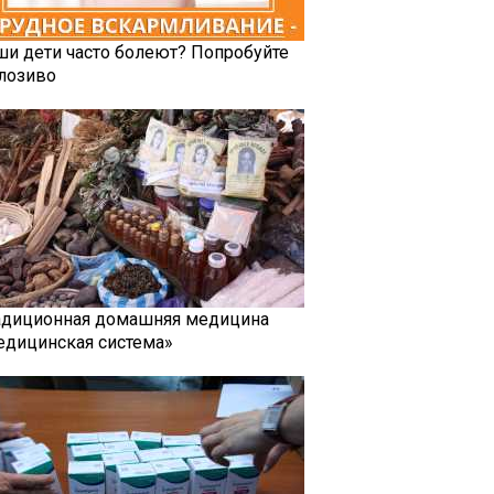
ши дети часто болеют? Попробуйте
лозиво
адиционная домашняя медицина
едицинская система»