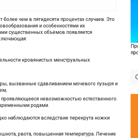
более чем в пятидесяти процентах случаев. Это
овообразования и особенностями их
ами существенных объёмов появляется
включающая:
Пр
пр
ельности кровянистых менструальных
оры, вызванные сдавливанием мочевого пузыря и
ем,
, проявляющееся невозможностью естественного
временными родами.
дко наблюдаются вследствие перекрута ножки
шнота, рвота, повышенная температура. Лечение