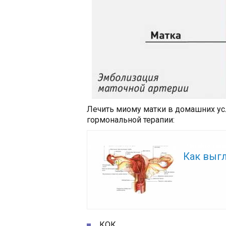
Лечить миому матки в домашних у
гормональной терапии:
Читайте так
Как выг
КОК,