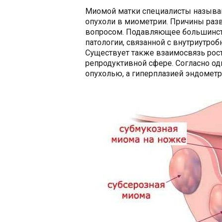
Миомой матки специалисты называ
опухоли в миометрии. Причины раз
вопросом. Подавляющее большинст
патологии, связанной с внутриутро
Существует также взаимосвязь рост
репродуктивной сфере. Согласно од
опухолью, а гиперплазией эндометр