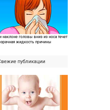
и наклоне головы вниз из носа течет
озрачная жидкость причины
Свежие публикации