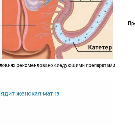
Пр
словиях рекомендовано следующими препаратами
же:
лядит женская матка