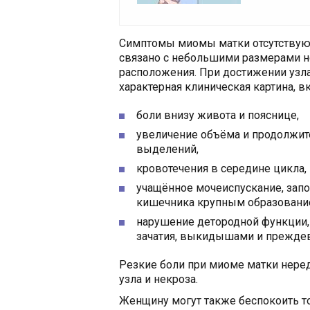
Симптомы миомы матки отсутствуют 
связано с небольшими размерами н
расположения. При достижении узл
характерная клиническая картина, 
боли внизу живота и пояснице,
увеличение объёма и продолжит
выделений,
кровотечения в середине цикла,
учащённое мочеиспускание, зап
кишечника крупным образовани
нарушение детородной функции
зачатия, выкидышами и прежде
Резкие боли при миоме матки нере
узла и некроза.
Женщину могут также беспокоить то