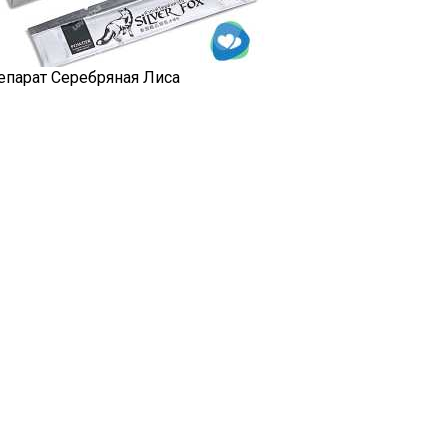
епарат Серебряная Лиса