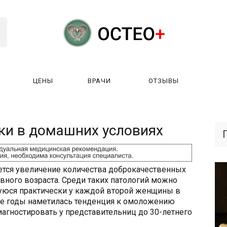
ЦЕНЫ
ВРАЧИ
ОТЗЫВЫ
К РАБОТАЕТ?
ЛИЦЕНЗИИ
ЦЕНЫ
ВРАЧИ
ОТЗЫ
и в домашних условиях
ется увеличение количества доброкачественных
ного возраста. Среди таких патологий можно
уюся практически у каждой второй женщины в
дние годы наметилась тенденция к омоложению
иагностировать у представительниц до 30-летнего