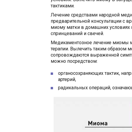
тактиками.
Лечение средствами народной мед
предварительной консультации с вр
миому матки в домашних условиях 
спринцеваний и свечей.
Медикаментозное лечение миомы м
терапии. Вылечить таким образом 
сопровождаются выраженной симпт
можно посредством:
органосохраняющих тактик, нап
артерий,
радикальных операций, означаю