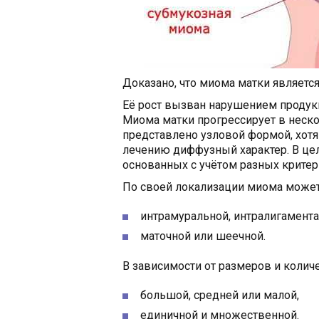
Доказано, что миома матки являетс
Её рост вызван нарушением продук
Миома матки прогрессирует в неско
представлено узловой формой, хот
лечению диффузный характер. В це
основанных с учётом разных критер
По своей локализации миома может
интрамуральной, интралигамента
маточной или шеечной.
В зависимости от размеров и колич
большой, средней или малой,
единичной и множественной.