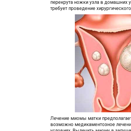
перекрута ножки узла в домашних 
требует проведение хирургического
Лечение миомы матки предполагает
возможно медикаментозное лечени
условиях. Вылечить миому в запущ