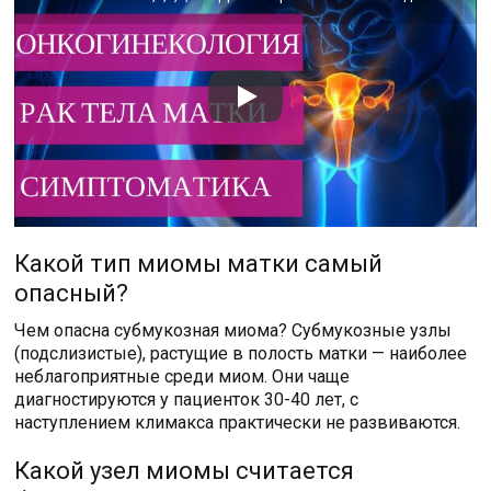
Какой тип миомы матки самый
опасный?
Чем опасна субмукозная миома? Субмукозные узлы
(подслизистые), растущие в полость матки — наиболее
неблагоприятные среди миом. Они чаще
диагностируются у пациенток 30-40 лет, с
наступлением климакса практически не развиваются.
Какой узел миомы считается