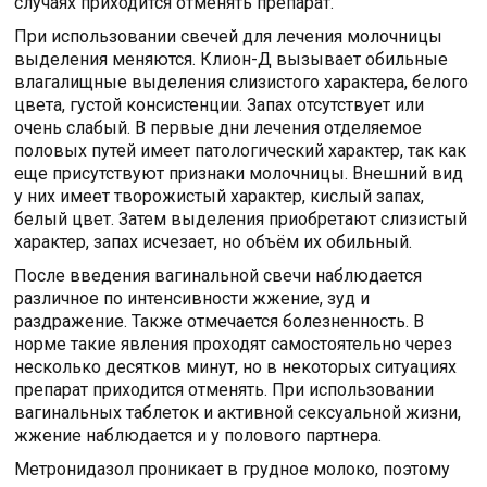
случаях приходится отменять препарат.
При использовании свечей для лечения молочницы
выделения меняются. Клион-Д вызывает обильные
влагалищные выделения слизистого характера, белого
цвета, густой консистенции. Запах отсутствует или
очень слабый. В первые дни лечения отделяемое
половых путей имеет патологический характер, так как
еще присутствуют признаки молочницы. Внешний вид
у них имеет творожистый характер, кислый запах,
белый цвет. Затем выделения приобретают слизистый
характер, запах исчезает, но объём их обильный.
После введения вагинальной свечи наблюдается
различное по интенсивности жжение, зуд и
раздражение. Также отмечается болезненность. В
норме такие явления проходят самостоятельно через
несколько десятков минут, но в некоторых ситуациях
препарат приходится отменять. При использовании
вагинальных таблеток и активной сексуальной жизни,
жжение наблюдается и у полового партнера.
Метронидазол проникает в грудное молоко, поэтому