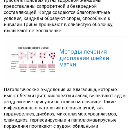
Грибки в половых путях здоровой женщины
представлены сапрофитной и безвредной
составляющей. Когда создаются благоприятные
условия, кандиды образуют споры, способные к
инвазии. Грибы проникают в слизистую оболочку,
вызывают ее воспаление.
Читайте также:
Методы лечения
дисплазии шейки
матки
Патологические выделения из влагалища, которые
имеют белый цвет, кисловатый запах, вызывают зуд и
раздражение присущи не только молочнице. Такие
инфекционные патологии половых путей, как
гарднереллез, дисбиоз, микоплазмоз, уреаплазмоз,
хламидиоз, герпесвирусные и папилломавирусные
поражения протекают с зудом, обильными