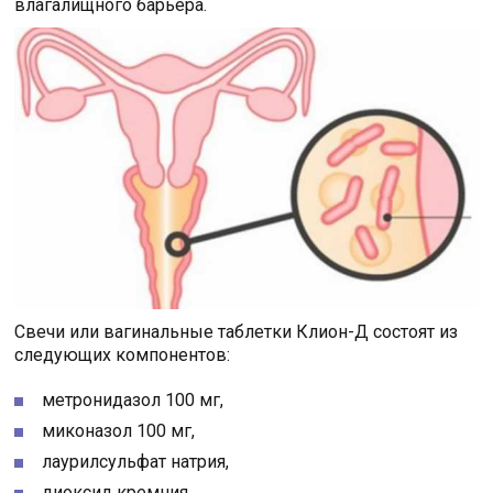
влагалищного барьера.
Свечи или вагинальные таблетки Клион-Д состоят из
следующих компонентов:
метронидазол 100 мг,
миконазол 100 мг,
лаурилсульфат натрия,
диоксид кремния,