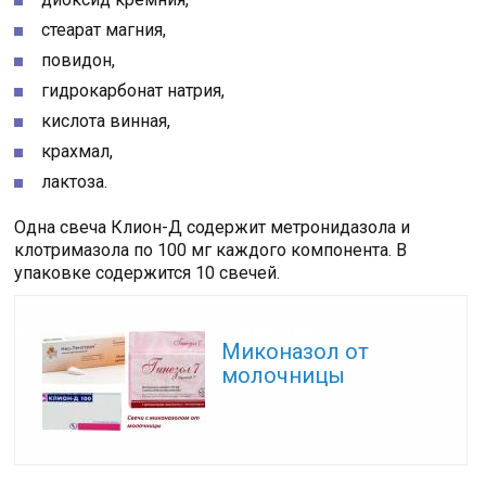
стеарат магния,
повидон,
гидрокарбонат натрия,
кислота винная,
крахмал,
лактоза.
Одна свеча Клион-Д содержит метронидазола и
клотримазола по 100 мг каждого компонента. В
упаковке содержится 10 свечей.
Читайте также:
Миконазол от
молочницы