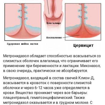
Метронидазол обладает способностью всасываться со
слизистых оболочек влагалища, что ограничивает его
применение при беременности и лактации. Миконазол,
в свою очередь, практически не абсорбируется.
Метронидазол, входящий в состав свечей Клион-Д,
всасывается в кровоток с поверхности слизистой
оболочки и через 6-12 часов уже определяется в
крови. Вещество проникает через все барьеры:
плацентраный, гематоэнцефалический. Также
метронидазол оказывается и в грудном молоке. С