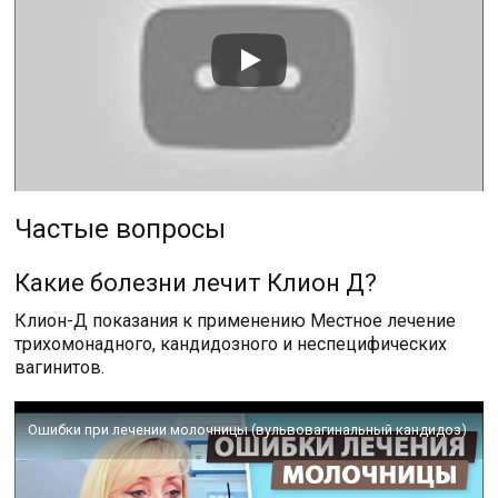
Частые вопросы
Какие болезни лечит Клион Д?
Клион-Д показания к применению Местное лечение
трихомонадного, кандидозного и неспецифических
вагинитов.
Ошибки при лечении молочницы (вульвовагинальный кандидоз)