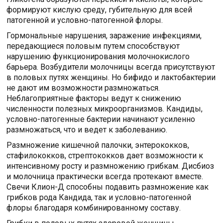
формируют кислую среду, губительную для всей
патогенной и условно-патогенной флоры.
Гормональные нарушения, заражение инфекциями,
передающиеся половым путем способствуют
нарушению функционирования молочнокислого
барьера. Возбудители молочницы всегда присутствуют
в половых путях женщины. Но бифидо и лактобактерии
не дают им возможности размножаться.
Неблагоприятные факторы ведут к снижению
численности полезных микроорганизмов. Кандиды,
условно-патогенные бактерии начинают усиленно
размножаться, что и ведет к заболеванию.
Размножение кишечной палочки, энтерококков,
стафилококков, стрептококков дает возможности к
интенсивному росту и размножению грибкам. Дисбиоз
и молочница практически всегда протекают вместе.
Свечи Клион-Д способны подавить размножение как
грибков рода Кандида, так и условно-патогенной
флоры благодаря комбинированному составу.