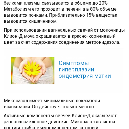
белками плазмы связывается в объеме до 20%.
Метаболизм его проходит в печени, а в 80% объеме
выводится почками. Приблизительно 15% вещества
выводится кишечником.
При использовании вагинальных свечей от молочницы
Клион-Д моча окрашивается в красно-коричневый
цвет за счет содержания соединения метронидазола.
Читайте также:
Симптомы
гиперплазии
эндометрия матки
Миконазол имеет минимальные показатели
всасывания. Он действует только местно.
Активные компоненты свечей Клион-Д оказывают
разнонаправленное действие. Миконазол является
противогрибковым компонентом, который