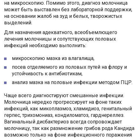
на микроскопию. Помимо этого, диагноз молочница
может быть выставлен без лабораторной поддержки,
на основании жалоб на зуд и белых, творожистых
выделений.
Для назначения адекватного, всеобъемлющего
лечения молочницы и сопутствующих половых
инфекций необходимо выполнить:
микроскопию мазка из влагалища,
посев отделяемого из половых путей на флору и
устойчивость к антибиотикам,
анализ мазка на половые инфекции методом ПЦР.
Чаще всего диагностируют смешанные инфекции.
Молочница нередко прогрессирует на фоне таких
инфекций, как микоплазмоз, хламидиоз, генитальный
герпес, трихомониаз, кондиломатоз, гарднереллез.
Вагинальный дисбактериоз всегда сопровождает
молочницу, так как размножение грибов рода Кандида
возможно только на фоне инфекционного поражения