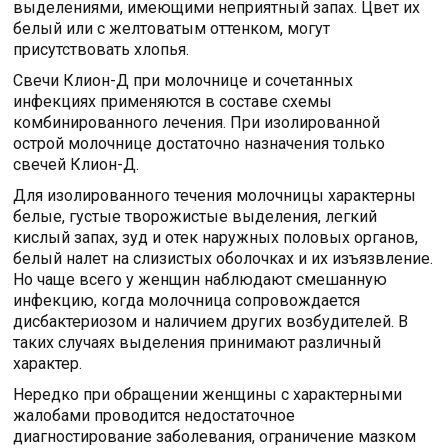
выделениями, имеющими неприятный запах. Цвет их
белый или с желтоватым оттенком, могут
присутствовать хлопья.
Свечи Клион-Д при молочнице и сочетанных
инфекциях применяются в составе схемы
комбинированного лечения. При изолированной
острой молочнице достаточно назначения только
свечей Клион-Д.
Для изолированного течения молочницы характерны
белые, густые творожистые выделения, легкий
кислый запах, зуд и отек наружных половых органов,
белый налет на слизистых оболочках и их изъязвление.
Но чаще всего у женщин наблюдают смешанную
инфекцию, когда молочница сопровождается
дисбактериозом и наличием других возбудителей. В
таких случаях выделения принимают различный
характер.
Нередко при обращении женщины с характерными
жалобами проводится недостаточное
диагностирование заболевания, ограничение мазком