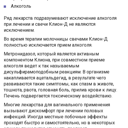
Алкоголь
Ряд лекарств подразумевают исключение алкоголя
при лечении и свечи Клион-Д не являются
исключением.
Во время терапии молочницы свечами Клион-Д
полностью исключается прием алкоголя.
Метронидазол, который является активным
компонентом Клиона, при совместном приеме
алкоголя ведет к так называемым
дисульфирамоподобным реакциям. В организме
накапливается ацетальдегид, в результате чего
развиваются такие симптомы, как спазм в животе,
тошнота, рвота, головная боль, прилив крови к лицу.
Печень подвергается токсическому воздействию.
Многие лекарства для вагинального применения
вызывают дискомфорт при лечении половых
инфекций. Иногда местные побочные эффекты
проходят быстро и самостоятельно, но в некоторых