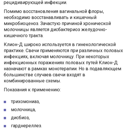
рецидивирующей инфекции.
Помимо восстановления вагинальной флоры,
необходимо восстанавливать и кишечный
микробиоценоз. Зачастую причиной хронической
молочницы является дисбактериоз желудочно-
кишечного тракта.
Клион-Д широко используется в гинекологической
практике. Свечи применяются при различных половых
инфекциях, включая молочницу. При некоторых
инфекционных поражениях половых путей Клион-Д
назначают в рамках монотерапии. Но в подавляющем
большинстве случаев свечи входят в
комбинированные схемы.
Показания к применению:
трихомониаз,
молочница,
дисбиоз,
гарднереллез.