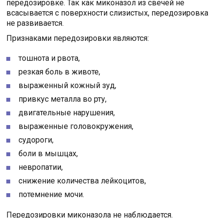
передозировке. Так как миконазол из свечей не
всасывается с поверхности слизистых, передозировка
не развивается.
Признаками передозировки являются:
тошнота и рвота,
резкая боль в животе,
выраженный кожный зуд,
привкус металла во рту,
двигательные нарушения,
выраженные головокружения,
судороги,
боли в мышцах,
невропатии,
снижение количества лейкоцитов,
потемнение мочи.
Передозировки миконазола не наблюдается.