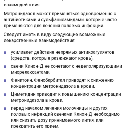
взаимодействия.
Метронидазол может применяться одновременно с
антибиотиками и сульфаниламидами, которые часто
применяются для лечения половых инфекций.
Следует иметь в виду следующие возможные
лекарственные взаимодействия:
усиливает действие непрямых антикоагулянтов
(средств, которые разжижают кровь),
свечи Клион-Д не сочетают с недеполяризующими
миорелаксантами,
Фенитоин, Фенобарбитал приводят к снижению
концентрации метронидазола в крови,
Циметидин приводит к повышению концентрации
метронидазола в крови,
перед началом лечения молочницы и других
половых инфекций свечами Клион-Д необходимо
или снизить дозу принимаемого лития, или
прекратить его прием.