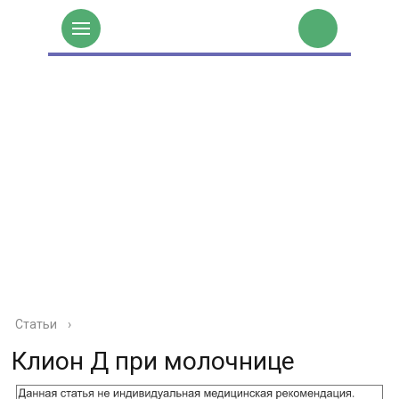
Статьи
›
Клион Д при молочнице