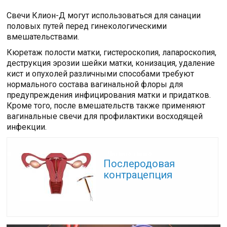
Свечи Клион-Д могут использоваться для санации
половых путей перед гинекологическими
вмешательствами.
Кюретаж полости матки, гистероскопия, лапароскопия,
деструкция эрозии шейки матки, конизация, удаление
кист и опухолей различными способами требуют
нормального состава вагинальной флоры для
предупреждения инфицирования матки и придатков.
Кроме того, после вмешательств также применяют
вагинальные свечи для профилактики восходящей
инфекции.
Читайте также:
Послеродовая
контрацепция