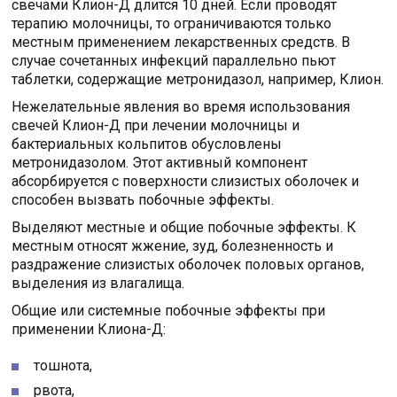
свечами Клион-Д длится 10 дней. Если проводят
терапию молочницы, то ограничиваются только
местным применением лекарственных средств. В
случае сочетанных инфекций параллельно пьют
таблетки, содержащие метронидазол, например, Клион.
Нежелательные явления во время использования
свечей Клион-Д при лечении молочницы и
бактериальных кольпитов обусловлены
метронидазолом. Этот активный компонент
абсорбируется с поверхности слизистых оболочек и
способен вызвать побочные эффекты.
Выделяют местные и общие побочные эффекты. К
местным относят жжение, зуд, болезненность и
раздражение слизистых оболочек половых органов,
выделения из влагалища.
Общие или системные побочные эффекты при
применении Клиона-Д:
тошнота,
рвота,