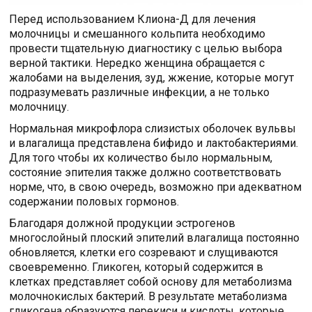
Перед использованием Клиона-Д для лечения
молочницы и смешанного кольпита необходимо
провести тщательную диагностику с целью выбора
верной тактики. Нередко женщина обращается с
жалобами на выделения, зуд, жжение, которые могут
подразумевать различные инфекции, а не только
молочницу.
Нормальная микрофлора слизистых оболочек вульвы
и влагалища представлена бифидо и лактобактериями.
Для того чтобы их количество было нормальным,
состояние эпителия также должно соответствовать
норме, что, в свою очередь, возможно при адекватном
содержании половых гормонов.
Благодаря должной продукции эстрогенов
многослойный плоский эпителий влагалища постоянно
обновляется, клетки его созревают и слущиваются
своевременно. Гликоген, который содержится в
клетках представляет собой основу для метаболизма
молочнокислых бактерий. В результате метаболизма
гликогена образуются перекиси и кислоты, которые