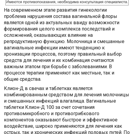
На современном этапе развития гинекологии
проблема нарушения состава вагинальной флоры
является одной из актуальных ввиду возможности
формирования целого комплекса последствий и
осложнений, оказывающих влияние на
репродуктивную функцию. Молочница и смешанные
вагинальные инфекции имеют тенденцию к
хронизации процессов, поэтому правильный выбор
средств для лечения и их комбинация считаются
важным этапом при борьбе с заболеваниями. В
процессе терапии применяют как местные, так и
общие средства.
Клион-Д в свечах и таблетках является
комбинированным средством для лечения молочницы
и смешанных инфекций влагалища. Вагинальные
таблетки Клион-Д 100 за счет сочетания
противомикробного и противогрибкового
компонентов оказывают быстрое и эффективное
воздействие, широко применяются для лечения как
острых, так и хронических инфекций половых путей. По