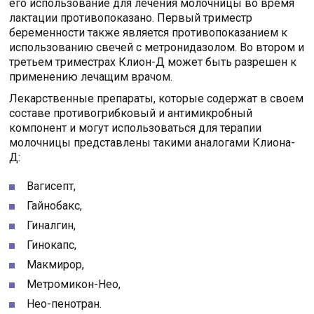
его использование для лечения молочницы во время
лактации противопоказано. Первый триместр
беременности также является противопоказанием к
использованию свечей с метронидазолом. Во втором и
третьем триместрах Клион-Д может быть разрешен к
применению лечащим врачом.
Лекарственные препараты, которые содержат в своем
составе противогрибковый и антимикробный
компонент и могут использоваться для терапии
молочницы представлены такими аналогами Клиона-
Д:
Вагисепт,
Гайнобакс,
Гиналгин,
Гинокапс,
Макмирор,
Метромикон-Нео,
Нео-пенотран.