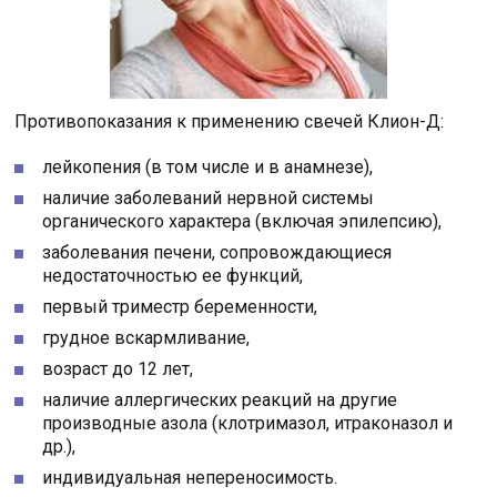
Противопоказания к применению свечей Клион-Д:
лейкопения (в том числе и в анамнезе),
наличие заболеваний нервной системы
органического характера (включая эпилепсию),
заболевания печени, сопровождающиеся
недостаточностью ее функций,
первый триместр беременности,
грудное вскармливание,
возраст до 12 лет,
наличие аллергических реакций на другие
производные азола (клотримазол, итраконазол и
др.),
индивидуальная непереносимость.