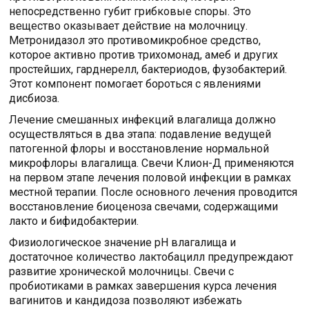
непосредственно губит грибковые споры. Это
вещество оказывает действие на молочницу.
Метронидазол это противомикробное средство,
которое активно против трихомонад, амеб и других
простейших, гарднерелл, бактериодов, фузобактерий.
Этот компонент помогает бороться с явлениями
дисбиоза.
Лечение смешанных инфекций влагалища должно
осуществляться в два этапа: подавление ведущей
патогенной флоры и восстановление нормальной
микрофлоры влагалища. Свечи Клион-Д применяются
на первом этапе лечения половой инфекции в рамках
местной терапии. После основного лечения проводится
восстановление биоценоза свечами, содержащими
лакто и бифидобактерии.
Физиологическое значение рН влагалища и
достаточное количество лактобацилл предупреждают
развитие хронической молочницы. Свечи с
пробиотиками в рамках завершения курса лечения
вагинитов и кандидоза позволяют избежать