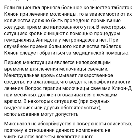
Если пациентка приняла большое количество таблеток
Клион при лечении молочницы, то в зависимости от их
количества должно быть проведено промывание
желудка, прием активированного угля. В некоторых
ситуациях кровь очищают с помощью процедуры
гемодиализа. Антидота у метронидазола нет. При
случайном приеме большого количества таблеток
Клион следует обратиться за медицинской помощью.
Период менструации является неподходящим
временем для лечения молочницы свечами.
Менструальная кровь смывает лекарственное
средство из влагалища, что ведет к неэффективности
лечения. Вопрос терапии молочницы свечами Клион-Д
при месячных должен оговариваться с лечащим
врачом. В некоторых ситуациях (при скудных
выделениях или других обстоятельствах),
использование могут допустить.
Миконазол не абсорбируется с поверхности слизистых,
поэтому в отношении данного компонента не
учитываются аспекты лекарственного