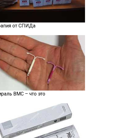
рапия от СПИДа
ираль ВМС – что это