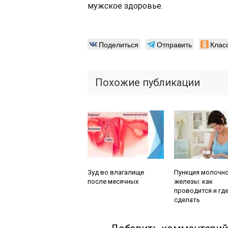
мужское здоровье.
Поделиться
Отправить
Клас
Похожие публикации
Читайте также:
Читайте также:
Зуд во влагалище
Пункция молочн
после месячных
железы: как
проводится и гд
сделать