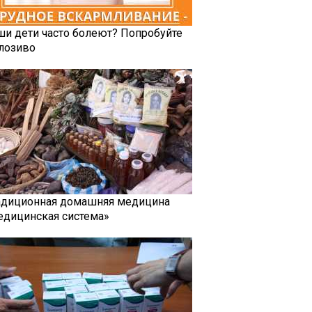
ши дети часто болеют? Попробуйте
лозиво
адиционная домашняя медицина
едицинская система»