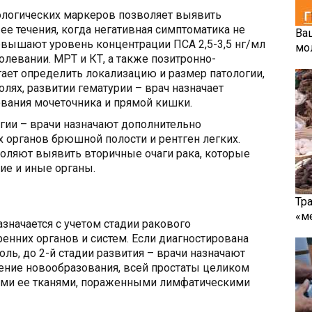
логических маркеров позволяет выявить
ее течения, когда негативная симптоматика не
Ва
ревышают уровень концентрации ПСА 2,5-3,5 нг/мл
мо
олевании. МРТ и КТ, а также позитронно-
ает определить локализацию и размер патологии,
олях, развитии гематурии – врач назначает
вания мочеточника и прямой кишки.
огии – врачи назначают дополнительно
 органов брюшной полости и рентген легких.
оляют выявить вторичные очаги рака, которые
кие и иные органы.
Тр
«м
азначается с учетом стадии ракового
енних органов и систем. Если диагностирована
ль, до 2-й стадии развития – врачи назначают
ение новообразования, всей простаты целиком
ми ее тканями, пораженными лимфатическими