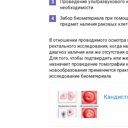
Проведение ультразвукового и
необходимости.
Забор биоматериала при помощ
предмет наличия раковых клет
В отношении проводимого осмотра п
ректального исследования, когда н
диагноз наличия или же отсутствия 
Для того, чтобы подтвердить или ж
назначает проведение томографии и
новообразования применяется прак
исследование биоматериала.
Читайте так
Кандист