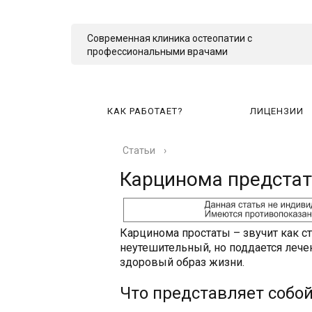
Современная клиника остеопатии с
профессиональными врачами
КАК РАБОТАЕТ?
ЛИЦЕНЗИИ
Статьи
›
КА
Карцинома предста
Карцинома простаты – звучит как 
неутешительный, но поддается лече
здоровый образ жизни.
Что представляет собо