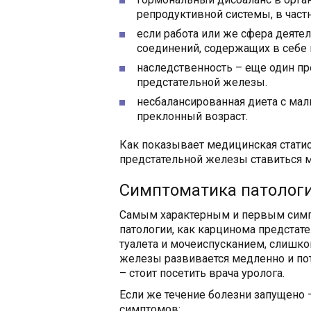
репродуктивной системы, в частн
если работа или же сфера деяте
соединений, содержащих в себе 
наследственность – еще один п
предстательной железы.
несбалансированная диета с мал
преклонный возраст.
Как показывает медицинская статис
предстательной железы ставиться м
Симптоматика патолог
Самым характерным и первым симпт
патологии, как карцинома предста
туалета и мочеиспусканием, слишк
железы развивается медленно и по
– стоит посетить врача уролога.
Если же течение болезни запущено 
симптомов: