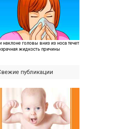
и наклоне головы вниз из носа течет
озрачная жидкость причины
Свежие публикации