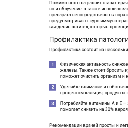
Помимо этого на ранних этапах врач
но и облучение, а также использов
препарата непосредственно в пора
предусматривают курс иммунотера
введение антител, которые провоци
Профилактика патолог
Профилактика состоит из нескольки
Физическая активность снижае
железы. Также стоит бросить к
поможет очистить организм и 
Уделяйте внимание и собствен
процентом кальция, продукты
Потребляйте витамины А и Е – 
помогает снизить на 30% вероя
Рекомендации врачей просты и ле