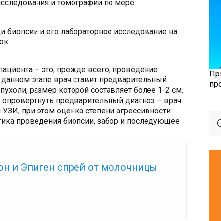
сследования и томографии по мере
и биопсии и его лабораторное исследование на
ок.
ациента – это, прежде всего, проведение
Пр
а данном этапе врач ставит предварительный
пр
опухоли, размер которой составляет более 1-2 см.
е опровергнуть предварительный диагноз – врач
 УЗИ, при этом оценка степени агрессивности
тика проведения биопсии, забор и последующее
же:
он и Эпиген спрей от молочницы