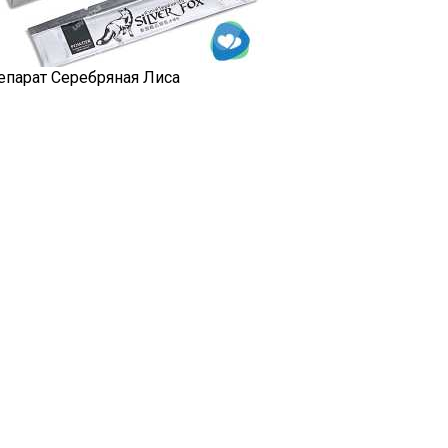
епарат Серебряная Лиса