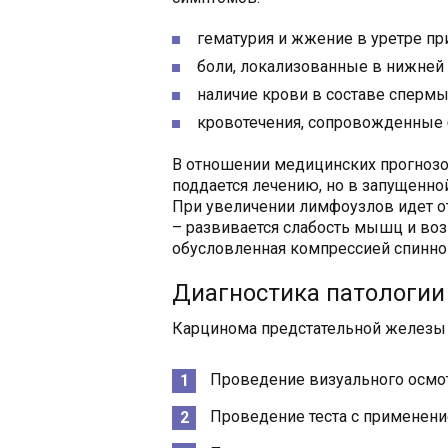
гематурия и жжение в уретре пр
боли, локализованные в нижней 
наличие крови в составе спермы
кровотечения, сопровожденные 
В отношении медицинских прогнозов
поддается лечению, но в запущенно
При увеличении лимфоузлов идет от
– развивается слабость мышц и воз
обусловленная компрессией спинног
Диагностика патологии
Карцинома предстательной железы и
Проведение визуального осмотр
Проведение теста с применени