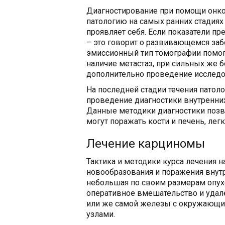
Диагностирование при помощи онко
патологию на самых ранних стадиях 
проявляет себя. Если показатели п
– это говорит о развивающемся заб
эмиссионный тип томографии помог
наличие метастаз, при сильных же б
дополнительно проведение исследо
На последней стадии течения патол
проведение диагностики внутренних
Данные методики диагностики позв
могут поражать кости и печень, лег
Лечение карциномы
Тактика и методики курса лечения н
новообразования и поражения внутр
небольшая по своим размерам опухо
оперативное вмешательство и удал
или же самой железы с окружающи
узлами.