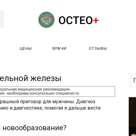
ЦЕНЫ
ВРАЧИ
ОТЗЫВЫ
К РАБОТАЕТ?
ЛИЦЕНЗИИ
ЦЕНЫ
ВРАЧИ
ОТЗЫ
тельной железы
страшный приговор для мужчины. Диагноз
нию и диагностике, помогая и дальше вести
й новообразование?