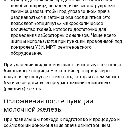
подобие шприца, но конец иглы сконструирован
таким образом, чтобы под управлением врача
раздваиваться и затем снова соединяться. Это
позволяет «отщипнуть» микроскопическое
количество тканей, которого достаточно для
проведения лабораторных анализов. Чаще всего
щипцы используются при пункции, проводимой под
контролем УЗИ, МРТ, рентгеновского
оборудования.
При удалении жидкости из кисты используются только
биопсийные шприцы – в контейнер шприца через
полую иглу поступает жидкость, которая затем может
быть исследована на предмет наличия атипичных
(раковых) клеток.
Осложнения после пункции
молочной железы
При правильном подходе к подготовке к процедуре и
соблюдении рекомендация врача единственным