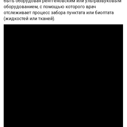
быть оборудован рентгеновским или ультразвуковым
оборудованием, с помощью которого врач
отслеживает процесс забора пунктата или биоптата
(жидкостей или тканей).