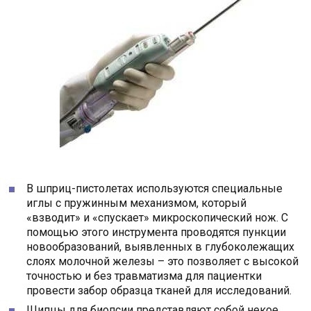
В шприц-пистолетах используются специальные
иглы с пружинным механизмом, который
«взводит» и «спускает» микроскопический нож. С
помощью этого инструмента проводятся пункции
новообразований, выявленных в глубоколежащих
слоях молочной железы – это позволяет с высокой
точностью и без травматизма для пациентки
провести забор образца тканей для исследований.
Щипцы для биопсии представляют собой некое