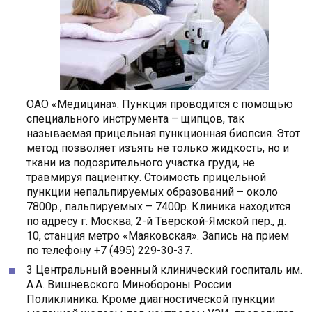
ОАО «Медицина». Пункция проводится с помощью
специального инструмента – щипцов, так
называемая прицельная пункционная биопсия. Этот
метод позволяет изъять не только жидкость, но и
ткани из подозрительного участка груди, не
травмируя пациентку. Стоимость прицельной
пункции непальпируемых образований – около
7800р., пальпируемых – 7400р. Клиника находится
по адресу г. Москва, 2-й Тверской-Ямской пер., д.
10, станция метро «Маяковская». Запись на прием
по телефону +7 (495) 229-30-37.
3 Центральный военный клинический госпиталь им.
А.А. Вишневского Минобороны России
Поликлиника. Кроме диагностической пункции