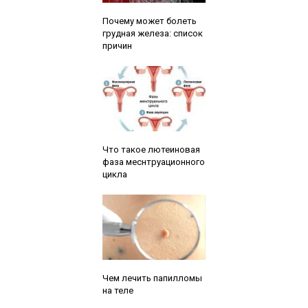
Читайте также:
Почему может болеть
грудная железа: список
причин
Читайте также:
Что такое лютеиновая
фаза меснтруационного
цикла
Читайте также:
Чем лечить папилломы
на теле