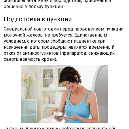
женщины негативные последствия, принимается
решение в пользу пункции.
Подготовка к пункции
Специальной подготовки перед проведением пункции
молочной железы не требуется. Единственным
условием, о котором сообщают пациентке при
назначении даты процедуры, является временный
отказ от антикоагулянтов (препаратов, снижающих
свертываемость крови).
Также на приеме у врача необходимо сообщить обо