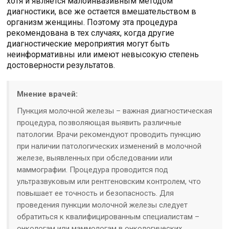
хотя и является малоинвазивным методом
диагностики, все же остается вмешательством в
организм женщины. Поэтому эта процедура
рекомендована в тех случаях, когда другие
диагностические мероприятия могут быть
неинформативны или имеют невысокую степень
достоверности результатов.
Мнение врачей:
Пункция молочной железы – важная диагностическая
процедура, позволяющая выявить различные
патологии. Врачи рекомендуют проводить пункцию
при наличии патологических изменений в молочной
железе, выявленных при обследовании или
маммографии. Процедура проводится под
ультразвуковым или рентгеновским контролем, что
повышает ее точность и безопасность. Для
проведения пункции молочной железы следует
обратиться к квалифицированным специалистам –
онкологам или маммологам в онкологических