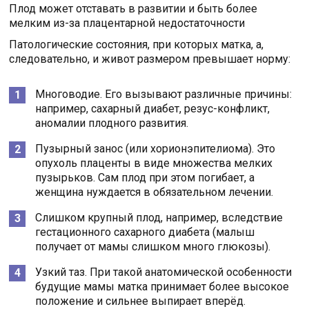
Плод может отставать в развитии и быть более
мелким из-за плацентарной недостаточности
Патологические состояния, при которых матка, а,
следовательно, и живот размером превышает норму:
Многоводие. Его вызывают различные причины:
например, сахарный диабет, резус-конфликт,
аномалии плодного развития.
Пузырный занос (или хорионэпителиома). Это
опухоль плаценты в виде множества мелких
пузырьков. Сам плод при этом погибает, а
женщина нуждается в обязательном лечении.
Слишком крупный плод, например, вследствие
гестационного сахарного диабета (малыш
получает от мамы слишком много глюкозы).
Узкий таз. При такой анатомической особенности
будущие мамы матка принимает более высокое
положение и сильнее выпирает вперёд.