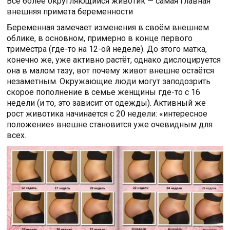
Всё более округляющийся животик — самая главная
внешняя примета беременности
Беременная замечает изменения в своём внешнем
облике, в основном, примерно в конце первого
триместра (где-то на 12-ой неделе). До этого матка,
конечно же, уже активно растёт, однако дислоцируется
она в малом тазу, вот почему живот внешне остаётся
незаметным. Окружающие люди могут заподозрить
скорое пополнение в семье женщины где-то с 16
недели (и то, это зависит от одежды). Активный же
рост животика начинается с 20 недели: «интересное
положение» внешне становится уже очевидным для
всех.