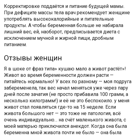
Корректировке поддаётся и питание будущей мамы.
При дефиците массы тела врач рекомендует женщине
употреблять высококалорийные и питательные
продукты. А чтобы беременная больше не набирала
лишний вес, ей, наоборот, предписывается диета с
исключением мучной и жирной пищи, дробным
питанием.
Отзывы женщин
Я в шоке от фраз типа» кушаю мало а живот растёт»!
Живот во время беременности должен расти —
питайтесь нормально! У всех по разному — моя подруга
забеременела, так вес начал меняться уже через пару
дней после зачатия (не просто прибавила 100 грамм, а
несколько килограмм!) и её не это беспокоило. у меня
живот стал появляться где-то на 15 неделе. Если
живота большого нет — это тоже не патология, всё
очень индивидуально… на счёт маленького живота, с
моей матерью приключился анекдот. Когда она была
беременна мной живота почти не было — она была