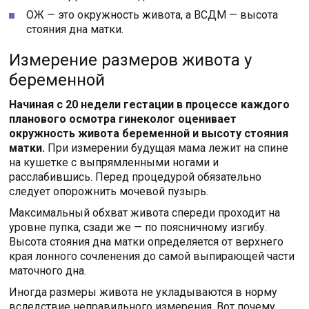
ОЖ — это окружность живота, а ВСДМ — высота
стояния дна матки.
Измерение размеров живота у
беременной
Начиная с 20 недели гестации в процессе каждого
планового осмотра гинеколог оценивает
окружность живота беременной и высоту стояния
матки.
При измерении будущая мама лежит на спине
на кушетке с выпрямленными ногами и
расслабившись. Перед процедурой обязательно
следует опорожнить мочевой пузырь.
Максимальный обхват живота спереди проходит на
уровне пупка, сзади же — по поясничному изгибу.
Высота стояния дна матки определяется от верхнего
края лонного сочленения до самой выпирающей части
маточного дна.
Иногда размеры живота не укладываются в норму
вследствие неправильного измерения. Вот почему