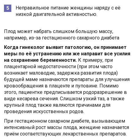
Неправильное питание женщины наряду с её
низкой двигательной активностью.
Плод может набрать слишком большую массу,
например, из-за гестационного сахарного диабета
Когда гинеколог выявит патологию, он принимает
меры по её устранению или же направит все усилия
на сохранение беременности.
К примеру, при
плацентарной недостаточности (при этом часто
возникает маловодие, задержка развития плода)
будущей маме назначаются препараты для улучшения
кровообращения в плаценте и пуповине. Помимо
этого, пациентке предписывается родоразрешение в
виде кесарева сечения. Слишком узкий таз, а также
крупный плод также являются причинами для
проведения искусственных родов.
При гестационном сахарном диабете, вызывающем
интенсивный рост массы плода, женщине назначается
приём соответствующих лекарственных препаратов.