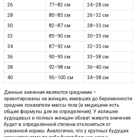
26
77–82 см
24–28 см
28
80–85 см
26–32 см
30
82–87 см
28–33 см
32
85–90 см
30–33 см
34
87–92 см
32–35 см
36
90–95 см
33–38 см
38
92–98 см
36–40 см
40
95–100 см
34–38 см
Данные значения являются средними —
ориентированы на женщин, имевших до беременности
средние показатели массы тела (в медицине есть
общие формулы для их определения). У излишне
худощавых и полных женщин обхват живота значения
будет в определённой степени отклоняться от
указанной нормы. Аналогично, что у крупных будущих