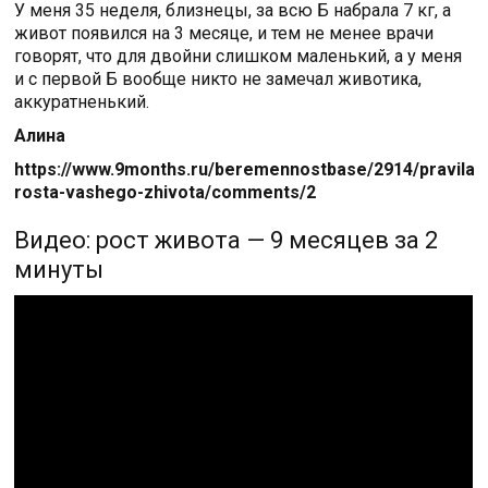
У меня 35 неделя, близнецы, за всю Б набрала 7 кг, а
живот появился на 3 месяце, и тем не менее врачи
говорят, что для двойни слишком маленький, а у меня
и с первой Б вообще никто не замечал животика,
аккуратненький.
Алина
https://www.9months.ru/beremennostbase/2914/pravila-
rosta-vashego-zhivota/comments/2
Видео: рост живота — 9 месяцев за 2
минуты