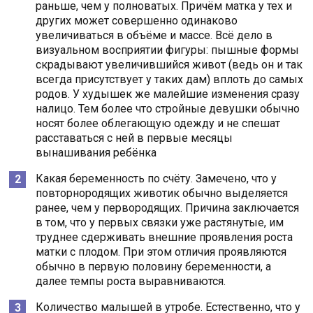
раньше, чем у полноватых. Причём матка у тех и
других может совершенно одинаково
увеличиваться в объёме и массе. Всё дело в
визуальном восприятии фигуры: пышные формы
скрадывают увеличившийся живот (ведь он и так
всегда присутствует у таких дам) вплоть до самых
родов. У худышек же малейшие изменения сразу
налицо. Тем более что стройные девушки обычно
носят более облегающую одежду и не спешат
расставаться с ней в первые месяцы
вынашивания ребёнка
Какая беременность по счёту. Замечено, что у
повторнородящих животик обычно выделяется
ранее, чем у первородящих. Причина заключается
в том, что у первых связки уже растянутые, им
труднее сдерживать внешние проявления роста
матки с плодом. При этом отличия проявляются
обычно в первую половину беременности, а
далее темпы роста выравниваются.
Количество малышей в утробе. Естественно, что у