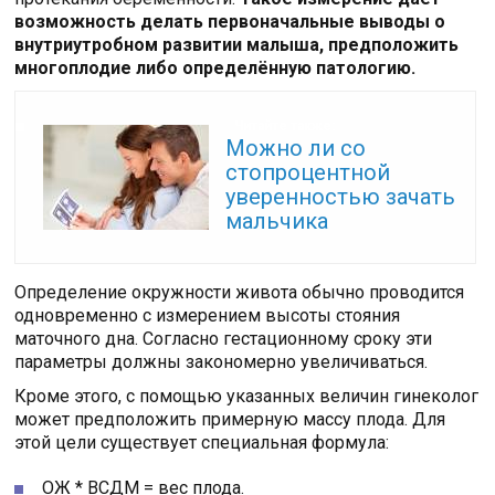
возможность делать первоначальные выводы о
внутриутробном развитии малыша, предположить
многоплодие либо определённую патологию.
Читайте также:
Можно ли со
стопроцентной
уверенностью зачать
мальчика
Определение окружности живота обычно проводится
одновременно с измерением высоты стояния
маточного дна. Согласно гестационному сроку эти
параметры должны закономерно увеличиваться.
Кроме этого, с помощью указанных величин гинеколог
может предположить примерную массу плода. Для
этой цели существует специальная формула:
ОЖ * ВСДМ = вес плода.