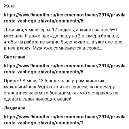
Женя
https://www.9months.ru/beremennostbase/2914/pravila-
rosta-vashego-zhivota/comments/5
Девочки, у меня срок 17 недель, а живот на все 6–7
месяцев. Я даже одежду ношу на 2 размера больше,
чтобы на работе не видно было живота, и уже еле-еле
в неё влажу. Муж уже сомневается в сроке…
Светлана
https://www.9months.ru/beremennostbase/2914/pravila-
rosta-vashego-zhivota/comments/5
Привет! У меня 13.5 недель по утрам животик
маленький как будто его и нет совсем, но к вечеру
становится каким-то большим, так что я стараюсь не
одевать сдавливающих вещей.
Людмила
https://www.9months.ru/beremennostbase/2914/pravila-
rosta-vashego-zhivota/comments/2