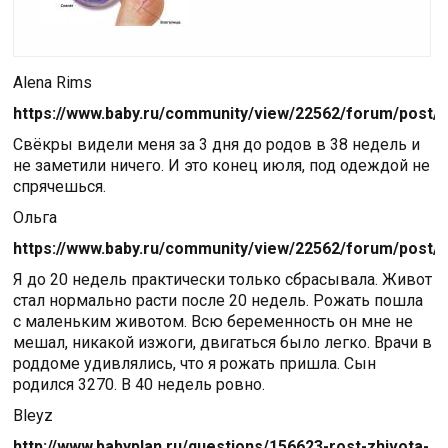
Alena Rims
https://www.baby.ru/community/view/22562/forum/post/
Свёкры видели меня за 3 дня до родов в 38 недель и
не заметили ничего. И это конец июля, под одеждой не
спрячешься.
Ольга
https://www.baby.ru/community/view/22562/forum/post/
Я до 20 недель практически только сбрасывала. Живот
стал нормально расти после 20 недель. Рожать пошла
с маленьким животом. Всю беременность он мне не
мешал, никакой изжоги, двигаться было легко. Врачи в
роддоме удивлялись, что я рожать пришла. Сын
родился 3270. В 40 недель ровно.
Bleyz
http://www.babyplan.ru/questions/156623-rost-zhivota-