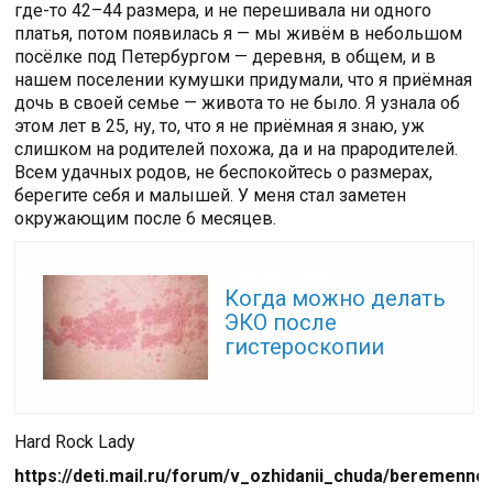
где-то 42–44 размера, и не перешивала ни одного
платья, потом появилась я — мы живём в небольшом
посёлке под Петербургом — деревня, в общем, и в
нашем поселении кумушки придумали, что я приёмная
дочь в своей семье — живота то не было. Я узнала об
этом лет в 25, ну, то, что я не приёмная я знаю, уж
слишком на родителей похожа, да и на прародителей.
Всем удачных родов, не беспокойтесь о размерах,
берегите себя и малышей. У меня стал заметен
окружающим после 6 месяцев.
Читайте также:
Когда можно делать
ЭКО после
гистероскопии
Hard Rock Lady
https://deti.mail.ru/forum/v_ozhidanii_chuda/beremennos