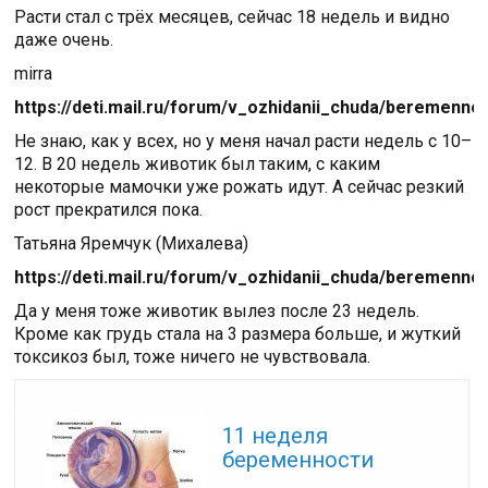
Расти стал с трёх месяцев, сейчас 18 недель и видно
даже очень.
mirra
https://deti.mail.ru/forum/v_ozhidanii_chuda/beremennos
Не знаю, как у всех, но у меня начал расти недель с 10–
12. В 20 недель животик был таким, с каким
некоторые мамочки уже рожать идут. А сейчас резкий
рост прекратился пока.
Татьяна Яремчук (Михалева)
https://deti.mail.ru/forum/v_ozhidanii_chuda/beremennos
Да у меня тоже животик вылез после 23 недель.
Кроме как грудь стала на 3 размера больше, и жуткий
токсикоз был, тоже ничего не чувствовала.
Читайте также:
11 неделя
беременности