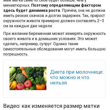
мам матка сама по себе будет больше, чем у
миниатюрных.
Поэтому определяющим фактором
здесь будет динамика роста.
Причём, она не должна
иметь резких скачков и долгих задержек. Так, прирост
окружности живота примерно должен составлять 2–3
см за каждые две недели.
При желании беременная может измерять окружность
своего живота и в домашних условиях. Это может
сделать, например, супруг. Однако такие
самостоятельные обследования могут иметь большую
погрешность.
Читайте также:
Диета при молочнице:
что можно и что
нельзя
Видео: как изменяется размер матки