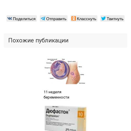
Поделиться
Отправить
Класснуть
Твитнуть
Похожие публикации
Читайте также:
11 неделя
беременности