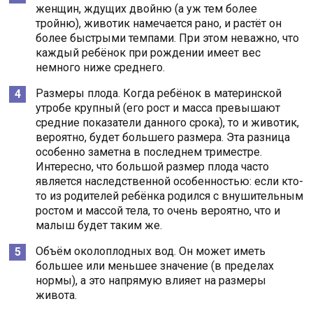
женщин, ждущих двойню (а уж тем более
тройню), животик намечается рано, и растёт он
более быстрыми темпами. При этом неважно, что
каждый ребёнок при рождении имеет вес
немного ниже среднего.
Размеры плода. Когда ребёнок в материнской
утробе крупный (его рост и масса превышают
средние показатели данного срока), то и животик,
вероятно, будет большего размера. Эта разница
особенно заметна в последнем триместре.
Интересно, что большой размер плода часто
является наследственной особенностью: если кто-
то из родителей ребёнка родился с внушительным
ростом и массой тела, то очень вероятно, что и
малыш будет таким же.
Объём околоплодных вод. Он может иметь
большее или меньшее значение (в пределах
нормы), а это напрямую влияет на размеры
живота.