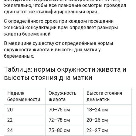
желательно, чтобы все плановые осмотры проводил
один и тот же квалифицированный врач.
С определённого срока при каждом посещении
женской консультации врач определяет размеры
живота беременной
В медицине существуют определённые нормы
окружности живота и высоты дна матки у
беременных.
Таблица: нормы окружности живота и
высоты стояния дна матки
Неделя
Окружность
Высота стояния
беременности
живота
дна матки
20
70–75 см
18–24 см
22
72–78 см
20–26 см
24
75–80 см
22–27 см