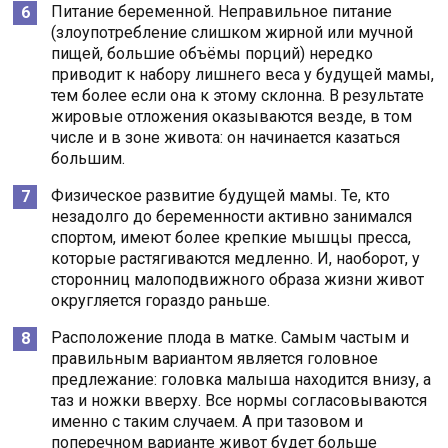
Питание беременной. Неправильное питание
(злоупотребление слишком жирной или мучной
пищей, большие объёмы порций) нередко
приводит к набору лишнего веса у будущей мамы,
тем более если она к этому склонна. В результате
жировые отложения оказываются везде, в том
числе и в зоне живота: он начинается казаться
большим.
Физическое развитие будущей мамы. Те, кто
незадолго до беременности активно занимался
спортом, имеют более крепкие мышцы пресса,
которые растягиваются медленно. И, наоборот, у
сторонниц малоподвижного образа жизни живот
округляется гораздо раньше.
Расположение плода в матке. Самым частым и
правильным вариантом является головное
предлежание: головка малыша находится внизу, а
таз и ножки вверху. Все нормы согласовываются
именно с таким случаем. А при тазовом и
поперечном варианте живот будет больше