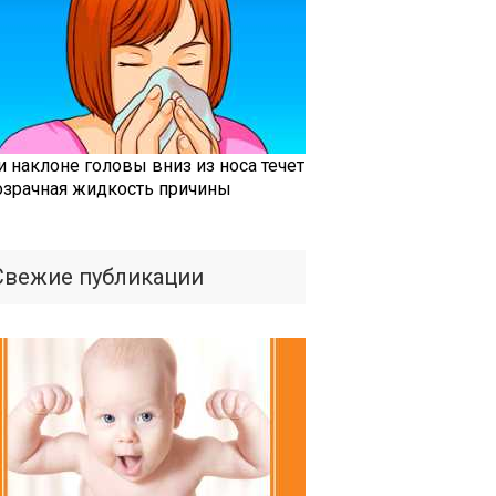
и наклоне головы вниз из носа течет
озрачная жидкость причины
Свежие публикации