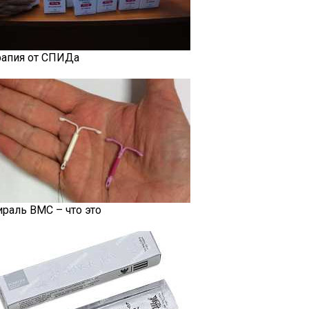
рапия от СПИДа
ираль ВМС – что это