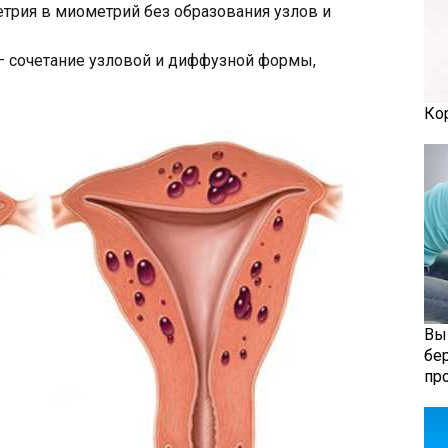
рия в миометрий без образования узлов и
 сочетание узловой и диффузной формы,
Ко
Вы
бе
пр