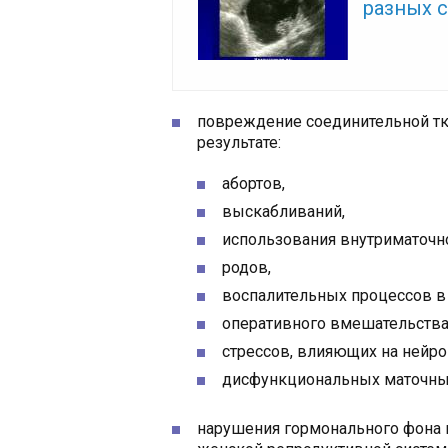
разных 
повреждение соединительной т
результате:
абортов,
выскабливаний,
использования внутриматочно
родов,
воспалительных процессов в 
оперативного вмешательства 
стрессов, влияющих на нейр
дисфункциональных маточны
нарушения гормонального фона 