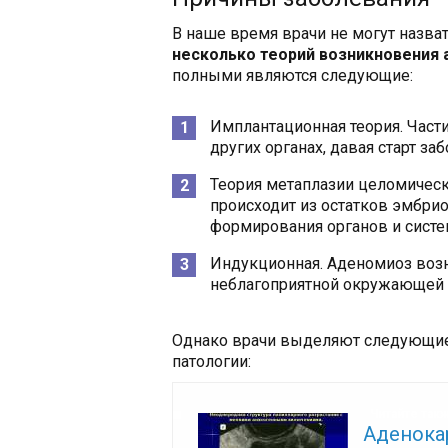
В наше время врачи не могут назва
несколько теорий возникновения
полными являются следующие:
Имплантационная теория. Част
других органах, давая старт за
Теория метаплазии целомическ
происходит из остатков эмбрио
формирования органов и систе
Индукционная. Аденомиоз возн
неблагоприятной окружающей 
Однако врачи выделяют следующи
патологии:
Читайте так
Аденока