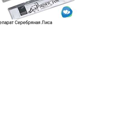
епарат Серебряная Лиса