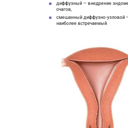
диффузный — внедрение эндомет
очагов,
смешанный диффузно-узловой —
наиболее встречаемый.