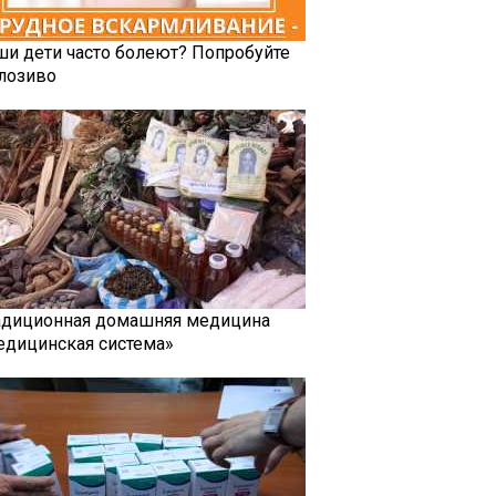
ши дети часто болеют? Попробуйте
лозиво
адиционная домашняя медицина
едицинская система»