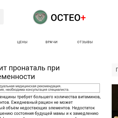
ЦЕНЫ
ВРАЧИ
ОТЗЫВЫ
К РАБОТАЕТ?
ЛИЦЕНЗИИ
ЦЕНЫ
ВРАЧИ
ОТЗЫ
ит пронаталь при
еменности
енщины требует большего количества витаминов,
нтов. Ежедневный рацион не может
ый объём недостающих элементов. Недостаток
дшению состояния будущей мамы и к замедлению