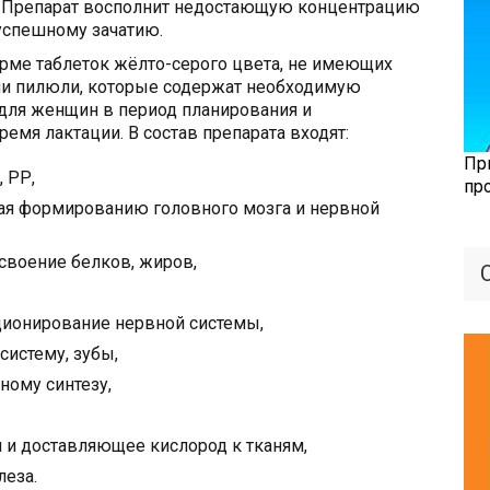
. Препарат восполнит недостающую концентрацию
успешному зачатию.
рме таблеток жёлто-серого цвета, не имеющих
ли пилюли, которые содержат необходимую
для женщин в период планирования и
емя лактации. В состав препарата входят:
Пр
, РР,
пр
ая формированию головного мозга и нервной
своение белков, жиров,
ионирование нервной системы,
истему, зубы,
ному синтезу,
 и доставляющее кислород к тканям,
леза.