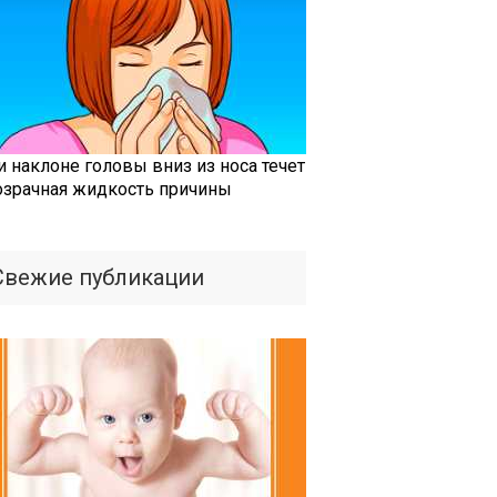
и наклоне головы вниз из носа течет
озрачная жидкость причины
Свежие публикации