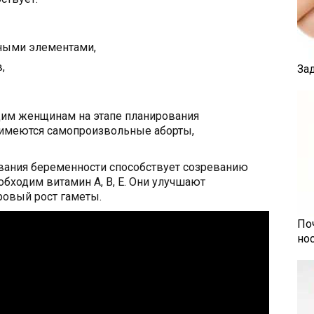
ными элементами,
,
За
дим женщинам на этапе планирования
 имеются самопроизвольные аборты,
вания беременности способствует созреванию
бходим витамин А, В, Е. Они улучшают
овый рост гаметы.
По
но