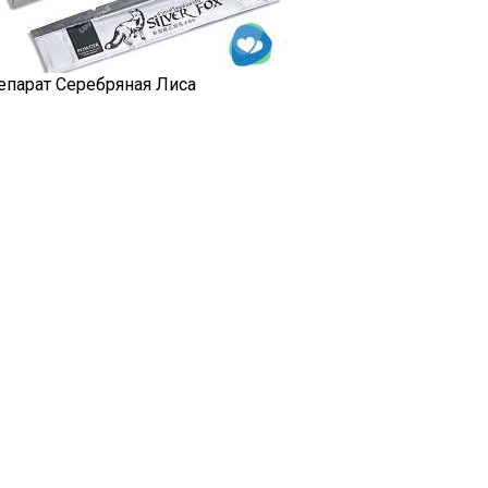
епарат Серебряная Лиса