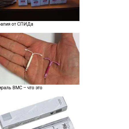
рапия от СПИДа
ираль ВМС – что это