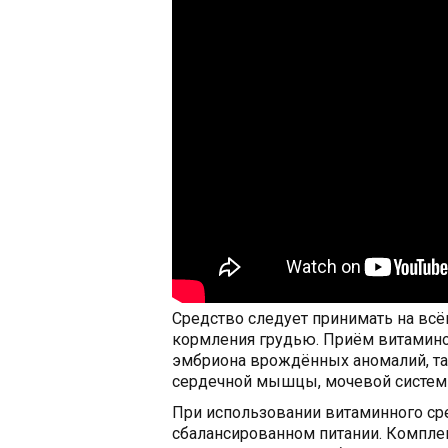
Средство следует принимать на всё
кормления грудью. Приём витамино
эмбриона врождённых аномалий, та
сердечной мышцы, мочевой систем
При использовании витаминного сре
сбалансированном питании. Компле