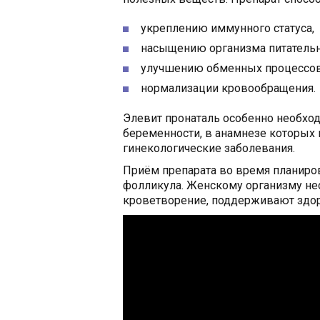
укреплению иммунного статуса,
насыщению организма питатель
улучшению обменных процессов
нормализации кровообращения.
Элевит пронаталь особенно необхо
беременности, в анамнезе которых
гинекологические заболевания.
Приём препарата во время планиро
фолликула. Женскому организму нео
кроветворение, поддерживают здор