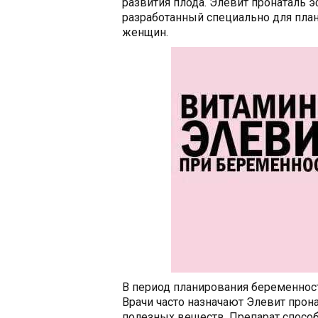
развития плода. Элевит пронаталь
разработанный специально для пл
женщин.
В период планирования беременнос
Врачи часто назначают Элевит про
полезных веществ. Препарат способ