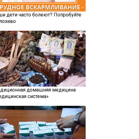
ши дети часто болеют? Попробуйте
лозиво
адиционная домашняя медицина
едицинская система»