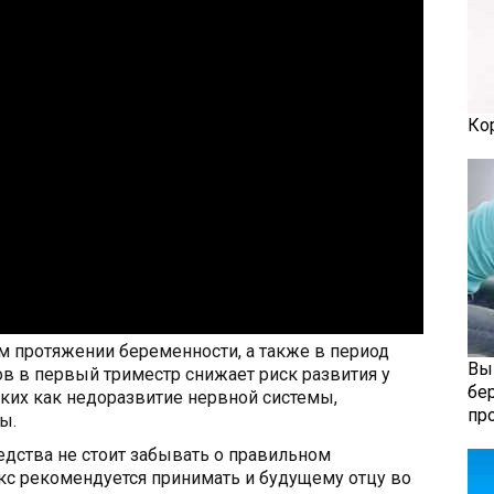
Ко
м протяжении беременности, а также в период
Вы
в в первый триместр снижает риск развития у
бе
ких как недоразвитие нервной системы,
пр
ы.
дства не стоит забывать о правильном
кс рекомендуется принимать и будущему отцу во