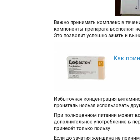
Важно принимать комплекс в течени
компоненты препарата восполнят 
Это позволит успешно зачать и вын
Читайте так
Как при
Избыточная концентрация витамино
пронаталь нельзя использовать дру
При полноценном питании может во
дополнительное употребление в пе
принесёт только пользу.
Если до зачатия женщина не приним