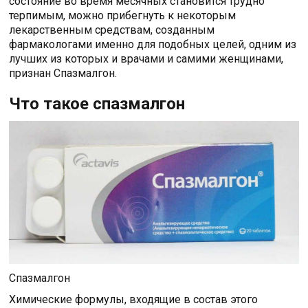
состояние во время месячных становится трудно
терпимым, можно прибегнуть к некоторым
лекарственным средствам, созданным
фармакологами именно для подобных целей, одним из
лучших из которых и врачами и самими женщинами,
признан Спазмалгон.
Что такое спазмалгон
Спазмалгон
Химические формулы, входящие в состав этого