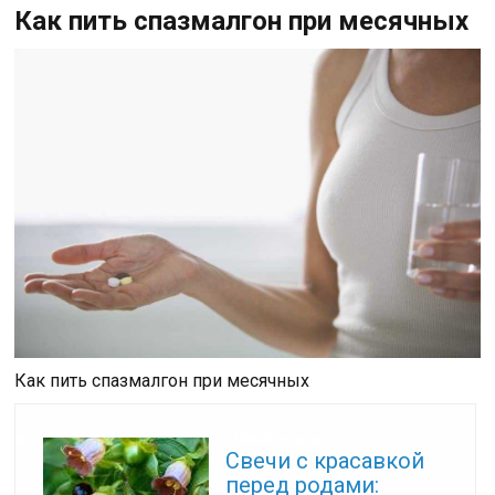
Как пить спазмалгон при месячных
Как пить спазмалгон при месячных
Читайте также:
Свечи с красавкой
перед родами: