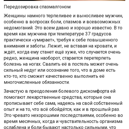
Передозировка спазмалгоном
Женщины намного терпеливее и выносливее мужчин,
особенно в вопросах боли, спазмов и всевозможных
недомоганий. Это всем давно и хорошо известно. В то
время как мужчина при температуре 37 градусов
практически «умирает», требуя к себе повышенного
внимания и заботы. Лежит, не вставая на кровати, и
ждёт, когда ему станет ещё хуже, что случается очень
редко, женщина наоборот, старается перетерпеть
болезнь на ногах. Свалить её в постель может очень
сильный недуг или осознание того, что в доме есть
кто-то, кто сможет качественно выполнить её
многочисленные обязанности.
Зачастую в преодоления болевого дискомфорта ей
помогают лекарственные средства, которые она
прописывает себе сама, надеясь на свой собственный
опыт и на то, что всё обойдётся, как и в прошлый раз.
Это чревато нехорошими последствиями, особенно во
время месячных, когда и чувствительность организма
ослаблена и боли бывают настолько сильными, что