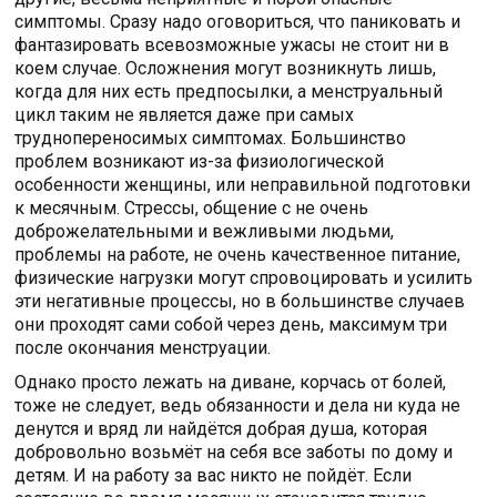
симптомы. Сразу надо оговориться, что паниковать и
фантазировать всевозможные ужасы не стоит ни в
коем случае. Осложнения могут возникнуть лишь,
когда для них есть предпосылки, а менструальный
цикл таким не является даже при самых
труднопереносимых симптомах. Большинство
проблем возникают из-за физиологической
особенности женщины, или неправильной подготовки
к месячным. Стрессы, общение с не очень
доброжелательными и вежливыми людьми,
проблемы на работе, не очень качественное питание,
физические нагрузки могут спровоцировать и усилить
эти негативные процессы, но в большинстве случаев
они проходят сами собой через день, максимум три
после окончания менструации.
Однако просто лежать на диване, корчась от болей,
тоже не следует, ведь обязанности и дела ни куда не
денутся и вряд ли найдётся добрая душа, которая
добровольно возьмёт на себя все заботы по дому и
детям. И на работу за вас никто не пойдёт. Если