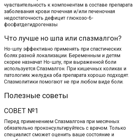
чувствительность к компонентам в составе препарата
заболевания крови почечная и/или печеночная
недостаточность дефицит глюкозо-6-
фосфатдегидрогеназы
Что лучше но шпа или спазмалгон?
Но-шпу эффективно применять при спастических
болях разной локализации. Беременным и детям
скорее назначат Но-шпу, при выраженной боли
используется Спазмалгон. При кишечных коликах и
патологиях желудка оба препарата хорошо подходят.
Спазмолитики помогают не при любом виде боли.
Полезные советы
СОВЕТ №1
Перед применением Спазмалгона при месячных
обязательно проконсультируйтесь с врачом. Только
специалист сможет оценить ваше состояние и