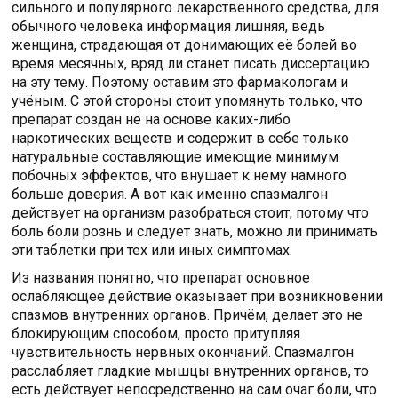
сильного и популярного лекарственного средства, для
обычного человека информация лишняя, ведь
женщина, страдающая от донимающих её болей во
время месячных, вряд ли станет писать диссертацию
на эту тему. Поэтому оставим это фармакологам и
учёным. С этой стороны стоит упомянуть только, что
препарат создан не на основе каких-либо
наркотических веществ и содержит в себе только
натуральные составляющие имеющие минимум
побочных эффектов, что внушает к нему намного
больше доверия. А вот как именно спазмалгон
действует на организм разобраться стоит, потому что
боль боли рознь и следует знать, можно ли принимать
эти таблетки при тех или иных симптомах.
Из названия понятно, что препарат основное
ослабляющее действие оказывает при возникновении
спазмов внутренних органов. Причём, делает это не
блокирующим способом, просто притупляя
чувствительность нервных окончаний. Спазмалгон
расслабляет гладкие мышцы внутренних органов, то
есть действует непосредственно на сам очаг боли, что