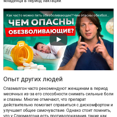
младенца в период лактации.
Как часто можно пить обезболивающее? Чем опасны обезболивающие препараты?
Опыт других людей
Спазмалгон часто рекомендуют женщинам в период
месячных из-за его способности снимать сильные боли
и спазмы. Многие отмечают, что препарат
действительно помогает справиться с дискомфортом и
улучшает общее самочувствие. Однако стоит помнить,
что у Спазмалгона есть противопоказания, такие как