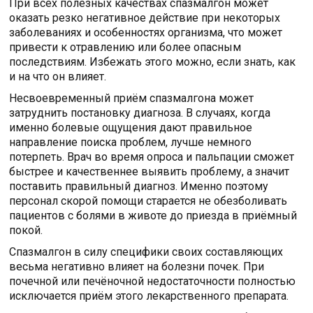
При всех полезных качествах спазмалгон может
оказать резко негативное действие при некоторых
заболеваниях и особенностях организма, что может
привести к отравлению или более опасным
последствиям. Избежать этого можно, если знать, как
и на что он влияет.
Несвоевременный приём спазмалгона может
затруднить постановку диагноза. В случаях, когда
именно болевые ощущения дают правильное
направление поиска проблем, лучше немного
потерпеть. Врач во время опроса и пальпации сможет
быстрее и качественнее выявить проблему, а значит
поставить правильный диагноз. Именно поэтому
персонал скорой помощи старается не обезболивать
пациентов с болями в животе до приезда в приёмный
покой.
Спазмалгон в силу специфики своих составляющих
весьма негативно влияет на болезни почек. При
почечной или печёночной недостаточности полностью
исключается приём этого лекарственного препарата.