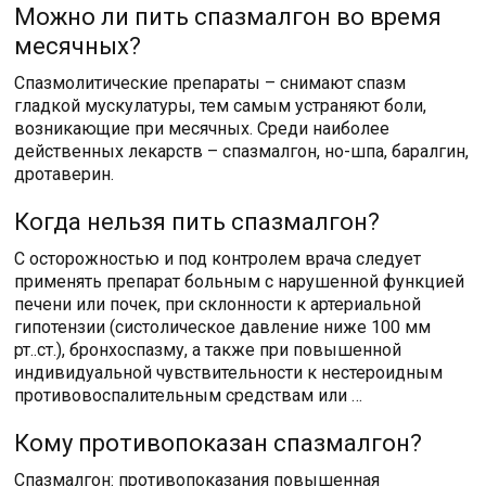
Можно ли пить спазмалгон во время
месячных?
Спазмолитические препараты – снимают спазм
гладкой мускулатуры, тем самым устраняют боли,
возникающие при месячных. Среди наиболее
действенных лекарств – спазмалгон, но-шпа, баралгин,
дротаверин.
Когда нельзя пить спазмалгон?
С осторожностью и под контролем врача следует
применять препарат больным с нарушенной функцией
печени или почек, при склонности к артериальной
гипотензии (систолическое давление ниже 100 мм
рт..ст.), бронхоспазму, а также при повышенной
индивидуальной чувствительности к нестероидным
противовоспалительным средствам или …
Кому противопоказан спазмалгон?
Спазмалгон: противопоказания повышенная