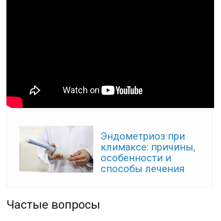
Читайте также:
Эндометриоз при
климаксе: причины,
особенности и
способы лечения
Частые вопросы