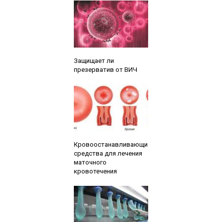
Читайте также:
Защищает ли
презерватив от ВИЧ
Читайте также:
Кровоостанавливающие
средства для лечения
маточного
кровотечения