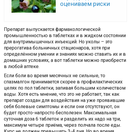
оцениваем риски
Препарат выпускается фармакологической
промышленностью в таблетках и в жидком состоянии
для внутримышечных инъекций. Но уколы – это
прерогатива больничных стационаров, хотя при
определённом умении и знаниях можно ставить их и в
домашних условиях, а вот таблетки можно приобрести
в любой аптеке.
Если боли во время месячных не сильные, то
спазмалгон принимается скорее в профилактических
целях по пол таблетки, запивая большим количеством
воды. Хотя есть мнение, что это не работает, так как
препарат создан для воздействия на уже проявившие
себя болевые симптомы и если они отсутствуют, он
будет просто-напросто бесполезен. Максимальная
суточная доза 6 таблеток и разделить их надо на три,
максимум четыре приёма, через полчала после еды.
Курс не должен превышать 3-4 дня. Но во время