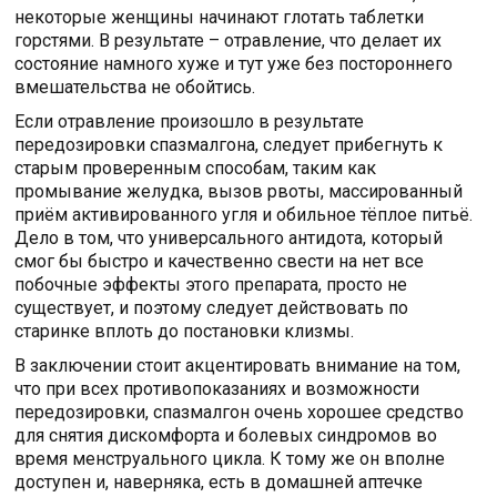
некоторые женщины начинают глотать таблетки
горстями. В результате – отравление, что делает их
состояние намного хуже и тут уже без постороннего
вмешательства не обойтись.
Если отравление произошло в результате
передозировки спазмалгона, следует прибегнуть к
старым проверенным способам, таким как
промывание желудка, вызов рвоты, массированный
приём активированного угля и обильное тёплое питьё.
Дело в том, что универсального антидота, который
смог бы быстро и качественно свести на нет все
побочные эффекты этого препарата, просто не
существует, и поэтому следует действовать по
старинке вплоть до постановки клизмы.
В заключении стоит акцентировать внимание на том,
что при всех противопоказаниях и возможности
передозировки, спазмалгон очень хорошее средство
для снятия дискомфорта и болевых синдромов во
время менструального цикла. К тому же он вполне
доступен и, наверняка, есть в домашней аптечке