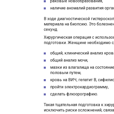
раковые новообразования,
наличие аномалий развития орган
В ходе диагностической гистероскоп
материала на биопсию. Это болезнен
секунд.
Хирургическая операция с использо
подготовки. Женщине необходимо с
общий, клинический анализ кров
общий анализ мочи,
мазки из влагалища на состоян
половым путем,
кровь на ВИЧ, гепатит В, сифилис
пройти электрокардиограмму,
сделать флюорографию.
Такая тщательная подготовка к хир
исключить риски осложнений, связ