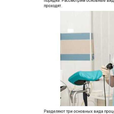
порядке. Рассмотрим основные виды
проходят.
Разделяют три основных вида проце