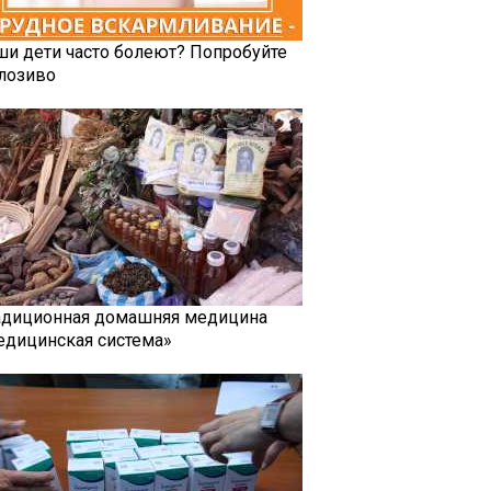
ши дети часто болеют? Попробуйте
лозиво
адиционная домашняя медицина
едицинская система»