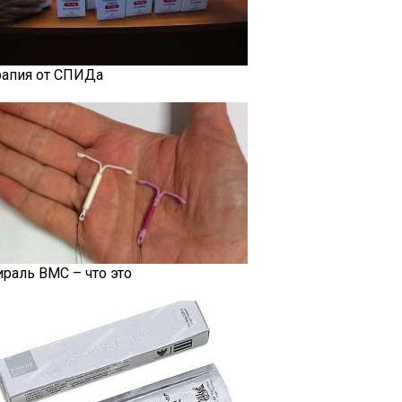
рапия от СПИДа
ираль ВМС – что это