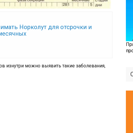
же:
нимать Норколут для отсрочки и
месячных
Пр
пр
ов изнутри можно выявить такие заболевания,