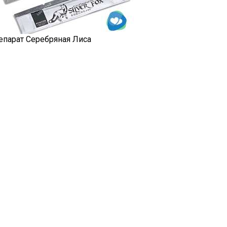
епарат Серебряная Лиса