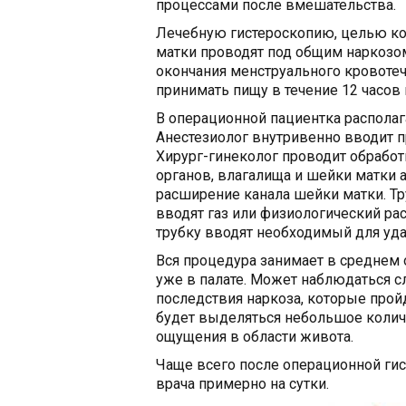
процессами после вмешательства.
Лечебную гистероскопию, целью ко
матки проводят под общим наркозо
окончания менструального кровотеч
принимать пищу в течение 12 часов 
В операционной пациентка располаг
Анестезиолог внутривенно вводит 
Хирург-гинеколог проводит обработ
органов, влагалища и шейки матки 
расширение канала шейки матки. Тру
вводят газ или физиологический рас
трубку вводят необходимый для уда
Вся процедура занимает в среднем 
уже в палате. Может наблюдаться с
последствия наркоза, которые прой
будет выделяться небольшое коли
ощущения в области живота.
Чаще всего после операционной ги
врача примерно на сутки.