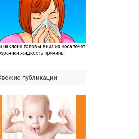
и наклоне головы вниз из носа течет
озрачная жидкость причины
Свежие публикации