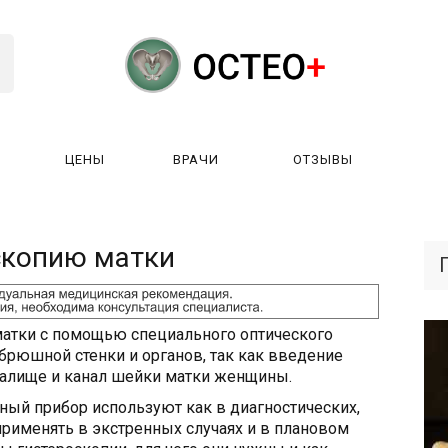
ЦЕНЫ
ВРАЧИ
ОТЗЫВЫ
К РАБОТАЕТ?
ЛИЦЕНЗИИ
ЦЕНЫ
ВРАЧИ
ОТЗЫ
скопию матки
матки с помощью специального оптического
брюшной стенки и органов, так как введение
галище и канал шейки матки женщины.
ный прибор используют как в диагностических,
применять в экстренных случаях и в плановом