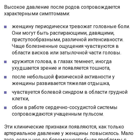
Высокое давление после родов сопровождается
характерными симптомами:
женщину периодически тревожат головные боли.
Они могут быть распирающими, давящими,
приступообразными, различной интенсивности.
Чаще болезненные ощущения чувствуются в
области висков или затылочной части головы.
кружится голова, в глазах темнеет, иногда
ухудшается зрение и появляется тошнота,
после небольшой физической активности у
женщины развивается тяжелая отдышка,
чувствуется болевой синдром в области грудной
клетки,
сбои в работе сердечно-сосудистой системы
сопровождаются учащенным пульсом.
Эти клинические признаки появляются, как только
артериальное давление у женщины повысилось. Мало
того, если у нее до беременности были проблемы с