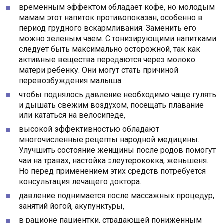
временным эффектом обладает кофе, но молодым
мамам этот напиток противопоказан, особенно в
период грудного вскармливания. Заменить его
можно зеленым чаем. С тонизирующими напитками
следует быть максимально осторожной, так как
активные вещества передаются через молоко
матери ребенку. Они могут стать причиной
перевозбуждения малыша.
чтобы поднялось давление необходимо чаще гулять
и дышать свежим воздухом, посещать плавание
или кататься на велосипеде,
высокой эффективностью обладают
многочисленные рецепты народной медицины.
Улучшить состояние женщины после родов помогут
чаи на травах, настойка элеутерококка, женьшеня.
Но перед применением этих средств потребуется
консультация лечащего доктора.
давление поднимается после массажных процедур,
занятий йогой, акупунктуры,
в рационе пациентки, страдающей пониженным