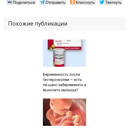
Поделиться
Отправить
Класснуть
Твитнуть
Похожие публикации
Читайте также:
Беременность после
гистероскопии — есть
ли шанс забеременеть и
выносить малыша?
Читайте также: