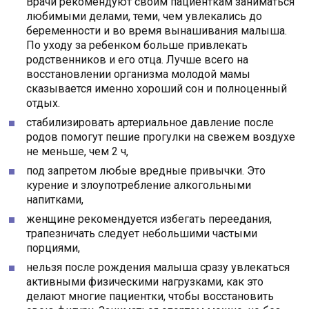
Врачи рекомендуют своим пациенткам заниматься
любимыми делами, теми, чем увлекались до
беременности и во время вынашивания малыша.
По уходу за ребенком больше привлекать
родственников и его отца. Лучше всего на
восстановлении организма молодой мамы
сказывается именно хороший сон и полноценный
отдых.
стабилизировать артериальное давление после
родов помогут пешие прогулки на свежем воздухе
не меньше, чем 2 ч,
под запретом любые вредные привычки. Это
курение и злоупотребление алкогольными
напитками,
женщине рекомендуется избегать переедания,
трапезничать следует небольшими частыми
порциями,
нельзя после рождения малыша сразу увлекаться
активными физическими нагрузками, как это
делают многие пациентки, чтобы восстановить