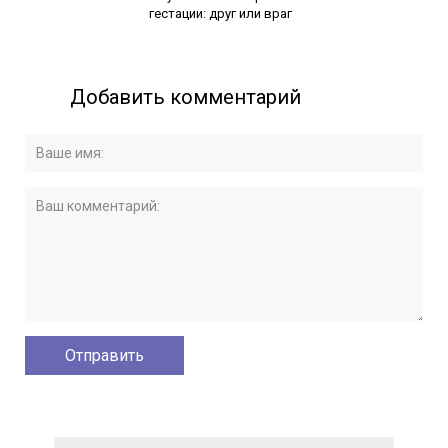
гестации: друг или враг
Добавить комментарий