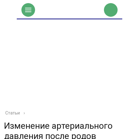
Статьи
›
Изменение артериального
давления после родов