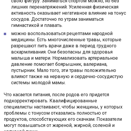
свою фигуру. Заниматься спортом можно, но без
лишних перенапряжений. Усиленная физическая
активность оказывает негативное влияние на тонус
сосудов. Достаточно по утрам заниматься
гимнастикой и плавать.
можно воспользоваться рецептами народной
медицины. Есть многочисленные травы, которые
разрешают пить врачи даже в период грудного
вскармливания. Они безопасны для здоровья
малыша и матери. Нормализовать артериальное
давление помогает боярышник, валериана,
пустырник. Мало того, эти травы положительно
влияют также на нервную и сердечно-сосудистую
системы молодой мамы.
Что касается питания, после родов его придется
подкорректировать. Квалифицированные
специалисты настаивают, чтобы женщины, у которых
проблемы с тонусом отказались полностью от
продуктов, способствующих его скачкам. Показатели
могут повышаться от жареной, жирной, соленой и