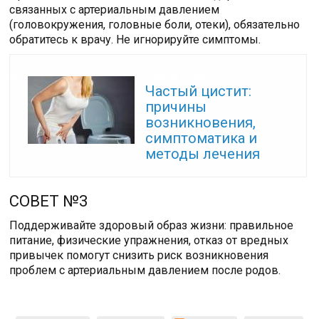
связанных с артериальным давлением
(головокружения, головные боли, отеки), обязательно
обратитесь к врачу. Не игнорируйте симптомы.
Читайте также:
Частый цистит:
причины
возникновения,
симптоматика и
методы лечения
СОВЕТ №3
Поддерживайте здоровый образ жизни: правильное
питание, физические упражнения, отказ от вредных
привычек помогут снизить риск возникновения
проблем с артериальным давлением после родов.