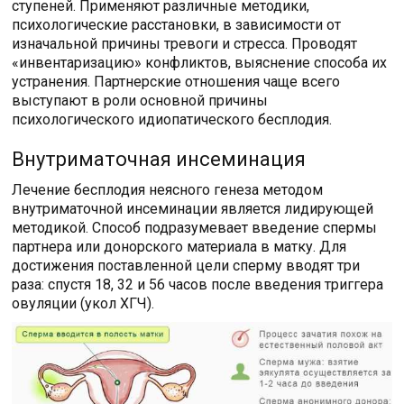
ступеней. Применяют различные методики,
психологические расстановки, в зависимости от
изначальной причины тревоги и стресса. Проводят
«инвентаризацию» конфликтов, выяснение способа их
устранения. Партнерские отношения чаще всего
выступают в роли основной причины
психологического идиопатического бесплодия.
Внутриматочная инсеминация
Лечение бесплодия неясного генеза методом
внутриматочной инсеминации является лидирующей
методикой. Способ подразумевает введение спермы
партнера или донорского материала в матку. Для
достижения поставленной цели сперму вводят три
раза: спустя 18, 32 и 56 часов после введения триггера
овуляции (укол ХГЧ).