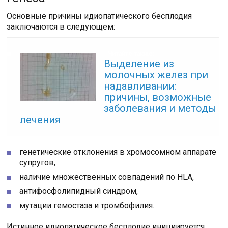
Основные причины идиопатического бесплодия
заключаются в следующем:
Читайте также:
Выделение из
молочных желез при
надавливании:
причины, возможные
заболевания и методы
лечения
генетические отклонения в хромосомном аппарате
супругов,
наличие множественных совпадений по HLA,
антифосфолипидный синдром,
мутации гемостаза и тромбофилия.
Истинное идиопатическое бесплодие инициируется