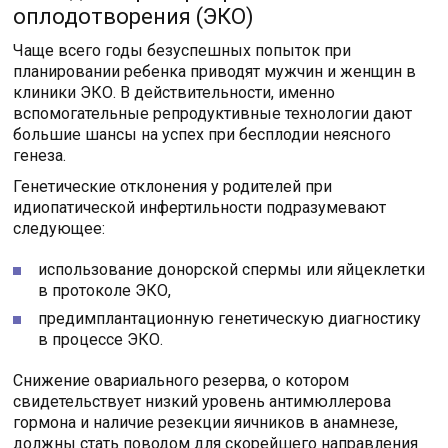
оплодотворения (ЭКО)
Чаще всего годы безуспешных попыток при
планировании ребенка приводят мужчин и женщин в
клиники ЭКО. В действительности, именно
вспомогательные репродуктивные технологии дают
большие шансы на успех при бесплодии неясного
генеза.
Генетические отклонения у родителей при
идиопатической инфертильности подразумевают
следующее:
использование донорской спермы или яйцеклетки
в протоколе ЭКО,
предимплантационную генетическую диагностику
в процессе ЭКО.
Снижение овариального резерва, о котором
свидетельствует низкий уровень антимюллерова
гормона и наличие резекции яичников в анамнезе,
должны стать поводом для скорейшего направления