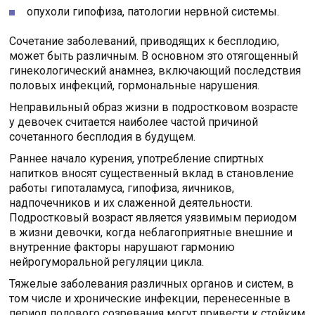
опухоли гипофиза, патологии нервной системы.
Сочетание заболеваний, приводящих к бесплодию,
может быть различным. В основном это отягощенный
гинекологический анамнез, включающий последствия
половых инфекций, гормональные нарушения.
Неправильный образ жизни в подростковом возрасте
у девочек считается наиболее частой причиной
сочетанного бесплодия в будущем.
Раннее начало курения, употребление спиртных
напитков вносят существенный вклад в становление
работы гипоталамуса, гипофиза, яичников,
надпочечников и их слаженной деятельности.
Подростковый возраст является уязвимым периодом
в жизни девочки, когда неблагоприятные внешние и
внутренние факторы нарушают гармонию
нейрогуморальной регуляции цикла.
Тяжелые заболевания различных органов и систем, в
том числе и хронические инфекции, перенесенные в
период полового созревания могут привести к стойким