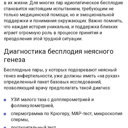
в их жизни. Для многих пар идиопатическое бесплодие
становится настоящим испытанием, требующим не
только медицинской помощи, но и эмоциональной
поддержки и понимания окружающих. Важно помнить,
что каждая история уникальна, и поддержка близких
играет огромную роль в процессе принятия и
преодоления этой трудной ситуации.
Диагностика бесплодия неясного
генеза
Бесплодные пары, у которых подозревают неясный
генез инфертильности, уже должны иметь «на руках»
определенный пакет базовых исследований,
позволяющий врачу предполагать такой диагноз:
УЗИ малого таза с допплерометрией и
фолликулометрией,
спермограмма по Крюгеру, МАР-тест, микроскопия
спермы,
посткоитальный тест,