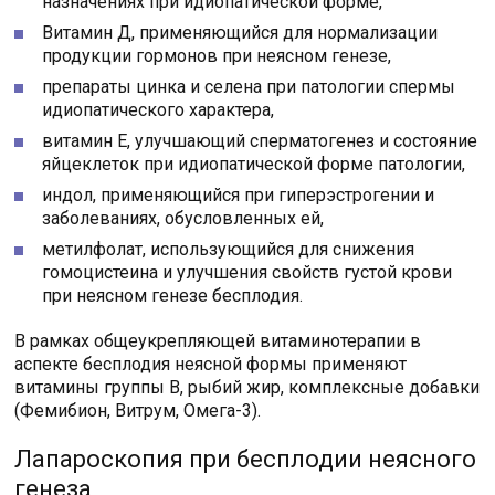
назначениях при идиопатической форме,
Витамин Д, применяющийся для нормализации
продукции гормонов при неясном генезе,
препараты цинка и селена при патологии спермы
идиопатического характера,
витамин Е, улучшающий сперматогенез и состояние
яйцеклеток при идиопатической форме патологии,
индол, применяющийся при гиперэстрогении и
заболеваниях, обусловленных ей,
метилфолат, использующийся для снижения
гомоцистеина и улучшения свойств густой крови
при неясном генезе бесплодия.
В рамках общеукрепляющей витаминотерапии в
аспекте бесплодия неясной формы применяют
витамины группы В, рыбий жир, комплексные добавки
(Фемибион, Витрум, Омега-3).
Лапароскопия при бесплодии неясного
генеза