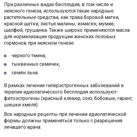
При различных видах бесплодия, в том числе и
неясного генеза, используются такие народные
растительные средства, как трава боровой матки,
красной щетки, листья малины, измаген, мумие,
шалфей, грушанка. Также широко применяются масла
для нормализации продукции женских половых
гормонов при неясном генезе:
черного тмина,
тыквенных семечек,
семян льна.
В рамках лечения гиперэстрогенных заболеваний и
терапии идиопатического бесплодия используют
фитоэстрогены (красный клевер, сою, бобовые, гарант,
шишки хмеля).
Все народные рецепты при лечении идиопатической
формы должны применяться только с разрешения
лечащего врача.