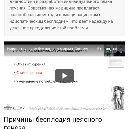
диагностики и разработки индивидуального плана
лечения. Современная медицина предлагает
разнообразные методы помощи пациентам с
идиопатическим бесплодием, что дает надежду на
успешное преодоление этой проблемы.
Идиопатическое бесплодие у мужчин. Современный взгляд на идиопатическую олигоастенотератозооспермию
Причины бесплодия неясного
генеза