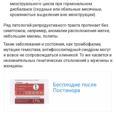
менструального цикла при гормональном
дисбалансе (скудные или обильные месячные,
кровянистые выделения вне менструации).
Ряд патологий репродуктивного тракта протекает без
симптомов, например, аномалии расположения матки,
небольшие миомы, полипы.
Такие заболевания и состояния, как тромбофилии,
мутации гемостаза, антифосолипидный синдром могут
и вовсе не сопровождаться клиникой. То же касается и
незначительных генетических отклонений у мужчины и
женщины.
Читайте также:
Бесплодие после
Постинора