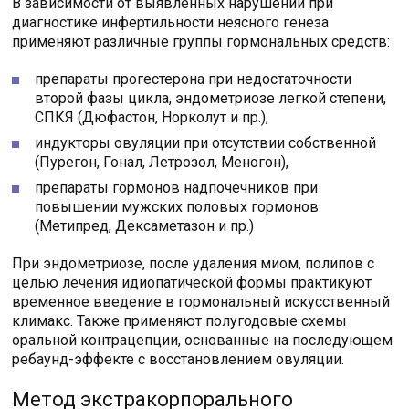
В зависимости от выявленных нарушений при
диагностике инфертильности неясного генеза
применяют различные группы гормональных средств:
препараты прогестерона при недостаточности
второй фазы цикла, эндометриозе легкой степени,
СПКЯ (Дюфастон, Норколут и пр.),
индукторы овуляции при отсутствии собственной
(Пурегон, Гонал, Летрозол, Меногон),
препараты гормонов надпочечников при
повышении мужских половых гормонов
(Метипред, Дексаметазон и пр.)
При эндометриозе, после удаления миом, полипов с
целью лечения идиопатической формы практикуют
временное введение в гормональный искусственный
климакс. Также применяют полугодовые схемы
оральной контрацепции, основанные на последующем
ребаунд-эффекте с восстановлением овуляции.
Метод экстракорпорального