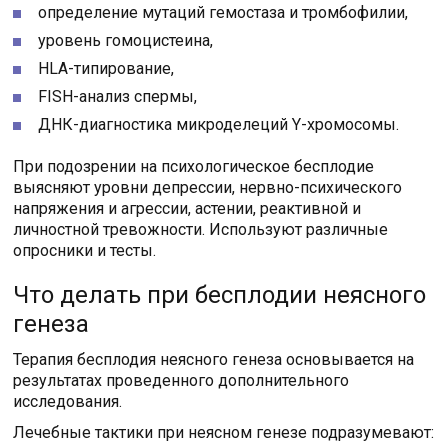
определение мутаций гемостаза и тромбофилии,
уровень гомоцистеина,
HLA-типирование,
FISH-анализ спермы,
ДНК-диагностика микроделеций Y-хромосомы.
При подозрении на психологическое бесплодие
выясняют уровни депрессии, нервно-психического
напряжения и агрессии, астении, реактивной и
личностной тревожности. Используют различные
опросники и тесты.
Что делать при бесплодии неясного
генеза
Терапия бесплодия неясного генеза основывается на
результатах проведенного дополнительного
исследования.
Лечебные тактики при неясном генезе подразумевают: