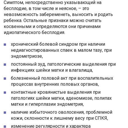
Симптом, непосредственно указывающий на
бесплодие, в том числе и неясное, – это
невозможность забеременеть, выносить и родить
ребенка. Остальные признаки можно считать
косвенными и определяются они причинами
идиопатического бесплодия.
хронический болевой синдром при наличии
недиагностированных спаек в малом тазу, при
эндометриозе,
постоянный зуд, патологические выделения при
инфекциях шейки матки и влагалища,
болезненный половой акт при воспалительных
процессах внутренних половых органов,
контактные кровянистые выделения при
патологиях шейки матки, аденомиозе, полипах
матки и гиперплазии эндометрия,
наличие избыточного оволосения, проблемной
кожи, склонности к лишнему весу при СПКЯ,
изменение регулярности и характера