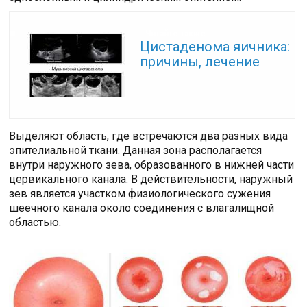
Читайте также:
Цистаденома яичника:
причины, лечение
Выделяют область, где встречаются два разных вида
эпителиальной ткани. Данная зона располагается
внутри наружного зева, образованного в нижней части
цервикального канала. В действительности, наружный
зев является участком физиологического сужения
шеечного канала около соединения с влагалищной
областью.