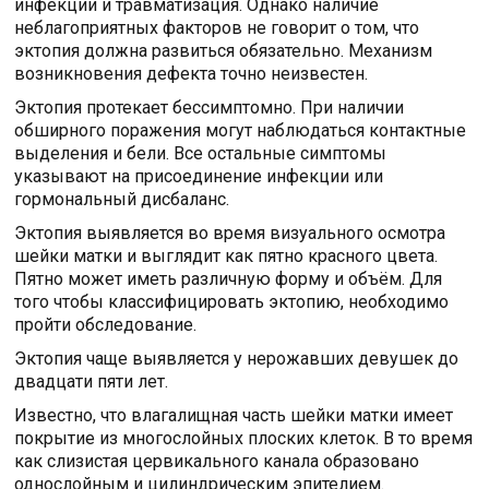
инфекции и травматизация. Однако наличие
неблагоприятных факторов не говорит о том, что
эктопия должна развиться обязательно. Механизм
возникновения дефекта точно неизвестен.
Эктопия протекает бессимптомно. При наличии
обширного поражения могут наблюдаться контактные
выделения и бели. Все остальные симптомы
указывают на присоединение инфекции или
гормональный дисбаланс.
Эктопия выявляется во время визуального осмотра
шейки матки и выглядит как пятно красного цвета.
Пятно может иметь различную форму и объём. Для
того чтобы классифицировать эктопию, необходимо
пройти обследование.
Эктопия чаще выявляется у нерожавших девушек до
двадцати пяти лет.
Известно, что влагалищная часть шейки матки имеет
покрытие из многослойных плоских клеток. В то время
как слизистая цервикального канала образовано
однослойным и цилиндрическим эпителием.