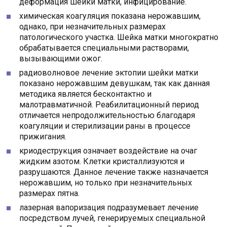
деформация шейки матки, инфицирование.
химическая коагуляция показана нерожавшим,
однако, при незначительных размерах
патологического участка. Шейка матки многократно
обрабатывается специальными растворами,
вызывающими ожог.
радиоволновое лечение эктопии шейки матки
показано нерожавшим девушкам, так как данная
методика является бесконтактно и
малотравматичной. Реабилитационный период
отличается непродолжительностью благодаря
коагуляции и стерилизации раны в процессе
прижигания.
криодеструкция означает воздействие на очаг
жидким азотом. Клетки кристаллизуются и
разрушаются. Данное лечение также назначается
нерожавшим, но только при незначительных
размерах пятна.
лазерная вапоризация подразумевает лечение
посредством лучей, генерируемых специальной