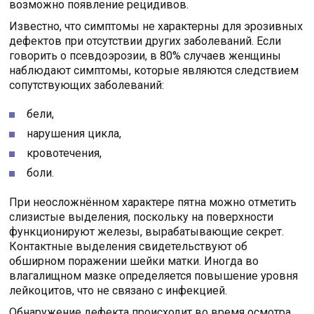
возможно появление рецидивов.
Известно, что симптомы не характерны для эрозивных
дефектов при отсутствии других заболеваний. Если
говорить о псевдоэрозии, в 80% случаев женщины
наблюдают симптомы, которые являются следствием
сопутствующих заболеваний:
бели,
нарушения цикла,
кровотечения,
боли.
При неосложнённом характере пятна можно отметить
слизистые выделения, поскольку на поверхности
функционируют железы, вырабатывающие секрет.
Контактные выделения свидетельствуют об
обширном поражении шейки матки. Иногда во
влагалищном мазке определяется повышение уровня
лейкоцитов, что не связано с инфекцией.
Обнаружение дефекта происходит во время осмотра