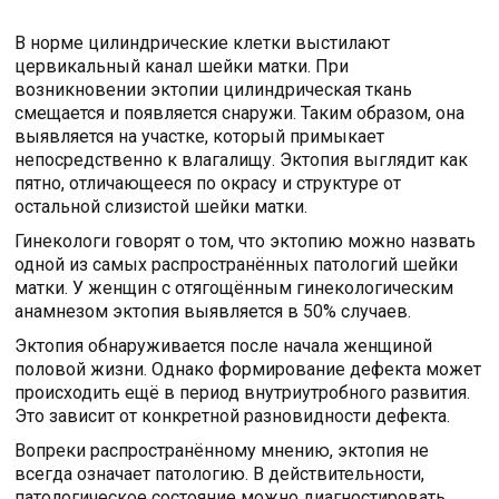
В норме цилиндрические клетки выстилают
цервикальный канал шейки матки. При
возникновении эктопии цилиндрическая ткань
смещается и появляется снаружи. Таким образом, она
выявляется на участке, который примыкает
непосредственно к влагалищу. Эктопия выглядит как
пятно, отличающееся по окрасу и структуре от
остальной слизистой шейки матки.
Гинекологи говорят о том, что эктопию можно назвать
одной из самых распространённых патологий шейки
матки. У женщин с отягощённым гинекологическим
анамнезом эктопия выявляется в 50% случаев.
Эктопия обнаруживается после начала женщиной
половой жизни. Однако формирование дефекта может
происходить ещё в период внутриутробного развития.
Это зависит от конкретной разновидности дефекта.
Вопреки распространённому мнению, эктопия не
всегда означает патологию. В действительности,
патологическое состояние можно диагностировать,