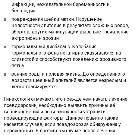
инфекции, нежелательной беременности и
бесплодия.
повреждения шейки матки. Нарушение
целостности эпителия в результате сложных родов,
абортов, других манипуляций вызывает появление
эктропиона и эрозии.
гормональный дисбаланс. Колебания
гормонального фона негативно сказываются на
слизистой и способствуют появлению эрозивного
пятна.
ранние роды и половая жизнь. До определённого
возраста шеечный эпителий является незрелым и
легко травмируется.
Гинекологи отмечают, что прежде чем начать лечение
псевдоэрозии, необходимо выявить причины её
возникновения и по возможности устранить
провоцирующие факторы. Данное правило также
касается случаев, если псевдоэрозия обнаружена у
нерожавших. В противном случае после лечения