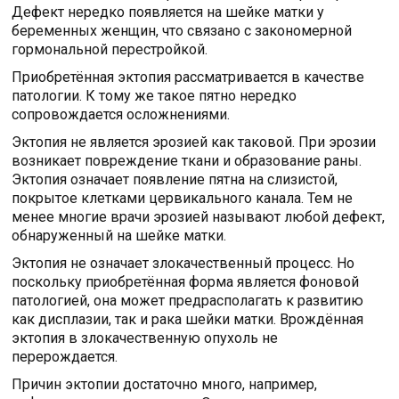
Дефект нередко появляется на шейке матки у
беременных женщин, что связано с закономерной
гормональной перестройкой.
Приобретённая эктопия рассматривается в качестве
патологии. К тому же такое пятно нередко
сопровождается осложнениями.
Эктопия не является эрозией как таковой. При эрозии
возникает повреждение ткани и образование раны.
Эктопия означает появление пятна на слизистой,
покрытое клетками цервикального канала. Тем не
менее многие врачи эрозией называют любой дефект,
обнаруженный на шейке матки.
Эктопия не означает злокачественный процесс. Но
поскольку приобретённая форма является фоновой
патологией, она может предрасполагать к развитию
как дисплазии, так и рака шейки матки. Врождённая
эктопия в злокачественную опухоль не
перерождается.
Причин эктопии достаточно много, например,