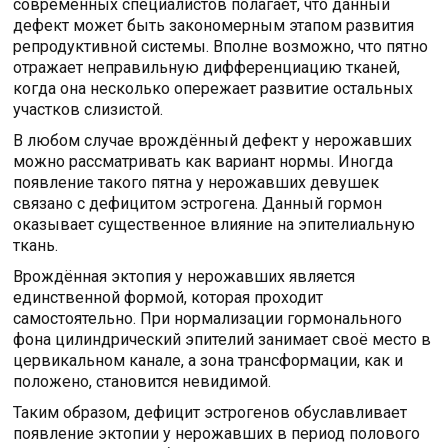
современных специалистов полагает, что данный
дефект может быть закономерным этапом развития
репродуктивной системы. Вполне возможно, что пятно
отражает неправильную дифференциацию тканей,
когда она несколько опережает развитие остальных
участков слизистой.
В любом случае врождённый дефект у нерожавших
можно рассматривать как вариант нормы. Иногда
появление такого пятна у нерожавших девушек
связано с дефицитом эстрогена. Данный гормон
оказывает существенное влияние на эпителиальную
ткань.
Врождённая эктопия у нерожавших является
единственной формой, которая проходит
самостоятельно. При нормализации гормонального
фона цилиндрический эпителий занимает своё место в
цервикальном канале, а зона трансформации, как и
положено, становится невидимой.
Таким образом, дефицит эстрогенов обуславливает
появление эктопии у нерожавших в период полового