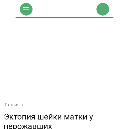
Статьи
›
Эктопия шейки матки у
нерожавших