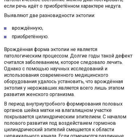
если речь идёт о приобретённом характере недуга.
Выявляют две разновидности эктопии:
врождённую,
приобретённую.
Врождённая форма эктопии не является
патологическим процессом. Долгие годы такой дефект
считался заболеванием, которое следовало лечить.
Однако с помощью научных исследований и
использования современного медицинского
оборудования удалось установить, что врождённая
эктопия у нерожавших является всего лишь этапом
развития женского организма.
В период внутриутробного формирования половых
органов шейка матки на влагалищном участке
покрывается цилиндрическим эпителием. С началом
полового развития под воздействием гормонов
цилиндрический эпителий смещается к области
цервикального канала. Если отмечаются различные