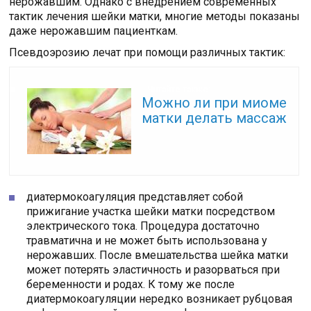
нерожавшим. Однако с внедрением современных
тактик лечения шейки матки, многие методы показаны
даже нерожавшим пациенткам.
Псевдоэрозию лечат при помощи различных тактик:
Читайте также:
Можно ли при миоме
матки делать массаж
диатермокоагуляция представляет собой
прижигание участка шейки матки посредством
электрического тока. Процедура достаточно
травматична и не может быть использована у
нерожавших. После вмешательства шейка матки
может потерять эластичность и разорваться при
беременности и родах. К тому же после
диатермокоагуляции нередко возникает рубцовая