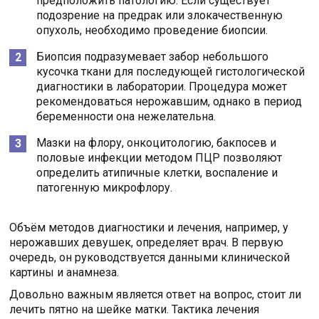
предположить патологию. Если существует
подозрение на предрак или злокачественную
опухоль, необходимо проведение биопсии.
Биопсия подразумевает забор небольшого
кусочка ткани для последующей гистологической
диагностики в лаборатории. Процедура может
рекомендоваться нерожавшим, однако в период
беременности она нежелательна.
Мазки на флору, онкоцитологию, бакпосев и
половые инфекции методом ПЦР позволяют
определить атипичные клетки, воспаление и
патогенную микрофлору.
Объём методов диагностики и лечения, например, у
нерожавших девушек, определяет врач. В первую
очередь, он руководствуется данными клинической
картины и анамнеза.
Довольно важным является ответ на вопрос, стоит ли
лечить пятно на шейке матки. Тактика лечения