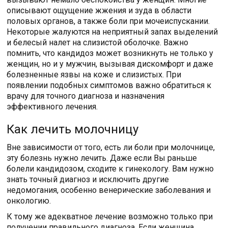
описывают ощущение жжения и зуда в области
половых органов, а также боли при мочеиспускании.
Некоторые жалуются на неприятный запах выделений
и белесый налет на слизистой оболочке. Важно
помнить, что кандидоз может возникнуть не только у
женщин, но и у мужчин, вызывая дискомфорт и даже
болезненные язвы на коже и слизистых. При
появлении подобных симптомов важно обратиться к
врачу для точного диагноза и назначения
эффективного лечения.
Как лечить молочницу
Вне зависимости от того, есть ли боли при молочнице,
эту болезнь нужно лечить. Даже если Вы раньше
болели кандидозом, сходите к гинекологу. Вам нужно
знать точный диагноз и исключить другие
недомогания, особенно венерические заболевания и
онкологию.
К тому же адекватное лечение возможно только при
получении правильного диагноза. Если женщина