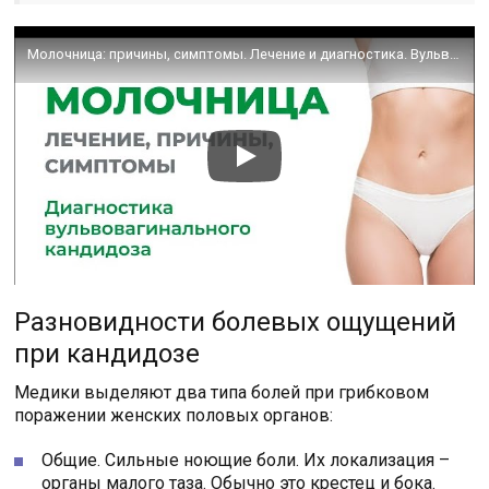
Молочница: причины, симптомы. Лечение и диагностика. Вульвовагинальный кандидоз у женщин и девушек.
Разновидности болевых ощущений
при кандидозе
Медики выделяют два типа болей при грибковом
поражении женских половых органов:
Общие. Сильные ноющие боли. Их локализация –
органы малого таза. Обычно это крестец и бока.