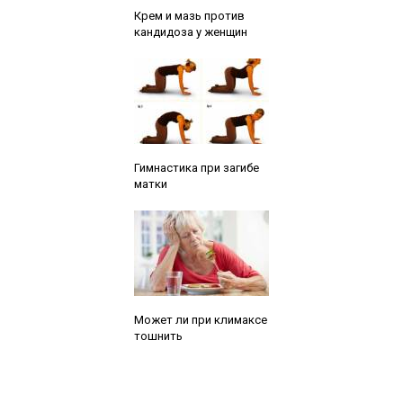
Читайте также:
Крем и мазь против
кандидоза у женщин
Читайте также:
Гимнастика при загибе
матки
Читайте также:
Может ли при климаксе
тошнить