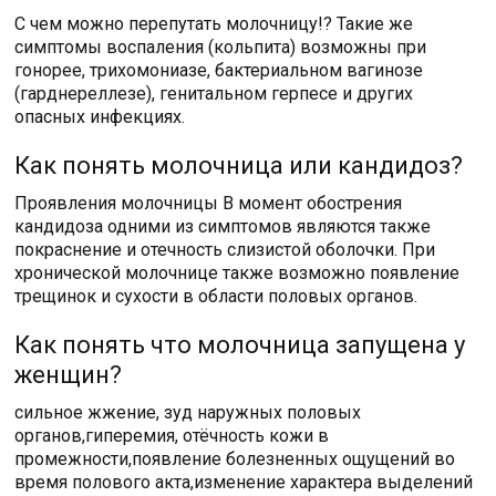
С чем можно перепутать молочницу!? Такие же
симптомы воспаления (кольпита) возможны при
гонорее, трихомониазе, бактериальном вагинозе
(гарднереллезе), генитальном герпесе и других
опасных инфекциях.
Как понять молочница или кандидоз?
Проявления молочницы В момент обострения
кандидоза одними из симптомов являются также
покраснение и отечность слизистой оболочки. При
хронической молочнице также возможно появление
трещинок и сухости в области половых органов.
Как понять что молочница запущена у
женщин?
сильное жжение, зуд наружных половых
органов,гиперемия, отёчность кожи в
промежности,появление болезненных ощущений во
время полового акта,изменение характера выделений