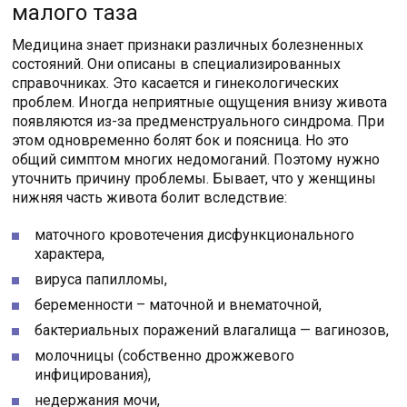
малого таза
Медицина знает признаки различных болезненных
состояний. Они описаны в специализированных
справочниках. Это касается и гинекологических
проблем. Иногда неприятные ощущения внизу живота
появляются из-за предменструального синдрома. При
этом одновременно болят бок и поясница. Но это
общий симптом многих недомоганий. Поэтому нужно
уточнить причину проблемы. Бывает, что у женщины
нижняя часть живота болит вследствие:
маточного кровотечения дисфункционального
характера,
вируса папилломы,
беременности – маточной и внематочной,
бактериальных поражений влагалища — вагинозов,
молочницы (собственно дрожжевого
инфицирования),
недержания мочи,