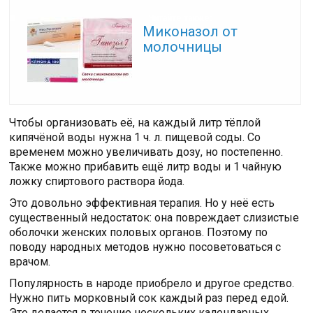
Читайте также:
Миконазол от
молочницы
Чтобы организовать её, на каждый литр тёплой
кипячёной воды нужна 1 ч. л. пищевой соды. Со
временем можно увеличивать дозу, но постепенно.
Также можно прибавить ещё литр воды и 1 чайную
ложку спиртового раствора йода.
Это довольно эффективная терапия. Но у неё есть
существенный недостаток: она повреждает слизистые
оболочки женских половых органов. Поэтому по
поводу народных методов нужно посоветоваться с
врачом.
Популярность в народе приобрело и другое средство.
Нужно пить морковный сок каждый раз перед едой.
Это делается в течение нескольких календарных