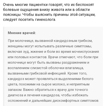
Очень многие пациентки говорят, что их беспокоят
болевые ощущения внизу живота или в области
поясницы. Чтобы выяснить причины этой ситуации,
следует посетить гинеколога.
Мнение врачей:
При молочнице, вызванной кандидозным грибком,
женщины могут испытывать различные симптомы,
включая зуд, жжение и боли во время мочеиспускания
или половых контактов. Врачи отмечают, что боли при
молочнице могут быть вызваны раздражением и
воспалением слизистой оболочки влагалища,
вызванными грибковой инфекцией. Кроме того,
кандидоз может проявляться выделениями белого
цвета, похожими на сырое молоко, и неприятным
запахом. Важно обратиться к врачу для точного
диагноза и лечения кандидоза, чтобы избежать
осложнений и дальнейших дискомфортных симптомов.