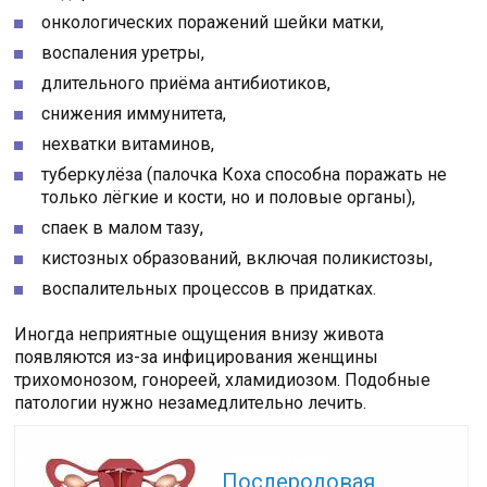
онкологических поражений шейки матки,
воспаления уретры,
длительного приёма антибиотиков,
снижения иммунитета,
нехватки витаминов,
туберкулёза (палочка Коха способна поражать не
только лёгкие и кости, но и половые органы),
спаек в малом тазу,
кистозных образований, включая поликистозы,
воспалительных процессов в придатках.
Иногда неприятные ощущения внизу живота
появляются из-за инфицирования женщины
трихомонозом, гонореей, хламидиозом. Подобные
патологии нужно незамедлительно лечить.
Читайте также:
Послеродовая