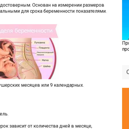
е достоверным. Основан на измерении размеров
мальными для срока беременности показателями.
Пр
пр
ушерских месяцев или 9 календарных.
ель.
рок зависит от количества дней в месяце,