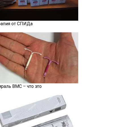
рапия от СПИДа
ираль ВМС – что это