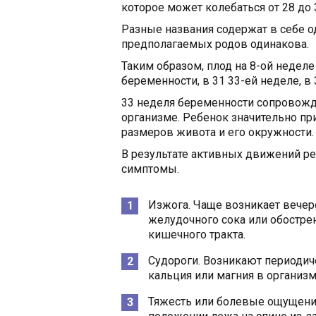
которое может колебаться от 28 до 
Разные названия содержат в себе о
предполагаемых родов одинакова.
Таким образом, плод на 8-ой недел
беременности, в 31 33-ей неделе, в 
33 неделя беременности сопровож
организме. Ребенок значительно пр
размеров живота и его окружности.
В результате активных движений р
симптомы.
Изжога. Чаще возникает вечер
желудочного сока или обостре
кишечного тракта.
Судороги. Возникают периодич
кальция или магния в организм
Тяжесть или болевые ощущения