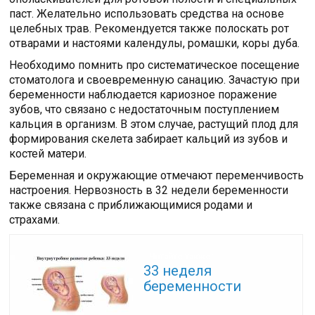
паст. Желательно использовать средства на основе
целебных трав. Рекомендуется также полоскать рот
отварами и настоями календулы, ромашки, коры дуба.
Необходимо помнить про систематическое посещение
стоматолога и своевременную санацию. Зачастую при
беременности наблюдается кариозное поражение
зубов, что связано с недостаточным поступлением
кальция в организм. В этом случае, растущий плод для
формирования скелета забирает кальций из зубов и
костей матери.
Беременная и окружающие отмечают переменчивость
настроения. Нервозность в 32 недели беременности
также связана с приближающимися родами и
страхами.
Читайте также:
33 неделя
беременности