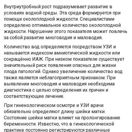
Внутриутробный рост подразумевает развитие в
условиях водной среды. Эта среда формируется при
помощи околоплодной жидкости. Специалистами
определено оптимальное количество околоплодной
жидкости. Нарушение этого показателя может повлечь
за собой развитие многоводия и маловодия.
Количество вод определяется посредством УЗИ и
называется индексом амниотической жидкости или
сокращённо ИАЖ. При низком показателе существует
значительный риск появления опасных для жизни
плода патологий. Однако увеличение количество вод
также является неблагоприятным признаком. При
выявлении многоводия и маловодия необходима
диагностика с целью определения их причин и
соответствующее лечение.
При гинекологическом осмотре и УЗИ врачи
обязательно определяют длину шейки матки.
Состояние шейки матки влияет на пролонгирование
беременности. Известно, что в гинекологической
практике постоянно регистрируются различные