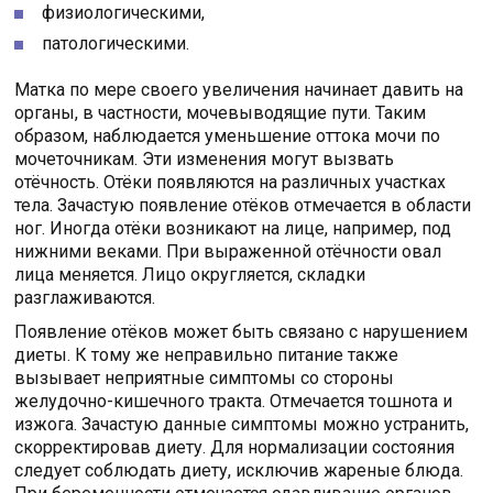
физиологическими,
патологическими.
Матка по мере своего увеличения начинает давить на
органы, в частности, мочевыводящие пути. Таким
образом, наблюдается уменьшение оттока мочи по
мочеточникам. Эти изменения могут вызвать
отёчность. Отёки появляются на различных участках
тела. Зачастую появление отёков отмечается в области
ног. Иногда отёки возникают на лице, например, под
нижними веками. При выраженной отёчности овал
лица меняется. Лицо округляется, складки
разглаживаются.
Появление отёков может быть связано с нарушением
диеты. К тому же неправильно питание также
вызывает неприятные симптомы со стороны
желудочно-кишечного тракта. Отмечается тошнота и
изжога. Зачастую данные симптомы можно устранить,
скорректировав диету. Для нормализации состояния
следует соблюдать диету, исключив жареные блюда.