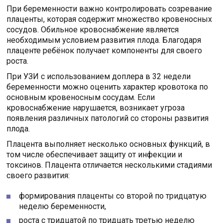
При беременности важно контролировать созревание
плаценты, которая содержит множество кровеносных
сосудов. Обильное кровоснабжение является
необходимым условием развития плода. Благодаря
плаценте ребёнок получает компоненты для своего
роста.
При УЗИ с использованием доплера в 32 недели
беременности можно оценить характер кровотока по
основным кровеносным сосудам. Если
кровоснабжение нарушается, возникает угроза
появления различных патологий со стороны развития
плода.
Плацента выполняет несколько основных функций, в
том числе обеспечивает защиту от инфекции и
токсинов. Плацента отличается несколькими стадиями
своего развития:
формирования плаценты со второй по тридцатую
неделю беременности,
роста с тридцатой по тридцать третью неделю