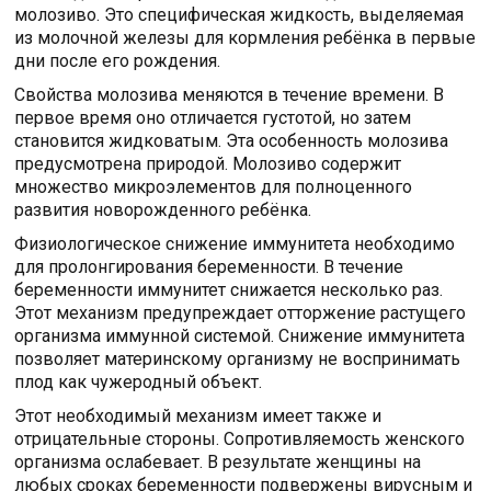
молозиво. Это специфическая жидкость, выделяемая
из молочной железы для кормления ребёнка в первые
дни после его рождения.
Свойства молозива меняются в течение времени. В
первое время оно отличается густотой, но затем
становится жидковатым. Эта особенность молозива
предусмотрена природой. Молозиво содержит
множество микроэлементов для полноценного
развития новорожденного ребёнка.
Физиологическое снижение иммунитета необходимо
для пролонгирования беременности. В течение
беременности иммунитет снижается несколько раз.
Этот механизм предупреждает отторжение растущего
организма иммунной системой. Снижение иммунитета
позволяет материнскому организму не воспринимать
плод как чужеродный объект.
Этот необходимый механизм имеет также и
отрицательные стороны. Сопротивляемость женского
организма ослабевает. В результате женщины на
любых сроках беременности подвержены вирусным и