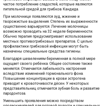
частое потребление сладостей, которые являются
питательной средой для грибков Кандида.
При молочнице появляются зуд, жжение и
творожистые выделения. Степень их выраженности
существенно варьируется. Лечение молочницы
возможно проводить на 32 неделе беременности.
Обычно терапия предусматривает использование
местных противогрибковых препаратов. С целью
профилактики грибковой инфекции могут быть
назначены специальные средства гигиены.
Благодаря шевелениям беременная в полной мере
ощущает своего ребёнка. Общее состояние также
меняется. Отмечается лабильность настроения
вследствие изменений гормонального фона.
Повышение концентрации в крови эстрогена
приводит к кровоточивости дёсен. У некоторых
представительниц отмечается зубная боль и развитие
пародонтоза.
Уменьшить проявления можно посредством
ополаскивателей для ротовой полости и специальных