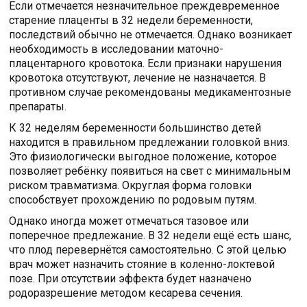
Если отмечается незначительное преждевременное
старение плаценты в 32 недели беременности,
последствий обычно не отмечается. Однако возникает
необходимость в исследовании маточно-
плацентарного кровотока. Если признаки нарушения
кровотока отсутствуют, лечение не назначается. В
противном случае рекомендованы медикаментозные
препараты.
К 32 неделям беременности большинство детей
находится в правильном предлежании головкой вниз.
Это физиологически выгодное положение, которое
позволяет ребёнку появиться на свет с минимальным
риском травматизма. Округлая форма головки
способствует прохождению по родовым путям.
Однако иногда может отмечаться тазовое или
поперечное предлежание. В 32 недели ещё есть шанс,
что плод перевернётся самостоятельно. С этой целью
врач может назначить стояние в коленно-локтевой
позе. При отсутствии эффекта будет назначено
родоразрешение методом кесарева сечения.