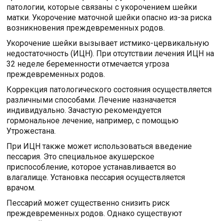
патологии, которые связаны с укорочением шейки
матки. Укорочение маточной шейки опасно из-за риска
возникновения преждевременных родов.
Укорочение шейки вызывает истмико-цервикальную
недостаточность (ИЦН). При отсутствии лечения ИЦН на
32 неделе беременности отмечается угроза
преждевременных родов.
Коррекция патологического состояния осуществляется
различными способами. Лечение назначается
индивидуально. Зачастую рекомендуется
гормональное лечение, например, с помощью
Утрожестана.
При ИЦН также может использоваться введение
пессария. Это специальное акушерское
приспособление, которое устанавливается во
влагалище. Установка пессария осуществляется
врачом.
Пессарий может существенно снизить риск
преждевременных родов. Однако существуют