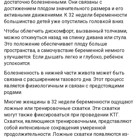
достаточно болезненными. Они связаны с
достижением плодом значительного размера и его
активными движениями. К 32 недели беременности
большинство детей уже опустились головкой вниз.
Чтобы облегчить дискомфорт, вызванный толчками,
можно откинуться назад на спинку дивана или стула.
Это положение обеспечивает плоду больше
пространства, а самочувствие беременной немного
улучшается. Если дышать легко и глубоко, ребёнок
успокоится.
Болезненность в нижней части живота может быть
связана с расширением тазового дна. Этот процесс
является физиологичным и связан с предстоящими
родами.
Многие женщины в 32 недели беременности ощущают
ложные или тренировочные схватки. Эти схватки
могут также фиксироваться при проведении КТГ.
Схватки, являющиеся тренировочными, представляют
собой интенсивные сокращения умеренной
продолжительности. Ложные схватки появляются из-