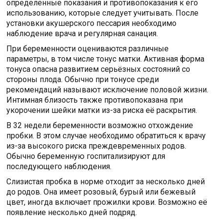
определённые показания и противопоказания к его
использованию, которые следует учитывать. После
установки акушерского пессария необходимо
наблюдение врача и регулярная санация.
При беременности оцениваются различные
параметры, в том числе тонус матки. Активная форма
тонуса опасна развитием серьёзных состояний со
стороны плода. Обычно при тонусе среди
рекомендаций называют исключение половой жизни.
Интимная близость также противопоказана при
укорочении шейки матки из-за риска её раскрытия.
В 32 недели беременности возможно отхождение
пробки. В этом случае необходимо обратиться к врачу
из-за высокого риска преждевременных родов.
Обычно беременную госпитализируют для
последующего наблюдения.
Слизистая пробка в норме отходит за несколько дней
до родов. Она имеет розовый, бурый или бежевый
цвет, иногда включает прожилки крови. Возможно её
появление несколько дней подряд.