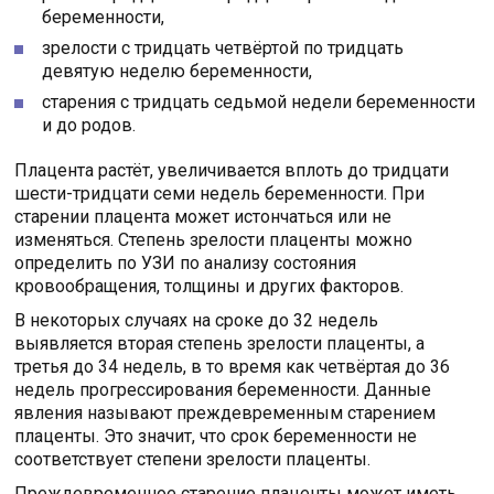
беременности,
зрелости с тридцать четвёртой по тридцать
девятую неделю беременности,
старения с тридцать седьмой недели беременности
и до родов.
Плацента растёт, увеличивается вплоть до тридцати
шести-тридцати семи недель беременности. При
старении плацента может истончаться или не
изменяться. Степень зрелости плаценты можно
определить по УЗИ по анализу состояния
кровообращения, толщины и других факторов.
В некоторых случаях на сроке до 32 недель
выявляется вторая степень зрелости плаценты, а
третья до 34 недель, в то время как четвёртая до 36
недель прогрессирования беременности. Данные
явления называют преждевременным старением
плаценты. Это значит, что срок беременности не
соответствует степени зрелости плаценты.
Преждевременное старение плаценты может иметь