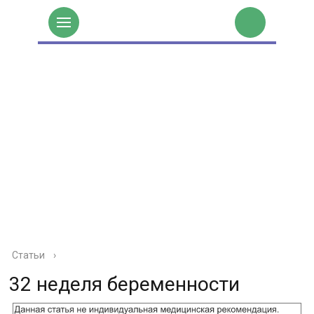
Статьи
›
32 неделя беременности