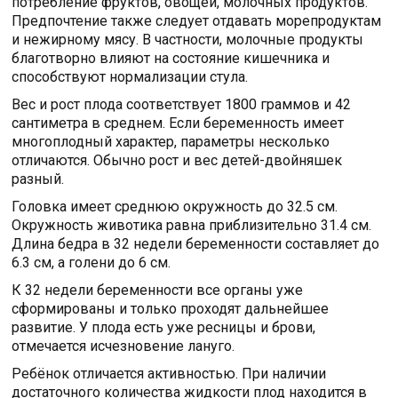
потребление фруктов, овощей, молочных продуктов.
Предпочтение также следует отдавать морепродуктам
и нежирному мясу. В частности, молочные продукты
благотворно влияют на состояние кишечника и
способствуют нормализации стула.
Вес и рост плода соответствует 1800 граммов и 42
сантиметра в среднем. Если беременность имеет
многоплодный характер, параметры несколько
отличаются. Обычно рост и вес детей-двойняшек
разный.
Головка имеет среднюю окружность до 32.5 см.
Окружность животика равна приблизительно 31.4 см.
Длина бедра в 32 недели беременности составляет до
6.3 см, а голени до 6 см.
К 32 недели беременности все органы уже
сформированы и только проходят дальнейшее
развитие. У плода есть уже ресницы и брови,
отмечается исчезновение лануго.
Ребёнок отличается активностью. При наличии
достаточного количества жидкости плод находится в