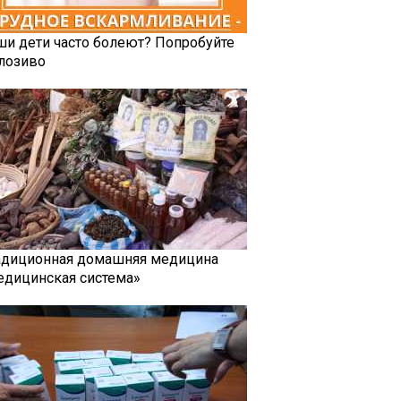
ши дети часто болеют? Попробуйте
лозиво
адиционная домашняя медицина
едицинская система»