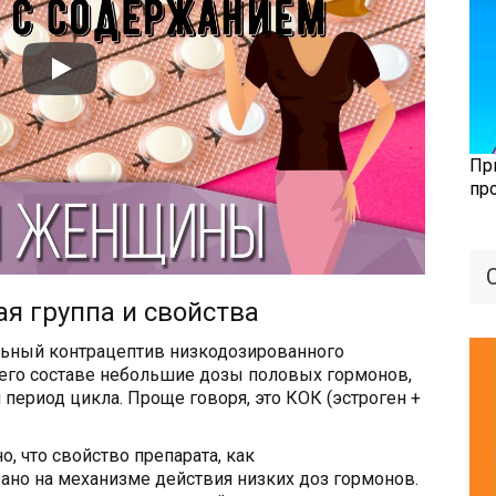
Пр
пр
я группа и свойства
ьный контрацептив низкодозированного
в его составе небольшие дозы половых гормонов,
период цикла. Проще говоря, это КОК (эстроген +
, что свойство препарата, как
вано на механизме действия низких доз гормонов.