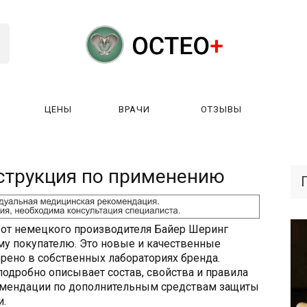
ЦЕНЫ
ВРАЧИ
ОТЗЫВЫ
К РАБОТАЕТ?
ЛИЦЕНЗИИ
ЦЕНЫ
ВРАЧИ
ОТЗЫ
струкция по применению
 от немецкого производителя Байер Шеринг
у покупателю. Это новые и качественные
рено в собственных лабораториях бренда.
одробно описывает состав, свойства и правила
омендации по дополнительным средствам защиты
и.