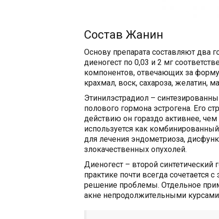
Состав Жанин
Основу препарата составляют два г
диеногест по 0,03 и 2 мг соответст
компонентов, отвечающих за форму,
крахмал, воск, сахароза, желатин, ма
Этинилэстрадиол – синтезированны
полового гормона эстрогена. Его ст
действию он гораздо активнее, чем
используется как комбинированный 
для лечения эндометриоза, дисфун
злокачественных опухолей.
Диеногест – второй синтетический 
практике почти всегда сочетается с
решение проблемы. Отдельное прим
акне непродолжительными курсами