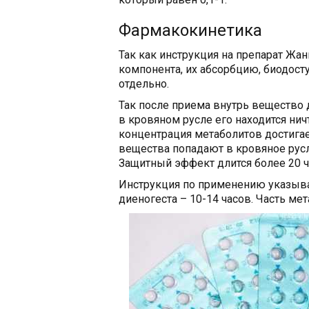
Фармакокинетика
Так как инструкция на препарат Ж
компонента, их абсорбцию, биодост
отдельно.
Так после приема внутрь вещество 
в кровяном русле его находится ни
концентрация метаболитов достигает
вещества попадают в кровяное рус
Защитный эффект длится более 20 ч
Инструкция по применению указыва
диеногеста – 10-14 часов. Часть ме