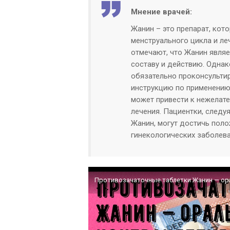
Мнение врачей:
Жанин – это препарат, кот
менструального цикла и ле
отмечают, что Жанин явля
составу и действию. Однак
обязательно проконсульти
инструкцию по применению
может привести к нежелат
лечения. Пациентки, следу
Жанин, могут достичь поло
гинекологических заболева
Противозачаточные таблетки Жанин — ор