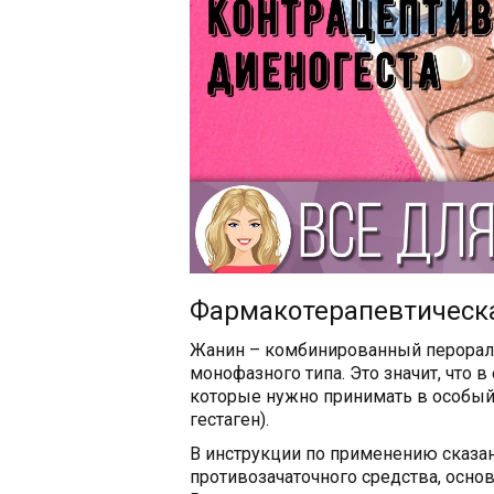
Фармакотерапевтическа
Жанин – комбинированный перорал
монофазного типа. Это значит, что 
которые нужно принимать в особый 
гестаген).
В инструкции по применению сказано
противозачаточного средства, осно