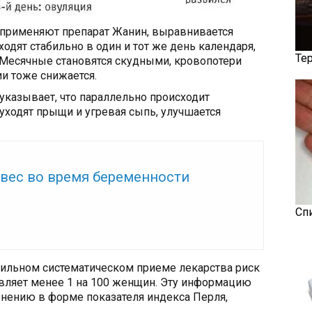
 применяют препарат Жанин, выравнивается
одят стабильно в один и тот же день календаря,
Те
Месячные становятся скудными, кровопотери
ии тоже снижается.
казывает, что параллельно происходит
 уходят прыщи и угревая сыпь, улучшается
же:
вес во время беременности
Сп
вильном систематическом приеме лекарства риск
вляет менее 1 на 100 женщин. Эту информацию
енению в форме показателя индекса Перля,