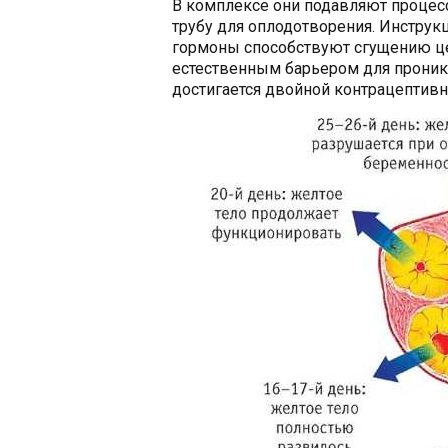
В комплексе они подавляют процес
трубу для оплодотворения. Инструк
гормоны способствуют сгущению це
естественным барьером для проник
достигается двойной контрацептив