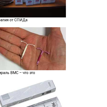
рапия от СПИДа
ираль ВМС – что это