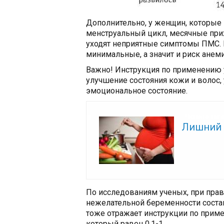
Дополнительно, у женщин, которые
менструальный цикл, месячные прих
уходят неприятные симптомы ПМС. 
минимальные, а значит и риск анем
Важно! Инструкция по применению у
улучшение состояния кожи и волос,
эмоциональное состояние.
Читайте так
Лишний 
По исследованиям ученых, при пра
нежелательной беременности соста
тоже отражает инструкции по прим
который равен 0,1-1.