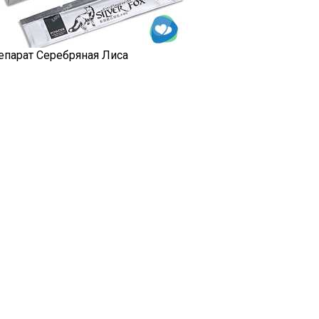
епарат Серебряная Лиса