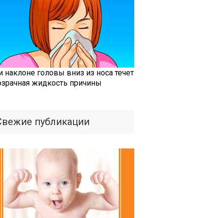
и наклоне головы вниз из носа течет
озрачная жидкость причины
Свежие публикации