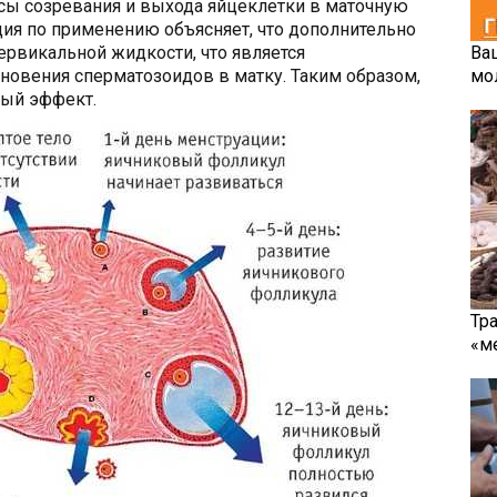
сы созревания и выхода яйцеклетки в маточную
ция по применению объясняет, что дополнительно
рвикальной жидкости, что является
Ва
новения сперматозоидов в матку. Таким образом,
мо
ный эффект.
Тр
«м