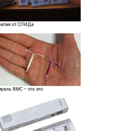
рапия от СПИДа
ираль ВМС – что это