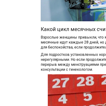
Какой цикл месячных счи
Взрослые женщины привыкли, что 
месячные идут каждые 28 дней, но 
для беспокойства, если продолжител
Для подростков установленных нор
нерегулярными. Но если продолжите
перерыв между менструациями прев
консультации с гинекологом.