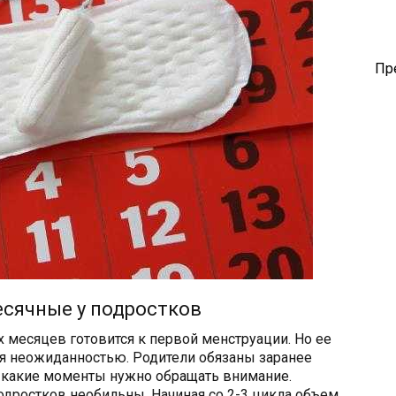
Пр
сячные у подростков
 месяцев готовится к первой менструации. Но ее
ся неожиданностью. Родители обязаны заранее
на какие моменты нужно обращать внимание.
дростков необильны. Начиная со 2-3 цикла объем