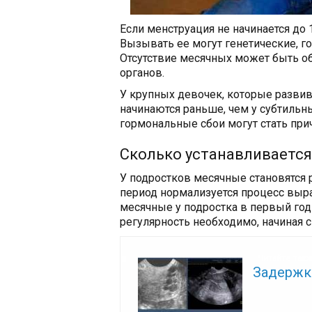
Если менструация не начинается до 1
Вызывать ее могут генетические, г
Отсутствие месячных может быть о
органов.
У крупных девочек, которые развив
начинаются раньше, чем у субтильны
гормональные сбои могут стать прич
Сколько устанавливается
У подростков месячные становятся р
период нормализуется процесс выр
месячные у подростка в первый год
регулярность необходимо, начиная с 
Читайте так
Задержк