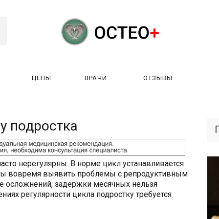
ЦЕНЫ
ВРАЧИ
ОТЗЫВЫ
К РАБОТАЕТ?
ЛИЦЕНЗИИ
ЦЕНЫ
ВРАЧИ
ОТЗЫ
у подростка
асто нерегулярны. В норме цикл устанавливается
обы вовремя выявить проблемы с репродуктивным
е осложнений, задержки месячных нельзя
ениях регулярности цикла подростку требуется