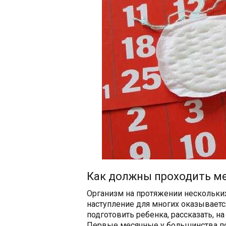
Как должны проходить ме
Организм на протяжении нескольких
наступление для многих оказывает
подготовить ребенка, рассказать, 
Первые месячные у большинства по