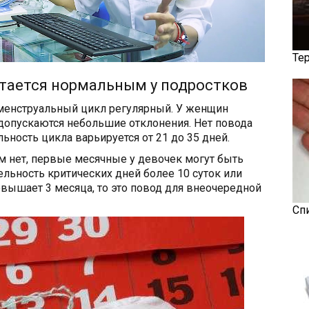
Те
тается нормальным у подростков
менструальный цикл регулярный. У женщин
допускаются небольшие отклонения. Нет повода
ьность цикла варьируется от 21 до 35 дней.
м нет, первые месячные у девочек могут быть
льность критических дней более 10 суток или
ышает 3 месяца, то это повод для внеочередной
Сп