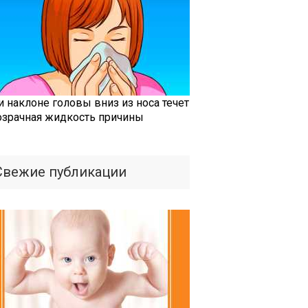
и наклоне головы вниз из носа течет
озрачная жидкость причины
Свежие публикации