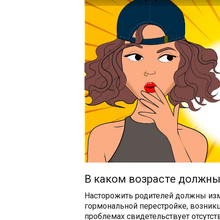
В каком возрасте должны
Насторожить родителей должны изм
гормональной перестройке, возникш
проблемах свидетельствует отсутст