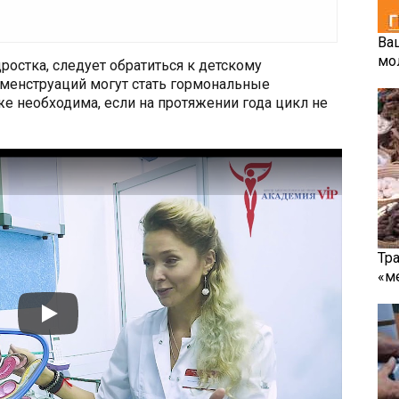
Ва
мо
ростка, следует обратиться к детскому
 менструаций могут стать гормональные
же необходима, если на протяжении года цикл не
Тр
«м