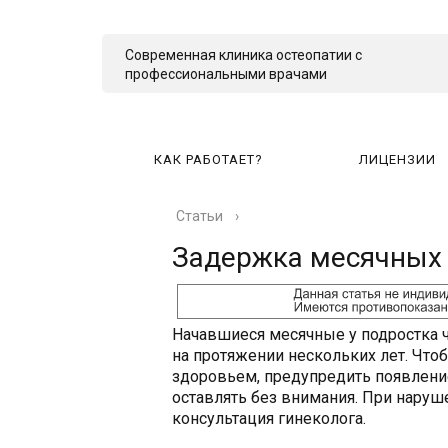
Современная клиника остеопатии с
профессиональными врачами
КАК РАБОТАЕТ?
ЛИЦЕНЗИИ
Статьи
›
КА
Задержка месячных 
Начавшиеся месячные у подростка ч
на протяжении нескольких лет. Чт
здоровьем, предупредить появлени
оставлять без внимания. При наруш
консультация гинеколога.