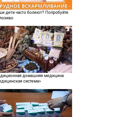
ши дети часто болеют? Попробуйте
лозиво
адиционная домашняя медицина
едицинская система»