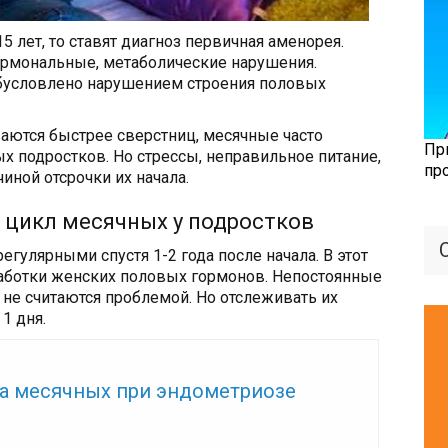
5 лет, то ставят диагноз первичная аменорея.
ормональные, метаболические нарушения.
бусловлено нарушением строения половых
аются быстрее сверстниц, месячные часто
Пр
х подростков. Но стрессы, неправильное питание,
пр
иной отсрочки их начала.
 цикл месячных у подростков
егулярными спустя 1-2 года после начала. В этот
аботки женских половых гормонов. Непостоянные
 не считаются проблемой. Но отслеживать их
1 дня.
же:
а месячных при эндометриозе