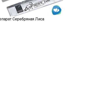
епарат Серебряная Лиса