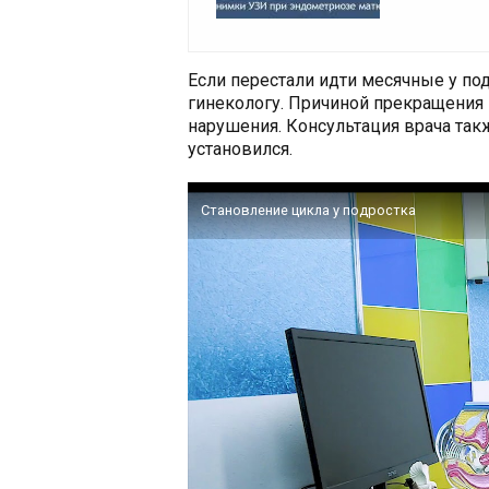
Если перестали идти месячные у под
гинекологу. Причиной прекращения
нарушения. Консультация врача так
установился.
Становление цикла у подростка