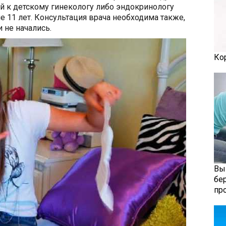
ой к детскому гинекологу либо эндокринологу
 11 лет. Консультация врача необходима также,
и не начались.
Ко
Вы
бе
пр