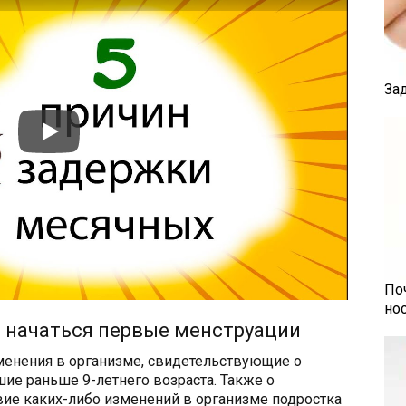
За
По
но
 начаться первые менструации
енения в организме, свидетельствующие о
ие раньше 9-летнего возраста. Также о
вие каких-либо изменений в организме подростка