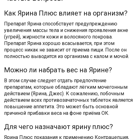
Как Ярина Плюс влияет на организм?
Препарат Ярина способствует предупреждению
увеличения массы тела и снижения проявления акне
(угрей), жирности кожи и волосяного покрова.
Препарат Ярина хорошо всасывается, при этом
процесс никак не зависит от приема пищи. После он
полностью выводится из организма с калом и мочой.
Можно ли набрать вес на Ярине?
В этом случае следует отдать предпочтение
препаратам, которые обладают лёгким мочегонным
действием (Ярина, Джес). К сожалению, побочным
действием всех противозачаточных таблеток является
повышение аппетита. Это может быть основной
причиной прибавки веса на фоне приёма ОК.
Для чего назначают ярину плюс?
Ярина Плюс показания к применению Контрацепция,