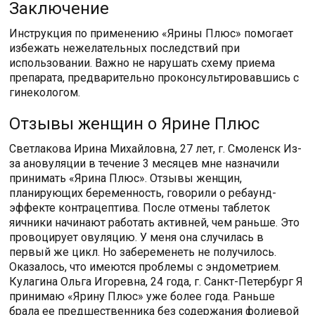
Заключение
Инструкция по применению «Ярины Плюс» помогает
избежать нежелательных последствий при
использовании. Важно не нарушать схему приема
препарата, предварительно проконсультировавшись с
гинекологом.
Отзывы женщин о Ярине Плюс
Светлакова Ирина Михайловна, 27 лет, г. Смоленск Из-
за ановуляции в течение 3 месяцев мне назначили
принимать «Ярина Плюс». Отзывы женщин,
планирующих беременность, говорили о ребаунд-
эффекте контрацептива. После отмены таблеток
яичники начинают работать активней, чем раньше. Это
провоцирует овуляцию. У меня она случилась в
первый же цикл. Но забеременеть не получилось.
Оказалось, что имеются проблемы с эндометрием.
Кулагина Ольга Игоревна, 24 года, г. Санкт-Петербург Я
принимаю «Ярину Плюс» уже более года. Раньше
брала ее предшественника без содержания фолиевой