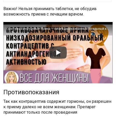
Важно! Нельзя принимать таблетки, не обсудив
возможность приема с лечащим врачом.
Противозачаточные Ярина — низкодозированный оральный контрацептив с антиандрогенной активностью
Противопоказания
Так как контрацептив содержит гормоны, он разрешен
к приему далеко не всем женщинам. Препарат
принимают только после проведения