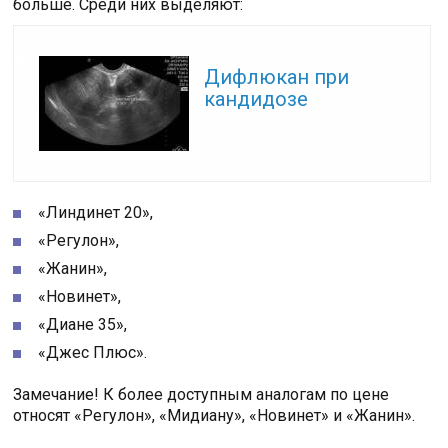
больше. Среди них выделяют:
Читайте также:
Дифлюкан при
кандидозе
«Линдинет 20»,
«Регулон»,
«Жанин»,
«Новинет»,
«Диане 35»,
«Джес Плюс».
Замечание! К более доступным аналогам по цене
относят «Регулон», «Мидиану», «Новинет» и «Жанин».