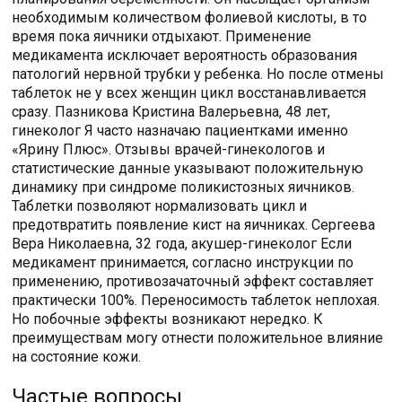
необходимым количеством фолиевой кислоты, в то
время пока яичники отдыхают. Применение
медикамента исключает вероятность образования
патологий нервной трубки у ребенка. Но после отмены
таблеток не у всех женщин цикл восстанавливается
сразу. Пазникова Кристина Валерьевна, 48 лет,
гинеколог Я часто назначаю пациентками именно
«Ярину Плюс». Отзывы врачей-гинекологов и
статистические данные указывают положительную
динамику при синдроме поликистозных яичников.
Таблетки позволяют нормализовать цикл и
предотвратить появление кист на яичниках. Сергеева
Вера Николаевна, 32 года, акушер-гинеколог Если
медикамент принимается, согласно инструкции по
применению, противозачаточный эффект составляет
практически 100%. Переносимость таблеток неплохая.
Но побочные эффекты возникают нередко. К
преимуществам могу отнести положительное влияние
на состояние кожи.
Частые вопросы