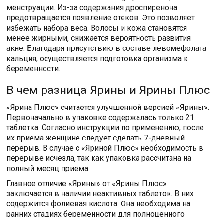
менструации. Из-за содержания дроспиренона
предотвращается появление отеков. Это позволяет
избежать набора веса. Волосы и кожа становятся
менее жирными, снижается вероятность развития
акне. Благодаря присутствию в составе левомефолата
кальция, осуществляется подготовка организма к
беременности.
В чем разница Ярины и Ярины Плюс
«Ярина Плюс» считается улучшенной версией «Ярины».
Первоначально в упаковке содержалась только 21
таблетка. Согласно инструкции по применению, после
их приема женщине следует сделать 7-дневный
перерыв. В случае с «Яриной Плюс» необходимость в
перерыве исчезла, так как упаковка рассчитана на
полный месяц приема.
Главное отличие «Ярины» от «Ярины Плюс»
заключается в наличии неактивных таблеток. В них
содержится фолиевая кислота. Она необходима на
ранних стадиях беременности для полноценного