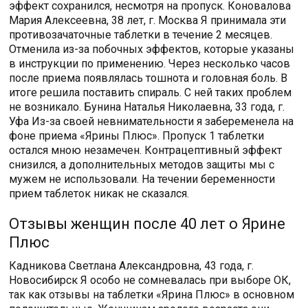
эффект сохранился, несмотря на пропуск. Коновалова
Мария Алексеевна, 38 лет, г. Москва Я принимала эти
противозачаточные таблетки в течение 2 месяцев.
Отменила из-за побочных эффектов, которые указаны
в инструкции по применению. Через несколько часов
после приема появлялась тошнота и головная боль. В
итоге решила поставить спираль. С ней таких проблем
не возникало. Бунина Наталья Николаевна, 33 года, г.
Уфа Из-за своей невнимательности я забеременела на
фоне приема «Ярины Плюс». Пропуск 1 таблетки
остался мною незамечен. Контрацептивный эффект
снизился, а дополнительных методов защиты мы с
мужем не использовали. На течении беременности
прием таблеток никак не сказался.
Отзывы женщин после 40 лет о Ярине
Плюс
Кадникова Светлана Александровна, 43 года, г.
Новосибирск Я особо не сомневалась при выборе ОК,
так как отзывы на таблетки «Ярина Плюс» в основном