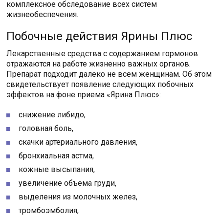
комплексное обследование всех систем
жизнеобеспечения.
Побочные действия Ярины Плюс
Лекарственные средства с содержанием гормонов
отражаются на работе жизненно важных органов.
Препарат подходит далеко не всем женщинам. Об этом
свидетельствует появление следующих побочных
эффектов на фоне приема «Ярина Плюс»:
снижение либидо,
головная боль,
скачки артериального давления,
бронхиальная астма,
кожные высыпания,
увеличение объема груди,
выделения из молочных желез,
тромбоэмболия,