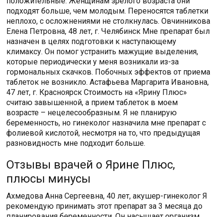
положительные. Женщинам зрелого возраста они
подходят больше, чем молодым. Переносятся таблетки
неплохо, с осложнениями не столкнулась. Овчинникова
Елена Петровна, 48 лет, г. Челябинск Мне препарат был
назначен в целях подготовки к наступающему
климаксу. Он помог устранить мажущие выделения,
которые периодически у меня возникали из-за
гормональных скачков. Побочных эффектов от приема
таблеток не возникло. Астафьева Маргарита Ивановна,
47 лет, г. Красноярск Стоимость на «Ярину Плюс»
считаю завышенной, а прием таблеток в моем
возрасте – нецелесообразным. Я не планирую
беременность, но гинеколог назначила мне препарат с
фолиевой кислотой, несмотря на то, что предыдущая
разновидность мне подходит больше.
Отзывы врачей о Ярине Плюс,
плюсы минусы
Ахмедова Анна Сергеевна, 40 лет, акушер-гинеколог Я
рекомендую принимать этот препарат за 3 месяца до
планирования беременности. Он насыщает организм