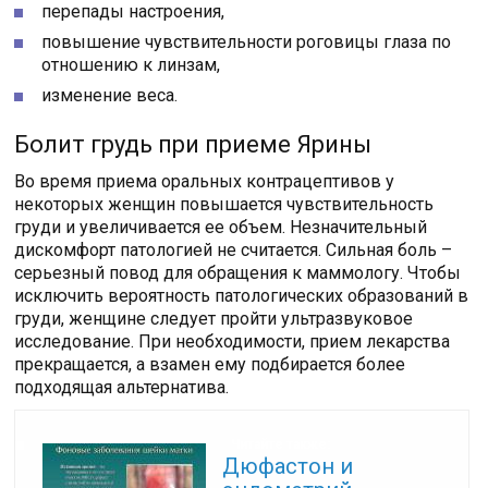
перепады настроения,
повышение чувствительности роговицы глаза по
отношению к линзам,
изменение веса.
Болит грудь при приеме Ярины
Во время приема оральных контрацептивов у
некоторых женщин повышается чувствительность
груди и увеличивается ее объем. Незначительный
дискомфорт патологией не считается. Сильная боль –
серьезный повод для обращения к маммологу. Чтобы
исключить вероятность патологических образований в
груди, женщине следует пройти ультразвуковое
исследование. При необходимости, прием лекарства
прекращается, а взамен ему подбирается более
подходящая альтернатива.
Читайте также:
Дюфастон и