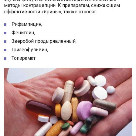
методы контрацепции. К препаратам, снижающим
эффективности «Ярины», также относят:
Рифампицин,
Фенитоин,
Зверобой продырявленный,
Гризеофульвин,
Топирамат.