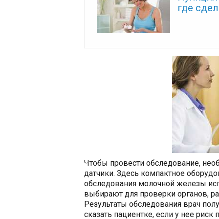
где сдел
Чтобы провести обследование, нео
датчики. Здесь компактное оборудов
обследования молочной железы исп
выбирают для проверки органов, ра
Результаты обследования врач полу
сказать пациентке, если у нее риск