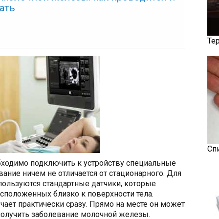
ать
Те
Сп
бходимо подключить к устройству специальные
ание ничем не отличается от стационарного. Для
ользуются стандартные датчики, которые
сположенных близко к поверхности тела.
чает практически сразу. Прямо на месте он может
 получить заболевание молочной железы.