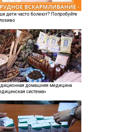
ши дети часто болеют? Попробуйте
лозиво
адиционная домашняя медицина
едицинская система»