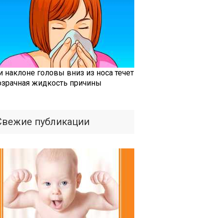
и наклоне головы вниз из носа течет
озрачная жидкость причины
Свежие публикации