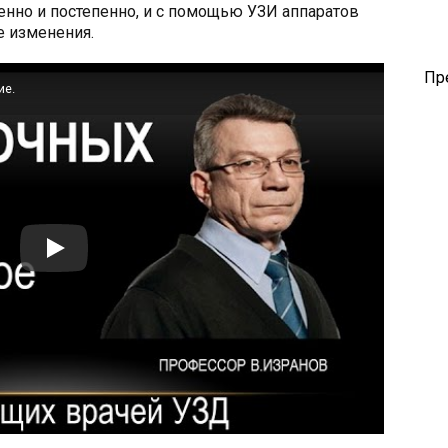
нно и постепенно, и с помощью УЗИ аппаратов
е изменения.
Пр
ие.