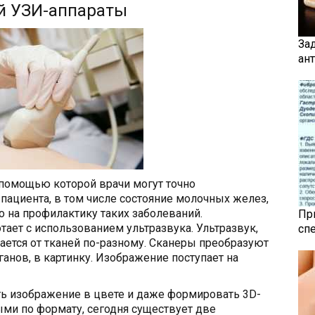
й УЗИ-аппараты
За
ан
 помощью которой врачи могут точно
 пациента, в том числе состояние молочных желез,
 на профилактику таких заболеваний.
Пр
тает с использованием ультразвука. Ультразвук,
сп
жается от тканей по-разному. Сканеры преобразуют
анов, в картинку. Изображение поступает на
ь изображение в цвете и даже формировать 3D-
ыми по формату, сегодня существует две