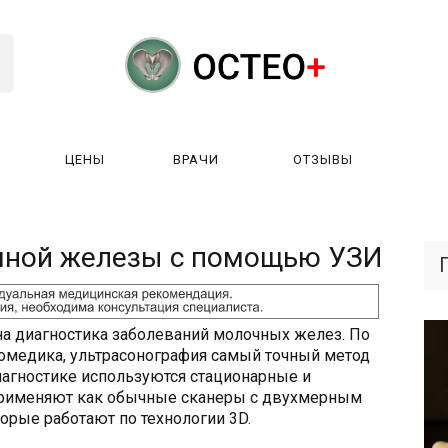
ЦЕНЫ
ВРАЧИ
ОТЗЫВЫ
К РАБОТАЕТ?
ЛИЦЕНЗИИ
ЦЕНЫ
ВРАЧИ
ОТЗЫ
чной железы с помощью УЗИ
 диагностика заболеваний молочных желез. По
медика, ультрасонография самый точный метод
диагностике используются стационарные и
применяют как обычные сканеры с двухмерным
торые работают по технологии 3D.