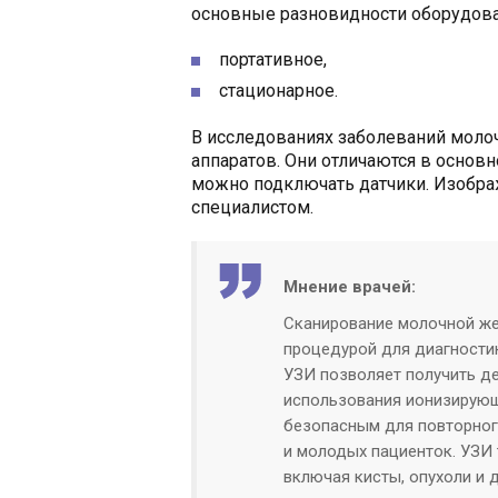
основные разновидности оборудова
портативное,
стационарное.
В исследованиях заболеваний моло
аппаратов. Они отличаются в основ
можно подключать датчики. Изображ
специалистом.
Мнение врачей:
Сканирование молочной ж
процедурой для диагностик
УЗИ позволяет получить д
использования ионизирующе
безопасным для повторног
и молодых пациенток. УЗИ 
включая кисты, опухоли и 