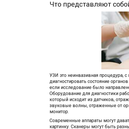
Что представляют собо
УЗИ это неинвазивная процедура, с
диагностировать состояние органов
если исследование было направлено
Оборудование для диагностики рабо
который исходит из датчиков, отра
звуковые волны, отраженные от орг
монитор.
Современные аппараты могут дават
картинку. Сканеры могут быть разн