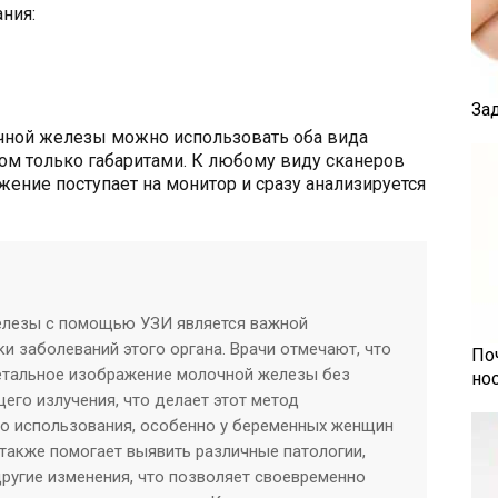
ния:
За
чной железы можно использовать оба вида
ном только габаритами. К любому виду сканеров
ение поступает на монитор и сразу анализируется
елезы с помощью УЗИ является важной
и заболеваний этого органа. Врачи отмечают, что
По
етальное изображение молочной железы без
но
го излучения, что делает этот метод
о использования, особенно у беременных женщин
также помогает выявить различные патологии,
другие изменения, что позволяет своевременно