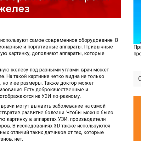
используют самое современное оборудование. В
ионарные и портативные аппараты. Привычные
Пр
ую картинку, дополняют аппараты, которые
пр
ную железу под разными углами, врач может
. На такой картинке четко видна не только
), но и ее размеры. Также доктор может
азования. Есть доброкачественные и
отображаются на УЗИ по-разному.
 врачи могут выявить заболевание на самой
дотвратив развитие болезни. Чтобы можно было
ю картинку в аппаратах УЗИ, производители
ров. В исследованиях 3D также используются
ых отличий таких датчиков от тех, которые
нов, нет.