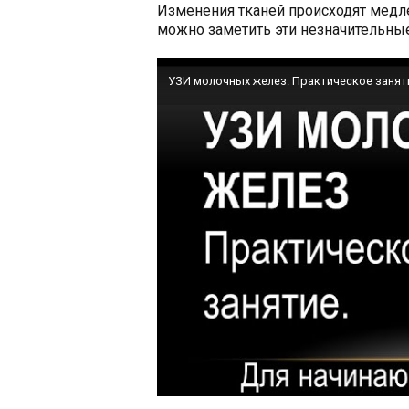
Изменения тканей происходят медле
можно заметить эти незначительны
УЗИ молочных желез. Практическое занят