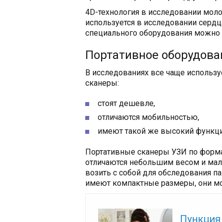
4D-технология в исследовании мол
используется в исследовании сердц
специального оборудования можно 
Портативное оборудова
В исследованиях все чаще использу
сканеры:
стоят дешевле,
отличаются мобильностью,
имеют такой же высокий функцио
Портативные сканеры УЗИ по форм
отличаются небольшим весом и мал
возить с собой для обследования па
имеют компактные размеры, они мог
Читайте так
Пункция