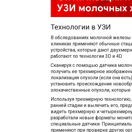
Технологии в УЗИ
В обследованиях молочной железы 
клиниках применяют обычные стац
устройства, которые дают двухмерн
работают по технологии 3D и 4D.
Сканируя с помощью датчика молоч
получить ее трехмерное изображение
локализация опухоли (если она есть
установить происхождение новообр
злокачественные опухоли, которые 
Используя трехмерную технологию,
ранней стадии и вылечить его, пре
видеть трехмерную и четырехмерну
разработали новые форматы монито
специальные датчики. Принципиальн
применяют при проверке других орга