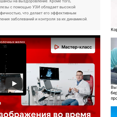
 шансы на выздоровление. Кроме того,
елезы с помощью УЗИ обладает высокой
ифичностью, что делает его эффективным
ения заболеваний и контроля за их динамикой.
Ко
молочных желез
Вы
бе
пр