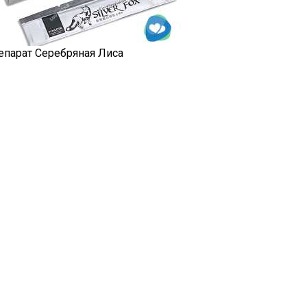
епарат Серебряная Лиса