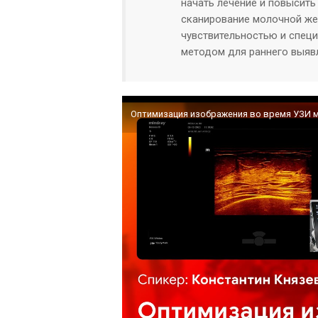
начать лечение и повысить
сканирование молочной ж
чувствительностью и спец
методом для раннего выявл
Оптимизация изображения во время УЗИ 