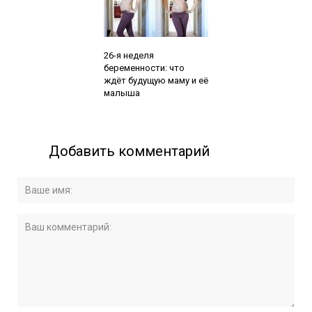
Читайте также:
26-я неделя
беременности: что
ждёт будущую маму и её
малыша
Добавить комментарий