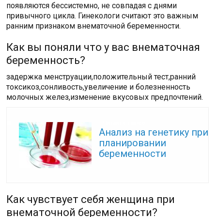
появляются бессистемно, не совпадая с днями
привычного цикла. Гинекологи считают это важным
ранним признаком внематочной беременности.
Как вы поняли что у вас внематочная
беременность?
задержка менструации,положительный тест,ранний
токсикоз,сонливость,увеличение и болезненность
молочных желез,изменение вкусовых предпочтений.
Читайте также:
Анализ на генетику при
планировании
беременности
Как чувствует себя женщина при
внематочной беременности?