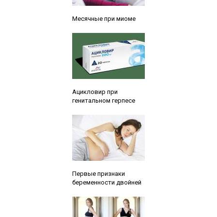
Читайте также:
Месячные при миоме
Читайте также:
Ацикловир при
генитальном герпесе
Читайте также:
Первые признаки
беременности двойней