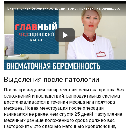
Внематочная беременность: симптомы, признаки на ранних сроках. Как понять что беременность вне матки
Выделения после патологии
После проведения лапароскопии, если она прошла без
осложнений и последствий, репродуктивная система
восстанавливается в течении месяца или полутора
месяцев. Новая менструация после операции
начинается не ранее, чем спустя 25 дней! Наступление
месячных раньше положенного срока должно вас
насторожить: это опасные маточные кровотечения,