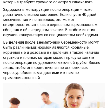
которые требуют срочного осмотра у гинеколога.
Задержка в менструации после операции – тоже
достаточно опасное состояние. Если спустя 40 дней
месячные так и не начались, это может
свидетельствовать как о серьезном гормональном
сбое, так и об очередном зачатии. В любом из этих
случаев консультация со специалистом необходима.
Выделения после внематочной беременности могут
быть различными: нормой являются кровяные,
коричневые и розовые выделения, а также наличие
сгустков и пленки, которая может присутствовать
после операции по удалению маточной трубы. Важно
лишь, чтобы эти кровотечения не становились
чересчур обильными, долгими и к ним не
примешивался гной.