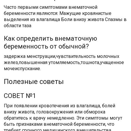
Часто первыми симптомами внематочной
беременности являются: Мажущие кровянистые
выделения из влагалища Боли внизу живота Спазмы в
области таза
Как определить внематочную
беременность от обычной?
задержка менструации,чувствительность молочных
желез,повышенная утомляемость,тошнота,учащенное
мочеиспускание.
Полезные советы
СОВЕТ №1
При появлении кровотечения из влагалища, болей
внизу живота, головокружения или обморока
обратитесь к врачу немедленно. Эти симптомы могут
быть признаками внематочной беременности, что
требует срочного медицинского вмешательства.