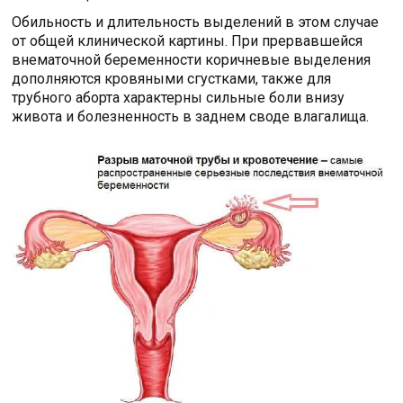
Обильность и длительность выделений в этом случае
от общей клинической картины. При прервавшейся
внематочной беременности коричневые выделения
дополняются кровяными сгустками, также для
трубного аборта характерны сильные боли внизу
живота и болезненность в заднем своде влагалища.